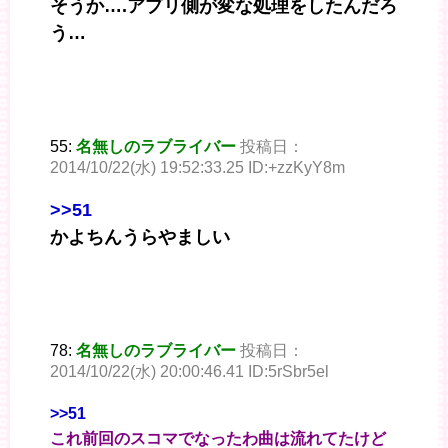
そうか….アプリ側が変な処理をしたんだろ
う…
55:
名無しのラブライバー
投稿日：
2014/10/22(水) 19:52:33.25 ID:+zzKyY8m
>>51
かよちんうらやましい
78:
名無しのラブライバー
投稿日：
2014/10/22(水) 20:00:46.41 ID:5rSbr5el
>>51
これ前回のスコマでなったわ曲は流れてたけど