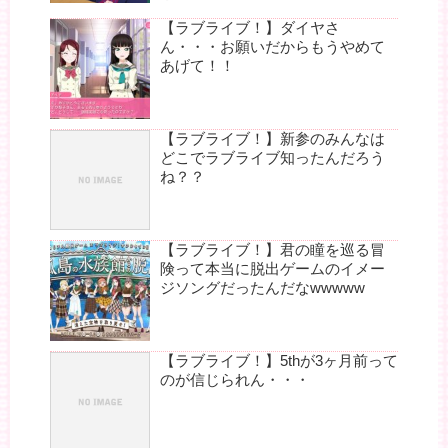
【ラブライブ！】ダイヤさ
ん・・・お願いだからもうやめて
あげて！！
【ラブライブ！】新参のみんなは
どこでラブライブ知ったんだろう
ね？？
【ラブライブ！】君の瞳を巡る冒
険って本当に脱出ゲームのイメー
ジソングだったんだなwwwww
【ラブライブ！】5thが3ヶ月前って
のが信じられん・・・