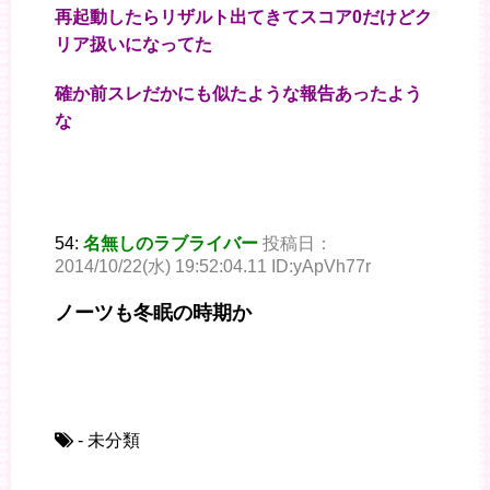
再起動したらリザルト出てきてスコア0だけどク
リア扱いになってた
確か前スレだかにも似たような報告あったよう
な
54:
名無しのラブライバー
投稿日：
2014/10/22(水) 19:52:04.11 ID:yApVh77r
ノーツも冬眠の時期か
- 未分類