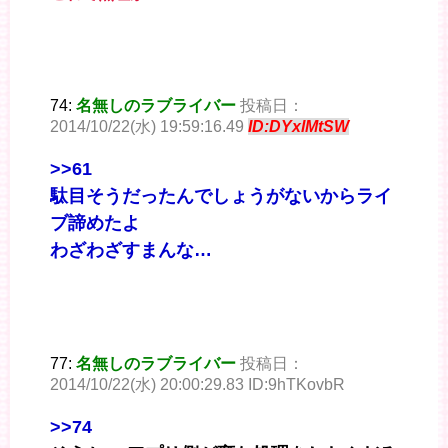
74:
名無しのラブライバー
投稿日：
2014/10/22(水) 19:59:16.49
ID:DYxlMtSW
>>61
駄目そうだったんでしょうがないからライ
ブ諦めたよ
わざわざすまんな…
77:
名無しのラブライバー
投稿日：
2014/10/22(水) 20:00:29.83 ID:9hTKovbR
>>74