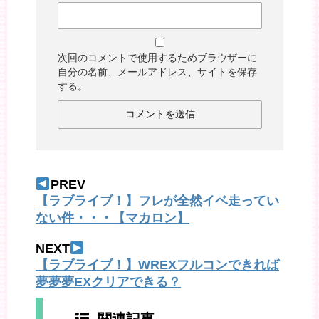
次回のコメントで使用するためブラウザーに
自分の名前、メールアドレス、サイトを保存
する。
PREV
【ラブライブ！】フレが全然イベ走ってい
ない件・・・【マカロン】
NEXT
【ラブライブ！】WREXフルコンできれば
夢夢夢EXクリアできる？