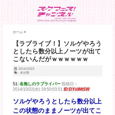
ホーム
>
【ラブライブ！】ソルゲやろう
としたら数分以上ノーツが出て
こないんだがｗｗｗｗｗｗ
2014/10/23
- 未分類
51:
名無しのラブライバー
投稿日：
2014/10/22(水) 19:50:03.51
ID:DYxlMtSW
ソルゲやろうとしたら数分以上
この状態のままノーツが出てこ