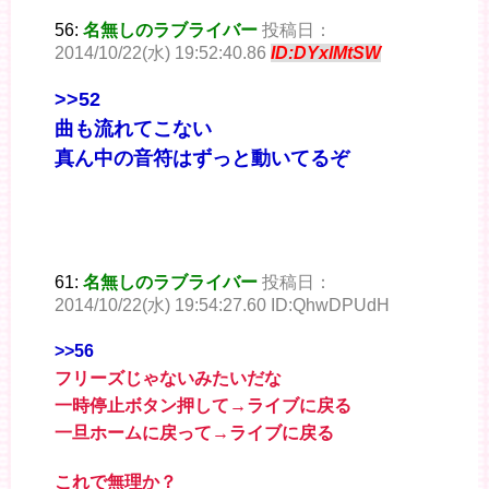
56:
名無しのラブライバー
投稿日：
2014/10/22(水) 19:52:40.86
ID:DYxlMtSW
>>52
曲も流れてこない
真ん中の音符はずっと動いてるぞ
61:
名無しのラブライバー
投稿日：
2014/10/22(水) 19:54:27.60 ID:QhwDPUdH
>>56
フリーズじゃないみたいだな
一時停止ボタン押して→ライブに戻る
一旦ホームに戻って→ライブに戻る
これで無理か？