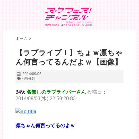
ホーム
>
【ラブライブ！】ちょｗ凛ちゃ
ん何言ってるんだよｗ【画像】
2014/09/05
- 未分類
349:
名無しのラブライバーさん
投稿日：
2014/09/03(水) 22:59:20.83
凛ちゃん何言ってるのよｗ