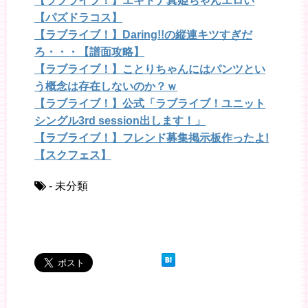
【ラブライブ！】エキドナ真姫ちゃんエロい
【パズドラコス】
【ラブライブ！】Daring!!の縦連キツすぎだ
ろ・・・【譜面攻略】
【ラブライブ！】ことりちゃんにはパンツとい
う概念は存在しないのか？ｗ
【ラブライブ！】公式「ラブライブ！ユニット
シングル3rd session出します！」
【ラブライブ！】フレンド募集掲示板作ったよ!
【スクフェス】
- 未分類