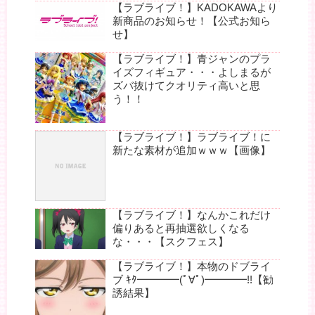
【ラブライブ！】KADOKAWAより
新商品のお知らせ！【公式お知ら
せ】
【ラブライブ！】青ジャンのプラ
イズフィギュア・・・よしまるが
ズバ抜けてクオリティ高いと思
う！！
【ラブライブ！】ラブライブ！に
新たな素材が追加ｗｗｗ【画像】
【ラブライブ！】なんかこれだけ
偏りあると再抽選欲しくなる
な・・・【スクフェス】
【ラブライブ！】本物のドブライ
ブ ｷﾀ━━━━(ﾟ∀ﾟ)━━━━!!【勧
誘結果】