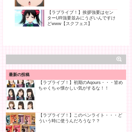
【ラブライブ！】挨拶強要はセン
ターUR強要並みにうざいんですけ
どwww【スクフェス】
最新の投稿
【ラブライブ！】初期のAqours・・・皆め
ちゃくちゃ懐かしい気がするな！！
【ラブライブ！】このペンライト・・・ど
ういう時に使うんだろうな？？