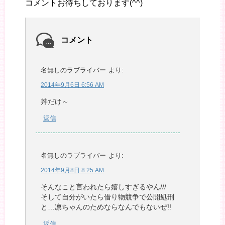
コメントお待ちしております(^^)
コメント
名無しのラブライバー
より:
2014年9月6日 6:56 AM
丼だけ～
返信
名無しのラブライバー
より:
2014年9月8日 8:25 AM
そんなこと言われたら嬉しすぎるやん///
そして自分がいたら借り物競争で公開処刑
と…凛ちゃんのためならなんでもないぜ!!
返信