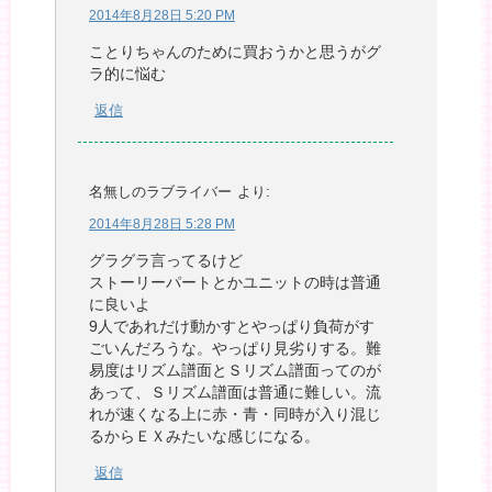
2014年8月28日 5:20 PM
ことりちゃんのために買おうかと思うがグ
ラ的に悩む
返信
名無しのラブライバー
より:
2014年8月28日 5:28 PM
グラグラ言ってるけど
ストーリーパートとかユニットの時は普通
に良いよ
9人であれだけ動かすとやっぱり負荷がす
ごいんだろうな。やっぱり見劣りする。難
易度はリズム譜面とＳリズム譜面ってのが
あって、Ｓリズム譜面は普通に難しい。流
れが速くなる上に赤・青・同時が入り混じ
るからＥＸみたいな感じになる。
返信