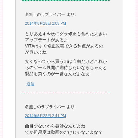
名無しのラブライバー
より:
2014年8月28日 2:08 PM
とりあえず今晩にグラ修正も含めた大きい
アップデートがあるよ
VITAはすぐ修正改善できる利点があるの
が良いよね
安くなってから買うのは自由だけどこれか
らのゲーム展開に期待したいならちゃんと
製品を買うのが一番なんだよなあ
返信
名無しのラブライバー
より:
2014年8月28日 2:41 PM
曲目少ないから微妙なんだよね
てか難易度は動画のだけじゃないよな？