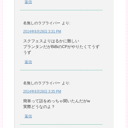
返信
名無しのラブライバー
より:
2014年8月28日 3:31 PM
スクフェスよりはるかに難しい
プランタンだがBiBiのCPがやりたくてうず
うず
返信
名無しのラブライバー
より:
2014年8月28日 3:35 PM
簡単って話をめっちゃ聞いたんだがw
実際どうなのよ？
返信