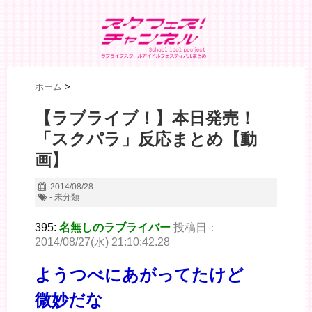
ホーム
>
【ラブライブ！】本日発売！
「スクパラ」反応まとめ【動
画】
2014/08/28
- 未分類
395:
名無しのラブライバー
投稿日：
2014/08/27(水) 21:10:42.28
ようつべにあがってたけど
微妙だな