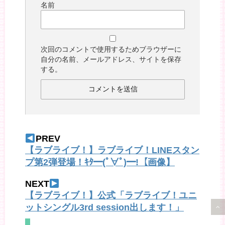
名前
次回のコメントで使用するためブラウザーに
自分の名前、メールアドレス、サイトを保存
する。
PREV
【ラブライブ！】ラブライブ！LINEスタン
プ第2弾登場！ｷﾀ━(ﾟ∀ﾟ)━!【画像】
NEXT
【ラブライブ！】公式「ラブライブ！ユニ
ットシングル3rd session出します！」