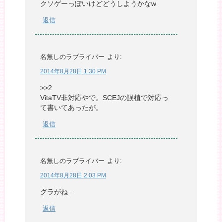
クソゲーっぽいけどどうしようかなw
返信
名無しのラブライバー
より:
2014年8月28日 1:30 PM
>>2
VitaTV非対応やで。SCEJの誤植で対応っ
て書いてあったが。
返信
名無しのラブライバー
より:
2014年8月28日 2:03 PM
グラがね…
返信