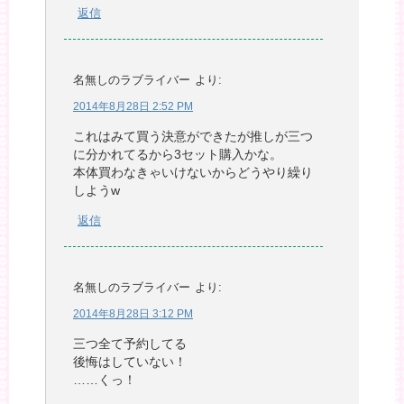
返信
名無しのラブライバー
より:
2014年8月28日 2:52 PM
これはみて買う決意ができたが推しが三つ
に分かれてるから3セット購入かな。
本体買わなきゃいけないからどうやり繰り
しようw
返信
名無しのラブライバー
より:
2014年8月28日 3:12 PM
三つ全て予約してる
後悔はしていない！
……くっ！