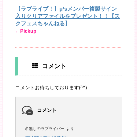
【ラブライブ！】μ’sメンバー複製サイン
入りクリアファイルをプレゼント！！【ス
クフェスちゃんねる】
←Pickup
コメント
コメントお待ちしております(^^)
コメント
名無しのラブライバー
より: