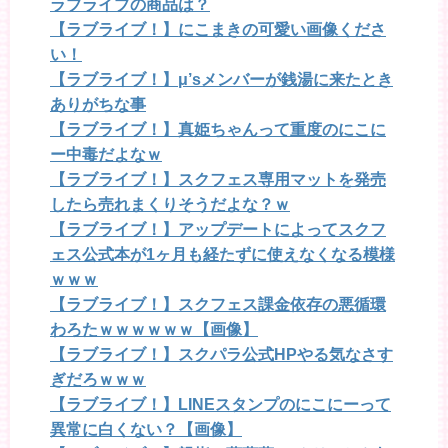
ラブライブの商品は？
【ラブライブ！】にこまきの可愛い画像くださ
い！
【ラブライブ！】μ’sメンバーが銭湯に来たとき
ありがちな事
【ラブライブ！】真姫ちゃんって重度のにこに
ー中毒だよなｗ
【ラブライブ！】スクフェス専用マットを発売
したら売れまくりそうだよな？ｗ
【ラブライブ！】アップデートによってスクフ
ェス公式本が1ヶ月も経たずに使えなくなる模様
ｗｗｗ
【ラブライブ！】スクフェス課金依存の悪循環
わろたｗｗｗｗｗｗ【画像】
【ラブライブ！】スクパラ公式HPやる気なさす
ぎだろｗｗｗ
【ラブライブ！】LINEスタンプのにこにーって
異常に白くない？【画像】