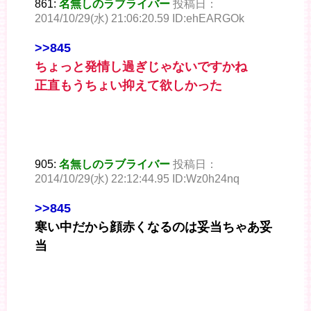
861:
名無しのラブライバー
投稿日：
2014/10/29(水) 21:06:20.59 ID:ehEARGOk
>>845
ちょっと発情し過ぎじゃないですかね
正直もうちょい抑えて欲しかった
905:
名無しのラブライバー
投稿日：
2014/10/29(水) 22:12:44.95 ID:Wz0h24nq
>>845
寒い中だから顔赤くなるのは妥当ちゃあ妥
当