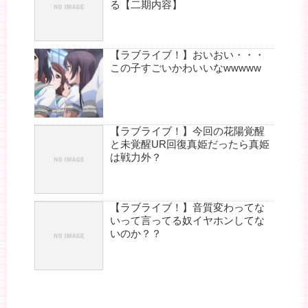
る【二期内容】
【ラブライブ！】おいおい・・・
この子すごいかわいいなwwwww
【ラブライブ！】今回の花陽覚醒
と未覚醒UR回復真姫だったら真姫
は戦力外？
【ラブライブ！】音質変わってな
いって言ってる奴イヤホンしてな
いのか？？