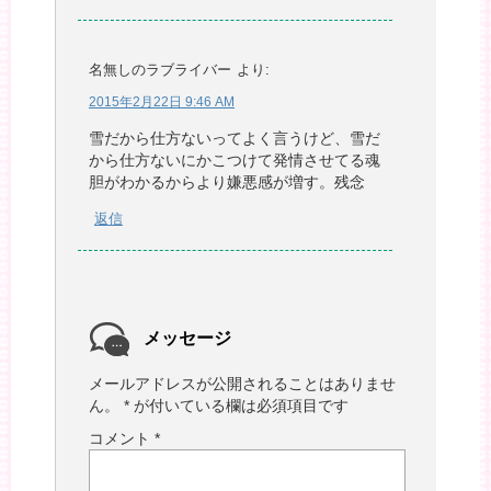
名無しのラブライバー
より:
2015年2月22日 9:46 AM
雪だから仕方ないってよく言うけど、雪だ
から仕方ないにかこつけて発情させてる魂
胆がわかるからより嫌悪感が増す。残念
返信
メッセージ
メールアドレスが公開されることはありませ
ん。
*
が付いている欄は必須項目です
コメント
*