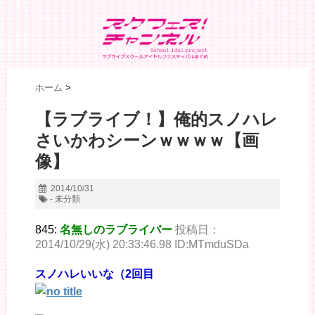
ホーム
>
【ラブライブ！】俺的スノハレ
さいかわシーンｗｗｗｗ【画
像】
2014/10/31
- 未分類
845:
名無しのラブライバー
投稿日：
2014/10/29(水) 20:33:46.98 ID:MTmduSDa
スノハレいいな（2回目