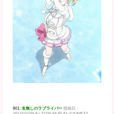
901:
名無しのラブライバー
投稿日：
2014/10/29(水) 22:09:49.95 ID:xCtQMFT2