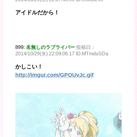
アイドルだから！
899:
名無しのラブライバー
投稿日：
2014/10/29(水) 22:09:06.17 ID:MTmduSDa
かしこい！
http://imgur.com/GPOUvJc.gif