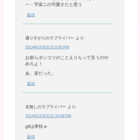
一・宇宙ニの可愛さだと思う
返信
通りすがりのラブライバー
より:
2014年10月31日 5:50 PM
お前らポンコツのことえりちって言うのや
めろよ！
あ、逆だった。
返信
名無しのラブライバー
より:
2014年10月31日 10:08 PM
gifは卑怯ｗ
返信