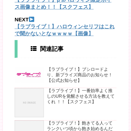
【ラブライブ！】μ'sハロウィン限定ボイ
ス画像まとめ！！【スクフェス】
NEXT
【ラブライブ！】ハロウィンセリフはこれ
で聞かないとなｗｗｗｗ【画像】
関連記事
【ラブライブ！】ブシロードよ
り、新プライズ商品のお知らせ！
【公式お知らせ】
【ラブライブ！】一番効率よく推
しのURを覚醒させる方法を教えて
くれ ！！【スクフェス】
【ラブライブ！】飽きてる人って
ランクいつ頃から飽き始めるんだ