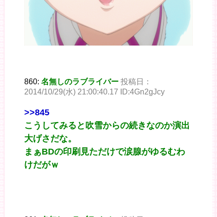
860:
名無しのラブライバー
投稿日：
2014/10/29(水) 21:00:40.17 ID:4Gn2gJcy
>>845
こうしてみると吹雪からの続きなのか演出
大げさだな。
まぁBDの印刷見ただけで涙腺がゆるむわ
けだがｗ