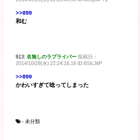
>>899
和む
913:
名無しのラブライバー
投稿日：
2014/10/29(水) 22:24:16.16 ID:6SIcJtiP
>>899
かわいすぎて唸ってしまった
- 未分類