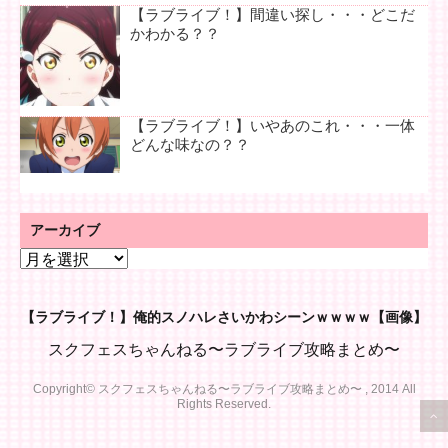
【ラブライブ！】間違い探し・・・どこだ
かわかる？？
【ラブライブ！】いやあのこれ・・・一体
どんな味なの？？
アーカイブ
ア
ー
カ
【ラブライブ！】俺的スノハレさいかわシーンｗｗｗｗ【画像】
イ
ブ
スクフェスちゃんねる〜ラブライブ攻略まとめ〜
Copyright© スクフェスちゃんねる〜ラブライブ攻略まとめ〜 , 2014 All
Rights Reserved.