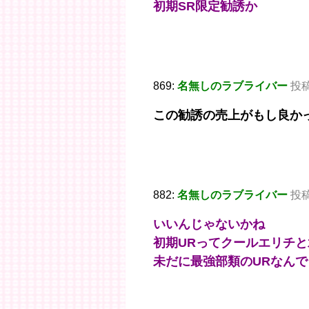
初期SR限定勧誘か
869:
名無しのラブライバー
投稿日
この勧誘の売上がもし良か
882:
名無しのラブライバー
投稿日
いいんじゃないかね
初期URってクールエリチ
未だに最強部類のURなんで