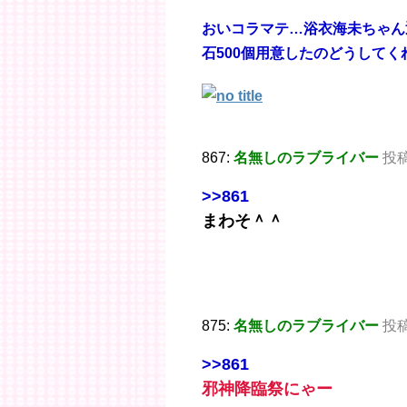
おいコラマテ…浴衣海未ちゃん
石500個用意したのどうしてく
867:
名無しのラブライバー
投稿日
>>861
まわそ＾＾
875:
名無しのラブライバー
投稿日
>>861
邪神降臨祭にゃー