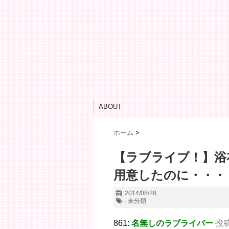
ABOUT
ホーム
>
【ラブライブ！】浴
用意したのに・・・
2014/08/28
- 未分類
861:
名無しのラブライバー
投稿日