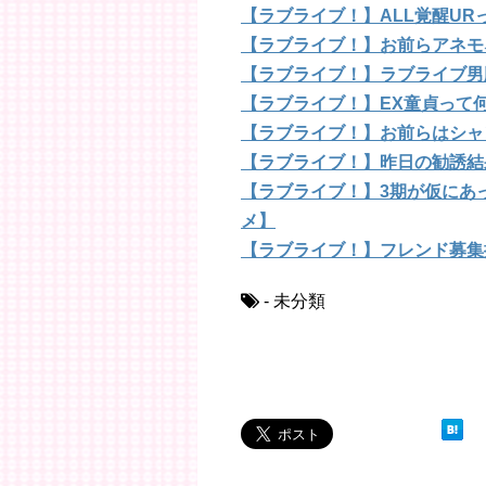
【ラブライブ！】ALL覚醒U
【ラブライブ！】お前らアネモ
【ラブライブ！】ラブライブ男
【ラブライブ！】EX童貞って
【ラブライブ！】お前らはシャ
【ラブライブ！】昨日の勧誘結
【ラブライブ！】3期が仮にあ
メ】
【ラブライブ！】フレンド募集
- 未分類