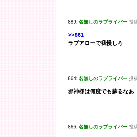
889:
名無しのラブライバー
投稿日
>>861
ラブアローで我慢しろ
864:
名無しのラブライバー
投稿日
邪神様は何度でも蘇るなあ
866:
名無しのラブライバー
投稿日