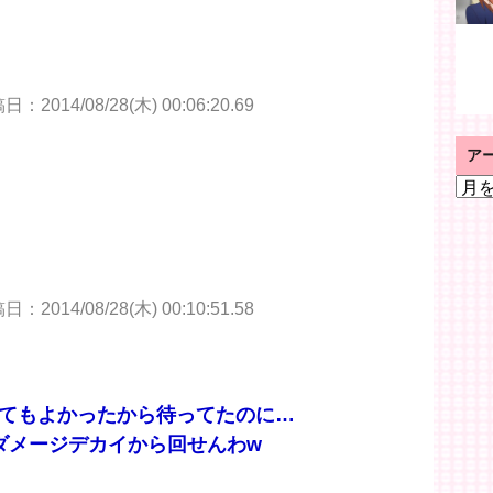
：2014/08/28(木) 00:06:20.69
ア
ア
ー
カ
イ
ブ
：2014/08/28(木) 00:10:51.58
きてもよかったから待ってたのに…
ダメージデカイから回せんわw