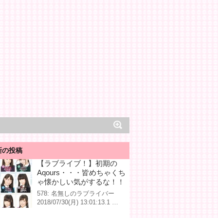
新の投稿
【ラブライブ！】初期の
Aqours・・・皆めちゃくち
ゃ懐かしい気がするな！！
578: 名無しのラブライバー
2018/07/30(月) 13:01:13.1 …