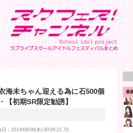
衣海未ちゃん迎える為に石500個
最
・【初期SR限定勧誘】
：2014/08/28(木) 00:05:21.70