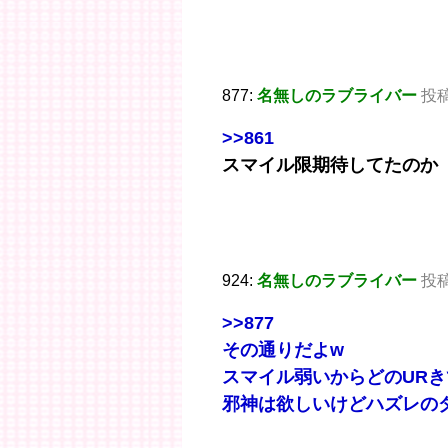
877:
名無しのラブライバー
投稿日
>>861
スマイル限期待してたのか
924:
名無しのラブライバー
投稿日
>>877
その通りだよw
スマイル弱いからどのUR
邪神は欲しいけどハズレの