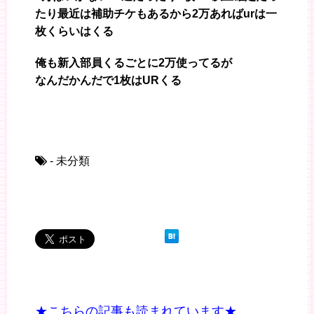
たり最近は補助チケもあるから2万あればurは一
枚くらいはくる
俺も新入部員くるごとに2万使ってるが
なんだかんだで1枚はURくる
- 未分類
★こちらの記事も読まれています★