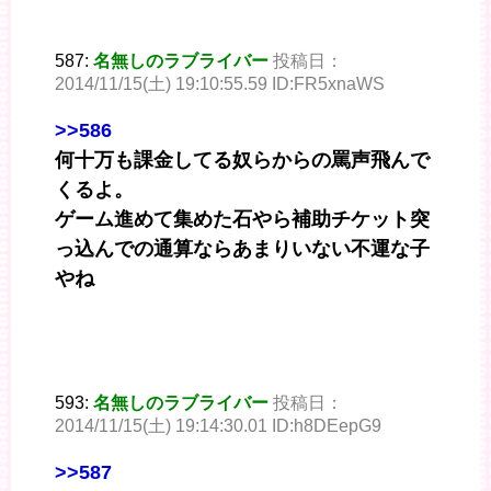
587:
名無しのラブライバー
投稿日：
2014/11/15(土) 19:10:55.59 ID:FR5xnaWS
>>586
何十万も課金してる奴らからの罵声飛んで
くるよ。
ゲーム進めて集めた石やら補助チケット突
っ込んでの通算ならあまりいない不運な子
やね
593:
名無しのラブライバー
投稿日：
2014/11/15(土) 19:14:30.01 ID:h8DEepG9
>>587