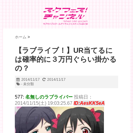
ホーム
>
【ラブライブ！】UR当てるに
は確率的に３万円ぐらい掛かる
の？
2014/11/17
2014/11/17
- 未分類
577:
名無しのラブライバー
投稿日：
2014/11/15(土) 19:03:25.67
ID:AesKK5eA