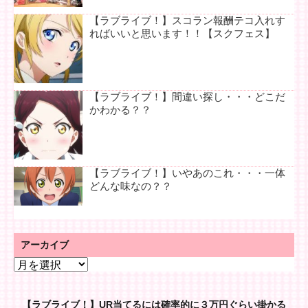
【ラブライブ！】スコラン報酬テコ入れす
ればいいと思います！！【スクフェス】
【ラブライブ！】間違い探し・・・どこだ
かわかる？？
【ラブライブ！】いやあのこれ・・・一体
どんな味なの？？
アーカイブ
ア
ー
カ
【ラブライブ！】UR当てるには確率的に３万円ぐらい掛かる
イ