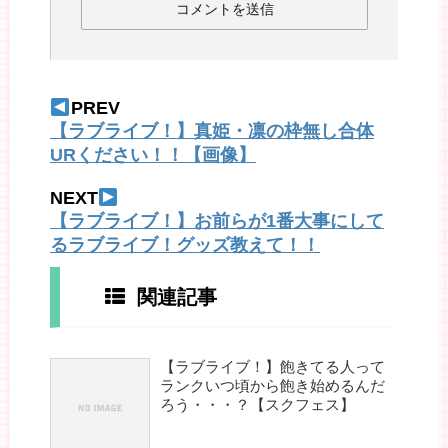
PREV
【ラブライブ！】真姫・凛の枠無し合体
URください！！【画像】
NEXT
【ラブライブ！】お前らが1番大事にして
るラブライブ！グッズ教えて！！
関連記事
【ラブライブ！】飽きてる人って
ランクいつ頃から飽き始めるんだ
ろう・・・？【スクフェス】