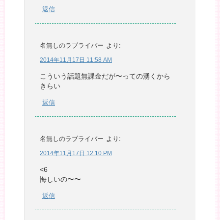
返信
名無しのラブライバー
より:
2014年11月17日 11:58 AM
こういう話題無課金だが〜っての湧くから
きらい
返信
名無しのラブライバー
より:
2014年11月17日 12:10 PM
<6
悔しいの〜〜
返信