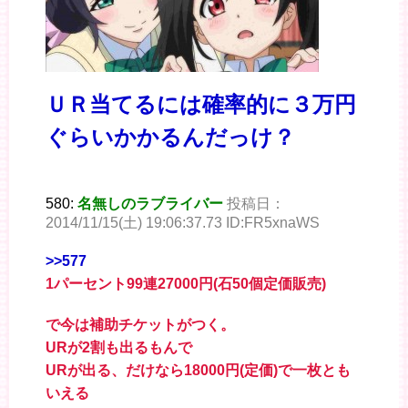
ＵＲ当てるには確率的に３万円
ぐらいかかるんだっけ？
580:
名無しのラブライバー
投稿日：
2014/11/15(土) 19:06:37.73 ID:FR5xnaWS
>>577
1パーセント99連27000円(石50個定価販売)
で今は補助チケットがつく。
URが2割も出るもんで
URが出る、だけなら18000円(定価)で一枚とも
いえる