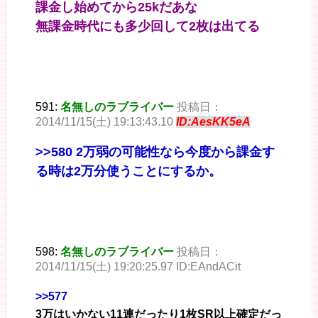
課金し始めてから25kだあな
無課金時代にも多少回して2枚は出てる
591:
名無しのラブライバー
投稿日：
2014/11/15(土) 19:13:43.10
ID:AesKK5eA
>>580
2万弱の可能性なら今度から課金す
る時は2万分使うことにするか。
598:
名無しのラブライバー
投稿日：
2014/11/15(土) 19:20:25.97 ID:EAndACit
>>577
3万はいかない11連だったり1枚SR以上確定だっ