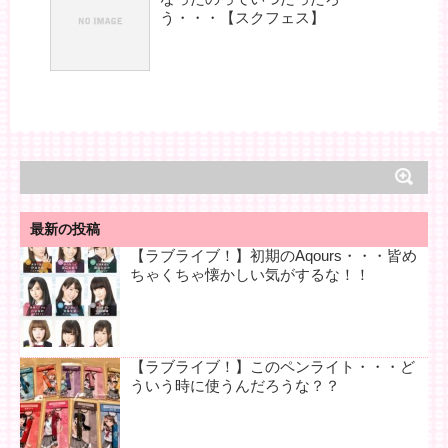
う・・・【スクフェス】
最新の投稿
【ラブライブ！】初期のAqours・・・皆め
ちゃくちゃ懐かしい気がするな！！
【ラブライブ！】このペンライト・・・ど
ういう時に使うんだろうな？？