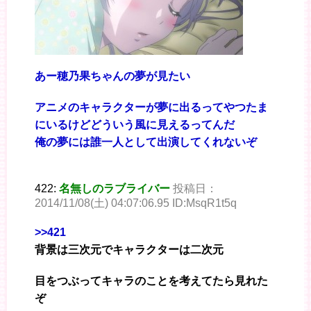
あー穂乃果ちゃんの夢が見たい
アニメのキャラクターが夢に出るってやつたま
にいるけどどういう風に見えるってんだ
俺の夢には誰一人として出演してくれないぞ
422:
名無しのラブライバー
投稿日：
2014/11/08(土) 04:07:06.95 ID:MsqR1t5q
>>421
背景は三次元でキャラクターは二次元
目をつぶってキャラのことを考えてたら見れた
ぞ