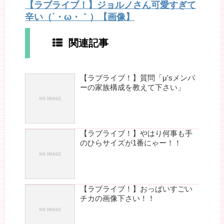
【ラブライブ！】ジョルノさん可愛すぎて
辛い（´・ω・｀）【画像】
関連記事
【ラブライブ！】質問「μ'sメンバ
ーの家族構成を教えて下さい」
【ラブライブ！】やはり何事も手
のひらサイズが1番にゃー！！
【ラブライブ！】おっぱいすごい
チカの画像下さい！！