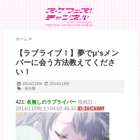
ホーム
>
【ラブライブ！】夢でμ’sメン
バーに会う方法教えてくださ
い！
2014/11/09
2014/11/09
- 未分類
421:
名無しのラブライバー
投稿日：
2014/11/08(土) 04:02:49.32
ID:1IrCkIWf