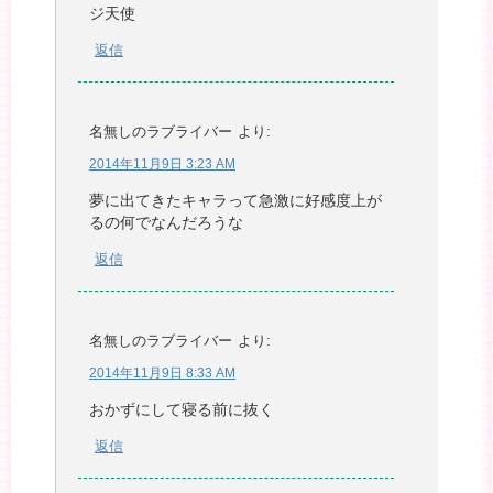
ジ天使
返信
名無しのラブライバー
より:
2014年11月9日 3:23 AM
夢に出てきたキャラって急激に好感度上が
るの何でなんだろうな
返信
名無しのラブライバー
より:
2014年11月9日 8:33 AM
おかずにして寝る前に抜く
返信