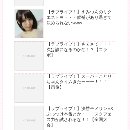
【ラブライブ！】えみつんのリク
エスト曲・・・候補があり過ぎて
決められないwww
【ラブライブ！】さてさて・・・
次は誰になるのかな！？【コラ
ボ】
【ラブライブ！】スーパーことり
ちゃんタイムきたーーー！！！
【画像】
【ラブライブ！】決勝モメリンEX
ぶっつけ本番とか・・・スクフェ
ス力が試されるな！！【全国大
会】