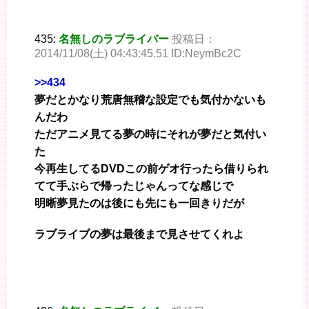
435:
名無しのラブライバー
投稿日：
2014/11/08(土) 04:43:45.51 ID:NeymBc2C
>>434
夢だとかなり荒唐無稽な設定でも気付かないも
んだわ
ただアニメ見てる夢の時にそれが夢だと気付い
た
今再生してるDVDこの前ゲオ行ったら借りられ
てて手ぶらで帰ったじゃんってな感じで
明晰夢見たのは後にも先にも一回きりだが
ラブライブの夢は最後まで見させてくれよ