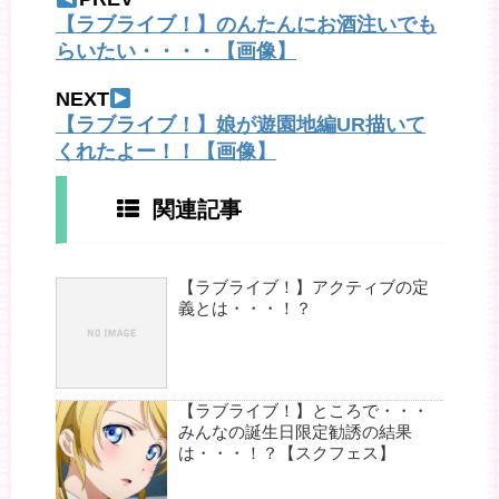
【ラブライブ！】のんたんにお酒注いでも
らいたい・・・・【画像】
NEXT
【ラブライブ！】娘が遊園地編UR描いて
くれたよー！！【画像】
関連記事
【ラブライブ！】アクティブの定
義とは・・・！？
【ラブライブ！】ところで・・・
みんなの誕生日限定勧誘の結果
は・・・！？【スクフェス】