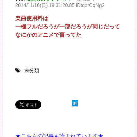
2014/11/16(日) 19:31:20.85 ID:qorCqNg2
楽曲使用料は
一極フルだろうが一部だろうが同じだって
なにかのアニメで言ってた
- 未分類
★こちらの記事も読まれています★