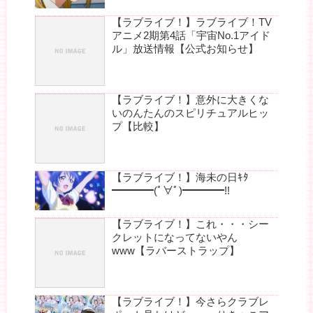
【ラブライブ！】ラブライブ！TV
アニメ2期第4話「宇宙No.1アイド
ル」放送情報【公式お知らせ】
【ラブライブ！】意外に大きくな
いのんたんのスピリチュアルヒッ
プ【比較】
【ラブライブ！】海未の日ｷﾀ
━━━━(ﾟ∀ﾟ)━━━━!!
【ラブライブ！】これ・・・シー
クレットになってないやん
www【ラバーストラップ】
【ラブライブ！】今さらクラブレ