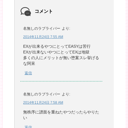
コメント
名無しのラブライバー
より:
2014年11月24日 7:55 AM
EXが出来るやつにとってEASYは苦行
EXが出来ないやつにとってEXは地獄
多くの人にメリットが無い堕案スレ挙げる
な阿呆
返信
名無しのラブライバー
より:
2014年11月24日 7:58 AM
無秩序に譜面を重ねたやつだったらやりた
い
返信