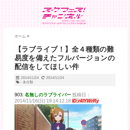
ホーム
>
【ラブライブ！】全４種類の難
易度を備えたフルバージョンの
配信をしてほしい件
2014/11/24
2014/11/24
- 未分類
903:
名無しのラブライバー
投稿日：
2014/11/16(日) 19:14:12.18
ID:r4lYWrRy