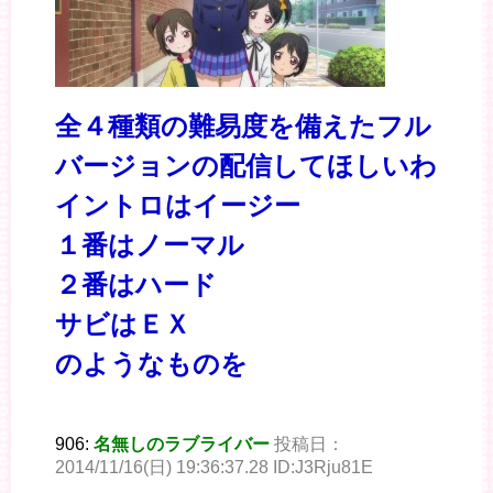
全４種類の難易度を備えたフル
バージョンの配信してほしいわ
イントロはイージー
１番はノーマル
２番はハード
サビはＥＸ
のようなものを
906:
名無しのラブライバー
投稿日：
2014/11/16(日) 19:36:37.28 ID:J3Rju81E