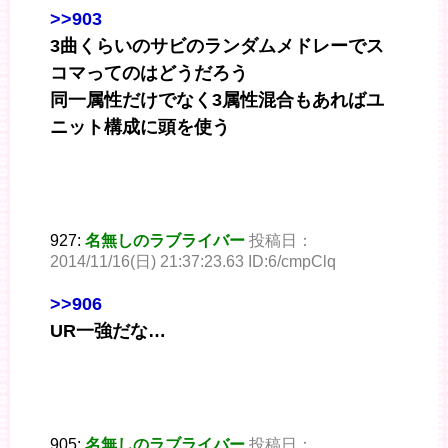
>>903
3曲くらいのサビのランダムメドレーでス
コマってのはどうだろう
同一属性だけでなく3属性混合もあればユ
ニット構成に頭を使う
927:
名無しのラブライバー
投稿日：
2014/11/16(日) 21:37:23.63 ID:6/cmpClq
>>906
UR一強だな…
905:
名無しのラブライバー
投稿日：