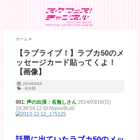
ホーム
>
【ラブライブ！】ラブカ50のメ
ッセージカード貼ってくよ！
【画像】
2014/03/18
- 未分類
981:
声の出演：名無しさん
2014/03/16(日)
19:38:54.12 ID:Nqxsv9Ls0
話題に出ていたラブカ50のメッ