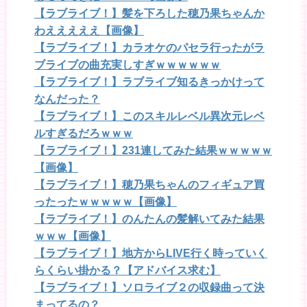
【ラブライブ！】髪を下ろした穂乃果ちゃんか
わえええええ【画像】
【ラブライブ！】カラオケのパセラ行ったがラ
ブライブの曲充実しすぎｗｗｗｗｗｗ
【ラブライブ！】ラブライブ知るきっかけって
なんだった？
【ラブライブ！】このスキルレベル異次元レベ
ルすぎるだろｗｗｗ
【ラブライブ！】231連してみた結果ｗｗｗｗｗ
【画像】
【ラブライブ！】穂乃果ちゃんのフィギュア買
ったったｗｗｗｗｗ【画像】
【ラブライブ！】のんたんの髪解いてみた結果
ｗｗｗ【画像】
【ラブライブ！】地方からLIVE行く時っていく
らくらい掛かる？【アドバイス求む】
【ラブライブ！】ソロライブ２の収録曲って決
まってるの？