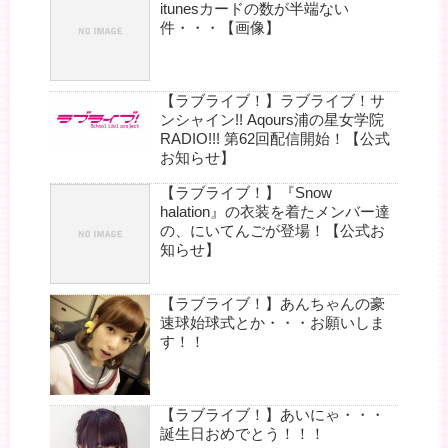
itunesカードの数が半端ない
件・・・【画像】
【ラブライブ！】ラブライブ！サ
ンシャイン!! Aqours浦の星女学院
RADIO!!! 第62回配信開始！【公式
お知らせ】
【ラブライブ！】『Snow
halation』の衣装を着たメンバー達
の、にいてんごが登場！【公式お
知らせ】
【ラブライブ！】あんちゃんの豪
速球始球式とか・・・お願いしま
す！！
【ラブライブ！】あいにゃ・・・
誕生日おめでとう！！！