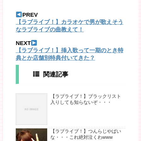
PREV
【ラブライブ！】カラオケで男が歌えそう
なラブライブの曲教えて！
NEXT
【ラブライブ！】挿入歌って一期のとき特
典とか店舗別特典付いてきた？
関連記事
【ラブライブ！】ブラックリスト
入りしても知らないぞ・・・
【ラブライブ！】つんらじやばい
な・・・これ絶対泣くわwww