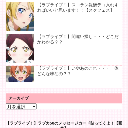
【ラブライブ！】スコラン報酬テコ入れす
ればいいと思います！！【スクフェス】
【ラブライブ！】間違い探し・・・どこだ
かわかる？？
【ラブライブ！】いやあのこれ・・・一体
どんな味なの？？
アーカイブ
ア
ー
カ
【ラブライブ！】ラブカ50のメッセージカード貼ってくよ！【画
イ