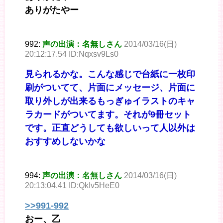
ありがたやー
992:
声の出演：名無しさん
2014/03/16(日)
20:12:17.54 ID:Nqxsv9Ls0
見られるかな。こんな感じで台紙に一枚印
刷がついてて、片面にメッセージ、片面に
取り外しが出来るもっぎゅイラストのキャ
ラカードがついてます。それが9冊セット
です。正直どうしても欲しいって人以外は
おすすめしないかな
994:
声の出演：名無しさん
2014/03/16(日)
20:13:04.41 ID:QkIv5HeE0
>>991-992
おー、乙