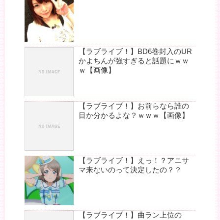
【ラブライブ！】BD6巻封入のUR
かよちんが強すぎると話題にｗｗ
ｗ【画像】
【ラブライブ！】お前らなら誰の
目か分かるよな？ｗｗｗ【画像】
【ラブライブ！】えっ！？アニサ
マ来ないのって決定したの？？
【ラブライブ！】曲ラン上位の