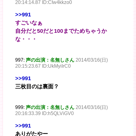
20:14:14.87 ID:CIw4kkzo0
>>991
すごいなぁ
自分だと50だと100までためちゃうか
な・・・
997:
声の出演：名無しさん
2014/03/16(日)
20:15:23.67 ID:UkMyiIrC0
>>991
三枚目のは裏面？
999:
声の出演：名無しさん
2014/03/16(日)
20:16:33.39 ID:h5QLViGV0
>>991
ありがたやー