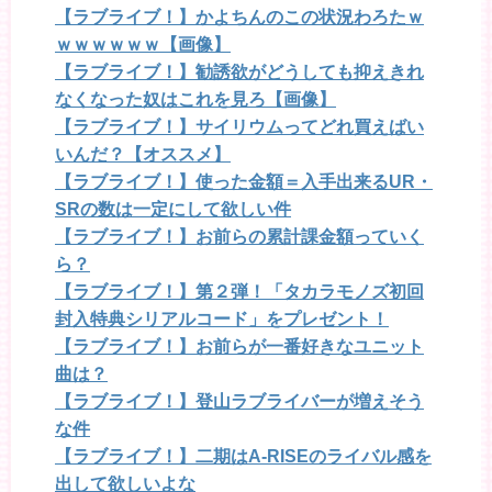
【ラブライブ！】かよちんのこの状況わろたｗ
ｗｗｗｗｗｗ【画像】
【ラブライブ！】勧誘欲がどうしても抑えきれ
なくなった奴はこれを見ろ【画像】
【ラブライブ！】サイリウムってどれ買えばい
いんだ？【オススメ】
【ラブライブ！】使った金額＝入手出来るUR・
SRの数は一定にして欲しい件
【ラブライブ！】お前らの累計課金額っていく
ら？
【ラブライブ！】第２弾！「タカラモノズ初回
封入特典シリアルコード」をプレゼント！
【ラブライブ！】お前らが一番好きなユニット
曲は？
【ラブライブ！】登山ラブライバーが増えそう
な件
【ラブライブ！】二期はA-RISEのライバル感を
出して欲しいよな