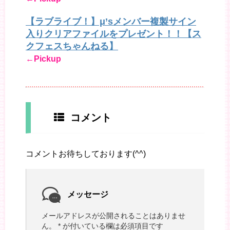
【ラブライブ！】μ’sメンバー複製サイン
入りクリアファイルをプレゼント！！【ス
クフェスちゃんねる】
←Pickup
コメント
コメントお待ちしております(^^)
メッセージ
メールアドレスが公開されることはありませ
ん。
*
が付いている欄は必須項目です