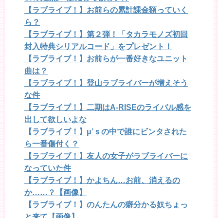
【ラブライブ！】お前らの累計課金額っていく
ら？
【ラブライブ！】第２弾！「タカラモノズ初回
封入特典シリアルコード」をプレゼント！
【ラブライブ！】お前らが一番好きなユニット
曲は？
【ラブライブ！】登山ラブライバーが増えそう
な件
【ラブライブ！】二期はA-RISEのライバル感を
出して欲しいよな
【ラブライブ！】μ’ｓの中で誰にビンタされた
ら一番傷付く？
【ラブライブ！】友人の女子がラブライバーに
なっていた件
【ラブライブ！】かよちん…お前、消えるの
か……？【画像】
【ラブライブ！】のんたんの癖分かる奴ちょっ
と来て【画像】