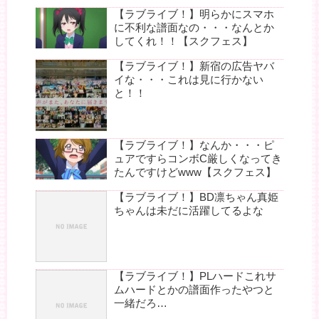
【ラブライブ！】明らかにスマホ
に不利な譜面なの・・・なんとか
してくれ！！【スクフェス】
【ラブライブ！】新宿の広告ヤバ
イな・・・これは見に行かない
と！！
【ラブライブ！】なんか・・・ピ
ュアですらコンボC厳しくなってき
たんですけどwww【スクフェス】
【ラブライブ！】BD凛ちゃん真姫
ちゃんは未だに活躍してるよな
【ラブライブ！】PLハードこれサ
ムハードとかの譜面作ったやつと
一緒だろ…