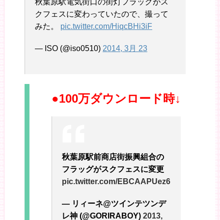
秋葉原駅電気街口の街灯フラッグがス
クフェスに変わっていたので、撮って
みた。
pic.twitter.com/HiqcBHi3iF
— ISO (@iso0510)
2014, 3月 23
●100万ダウンロード時↓
秋葉原駅前商店街振興組合の
フラッグがスクフェスに変更
pic.twitter.com/EBCAAPUez6
— リィーネ@ツインテツンデ
レ神 (@GORIRABOY)
2013,