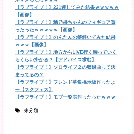
【ラブライブ！】231連してみた結果ｗｗｗｗｗ
【画像】
【ラブライブ！】穂乃果ちゃんのフィギュア買
ったったｗｗｗｗｗ【画像】
【ラブライブ！】のんたんの髪解いてみた結果
ｗｗｗ【画像】
【ラブライブ！】地方からLIVE行く時っていく
らくらい掛かる？【アドバイス求む】
【ラブライブ！】ソロライブ２の収録曲って決
まってるの？
【ラブライブ！】フレンド募集掲示板作ったよ
ー【スクフェス】
【ラブライブ！】モブ一覧表作ったったｗｗｗ
- 未分類