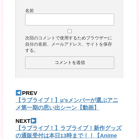
名前
次回のコメントで使用するためブラウザーに
自分の名前、メールアドレス、サイトを保存
する。
PREV
【ラブライブ！】μ'sメンバーが選ぶアニ
メ第一期の思い出シーン【動画】
NEXT
【ラブライブ！】ラブライブ！新作グッズ
の通販受付は本日13時まで！！【Anime