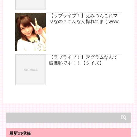
【ラブライブ！】えみつんこれマ
ジなの？こんなん惚れてまうwww
【ラブライブ！】穴グラムなんて
破廉恥です！！【クイズ】
最新の投稿