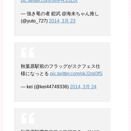
pic.twitter.com/SjnFRS3ZtX
— 強き竜の者 鎧武 @海未ちゃん推し
(@yuto_727)
2014, 3月 23
秋葉原駅前のフラッグがスクフェス仕
様になっとる
pic.twitter.com/okJ2rqI3fS
— kei (@kei44749336)
2014, 3月 24