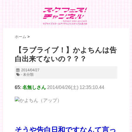
ホーム
>
【ラブライブ！】かよちんは告
白出来てないの？？？
2014/04/27
- 未分類
65:
名無しさん
2014/04/26(土) 12:35:10.44
そうや告白日和ですなんて言っ