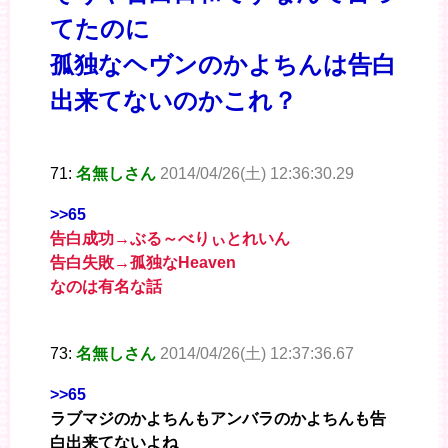
てたのに
孤独なヘヴンのかよちんは告白
出来てないのかこれ？
71:
名無しさん
2014/04/26(土) 12:36:30.29
>>65
告白成功→ぶる～べりぃとれいん
告白失敗→孤独なHeaven
なのは有名な話
73:
名無しさん
2014/04/26(土) 12:37:36.67
>>65
ラブマジのかよちんもアンバラのかよちんも告
白出来てないよね