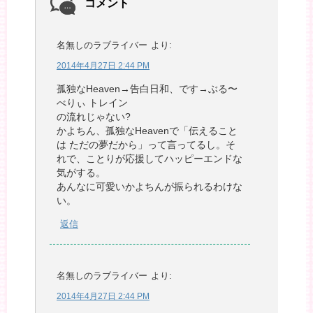
コメント
名無しのラブライバー
より:
2014年4月27日 2:44 PM
孤独なHeaven→告白日和、です→ぶる〜
べりぃ トレイン
の流れじゃない?
かよちん、孤独なHeavenで「伝えること
は ただの夢だから」って言ってるし。そ
れで、ことりが応援してハッピーエンドな
気がする。
あんなに可愛いかよちんが振られるわけな
い。
返信
名無しのラブライバー
より:
2014年4月27日 2:44 PM