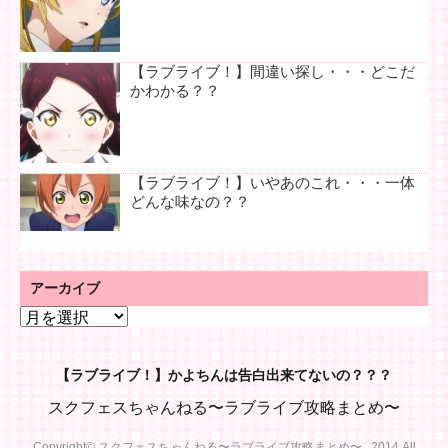
【ラブライブ！】間違い探し・・・どこだ
かわかる？？
【ラブライブ！】いやあのこれ・・・一体
どんな味なの？？
アーカイブ
ア
ー
カ
【ラブライブ！】かよちんは告白出来てないの？？？
イ
ブ
スクフェスちゃんねる〜ラブライブ攻略まとめ〜
Copyright© スクフェスちゃんねる〜ラブライブ攻略まとめ〜 , 2014 All