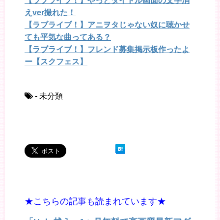
【ラブライブ！】やっとタイトル画面の文字消
えver撮れた！
【ラブライブ！】アニヲタじゃない奴に聴かせ
ても平気な曲ってある？
【ラブライブ！】フレンド募集掲示板作ったよ
ー【スクフェス】
- 未分類
★こちらの記事も読まれています★