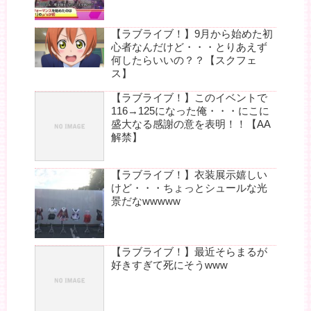
【ラブライブ！】9月から始めた初
心者なんだけど・・・とりあえず
何したらいいの？？【スクフェ
ス】
【ラブライブ！】このイベントで
116→125になった俺・・・にこに
盛大なる感謝の意を表明！！【AA
解禁】
【ラブライブ！】衣装展示嬉しい
けど・・・ちょっとシュールな光
景だなwwwww
【ラブライブ！】最近そらまるが
好きすぎて死にそうwww