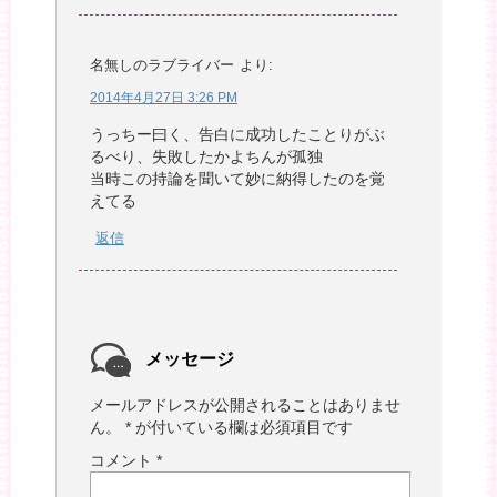
名無しのラブライバー
より:
2014年4月27日 3:26 PM
うっちー曰く、告白に成功したことりがぶ
るべり、失敗したかよちんが孤独
当時この持論を聞いて妙に納得したのを覚
えてる
返信
メッセージ
メールアドレスが公開されることはありませ
ん。
*
が付いている欄は必須項目です
コメント
*