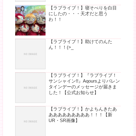
【ラブライブ！】寝そべりを白目
にしたの・・・天才だと思う
わ！！
【ラブライブ！】助けてのんた
ん！！！(>_
【ラブライブ！】『ラブライブ！
サンシャイン!!』Aqoursよりバレン
タインデーのメッセージが届きま
した！【公式お知らせ】
【ラブライブ！】かよちんきたあ
あああああああああ！！！【新
UR・SR画像】