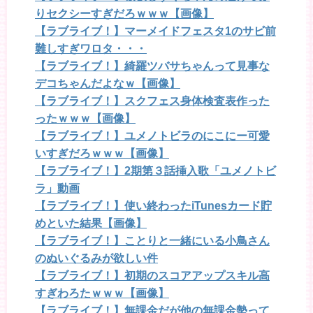
りセクシーすぎだろｗｗｗ【画像】
【ラブライブ！】マーメイドフェスタ1のサビ前
難しすぎワロタ・・・
【ラブライブ！】綺羅ツバサちゃんって見事な
デコちゃんだよなｗ【画像】
【ラブライブ！】スクフェス身体検査表作った
ったｗｗｗ【画像】
【ラブライブ！】ユメノトビラのにこにー可愛
いすぎだろｗｗｗ【画像】
【ラブライブ！】2期第３話挿入歌「ユメノトビ
ラ」動画
【ラブライブ！】使い終わったiTunesカード貯
めといた結果【画像】
【ラブライブ！】ことりと一緒にいる小鳥さん
のぬいぐるみが欲しい件
【ラブライブ！】初期のスコアアップスキル高
すぎわろたｗｗｗ【画像】
【ラブライブ！】無課金だが他の無課金勢って