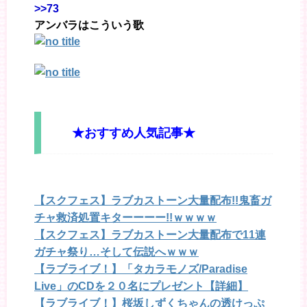
>>73
アンバラはこういう歌
★おすすめ人気記事★
【スクフェス】ラブカストーン大量配布!!鬼畜ガ
チャ救済処置キターーーー!!ｗｗｗｗ
【スクフェス】ラブカストーン大量配布で11連
ガチャ祭り…そして伝説へｗｗｗ
【ラブライブ！】「タカラモノズ/Paradise
Live」のCDを２０名にプレゼント【詳細】
【ラブライブ！】桜坂しずくちゃんの透けっぷ