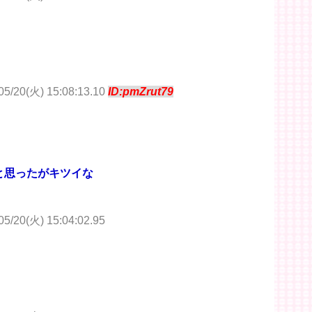
/20(火) 15:08:13.10
ID:pmZrut79
と思ったがキツイな
20(火) 15:04:02.95