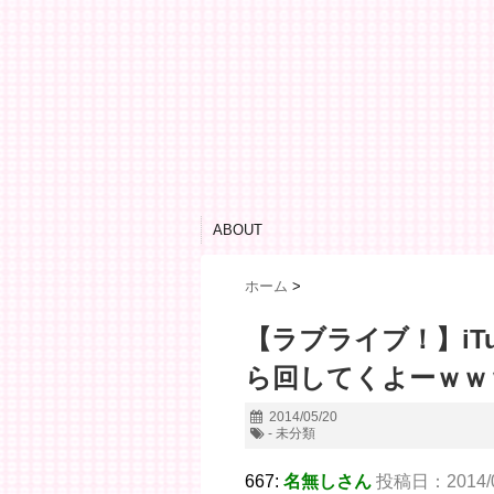
ABOUT
ホーム
>
【ラブライブ！】iT
ら回してくよーｗｗ
2014/05/20
- 未分類
667:
名無しさん
投稿日：2014/05