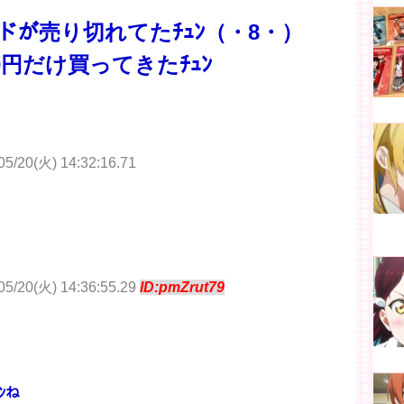
ードが売り切れてたﾁｭﾝ（・8・）
0円だけ買ってきたﾁｭﾝ
20(火) 14:32:16.71
/20(火) 14:36:55.29
ID:pmZrut79
ﾝね