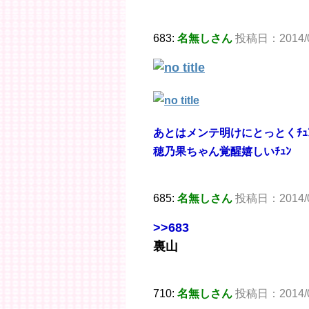
683:
名無しさん
投稿日：2014/05
あとはメンテ明けにとっとくﾁｭ
穂乃果ちゃん覚醒嬉しいﾁｭﾝ
685:
名無しさん
投稿日：2014/05/
>>683
裏山
710:
名無しさん
投稿日：2014/05