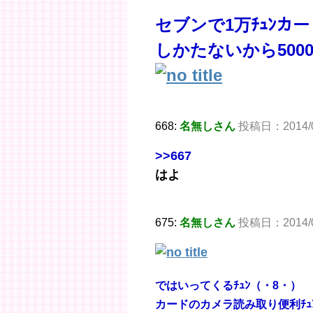
セブンで1万ﾁｭﾝカ
しかたないから500
668:
名無しさん
投稿日：2014/05/
>>667
はよ
675:
名無しさん
投稿日：2014/05
ではいってくるﾁｭﾝ（・8・）
カードのカメラ読み取り便利ﾁｭ