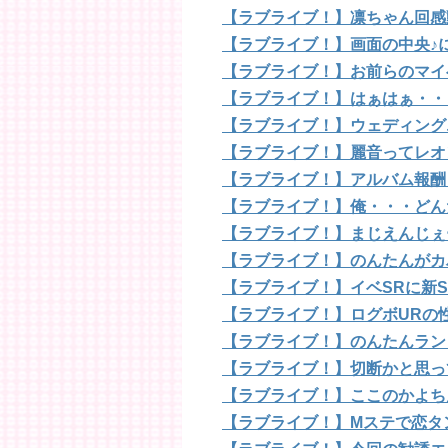
【ラブライブ！】凛ちゃん回感
【ラブライブ！】画面の中央♪
【ラブライブ！】お前らのマイ
【ラブライブ！】はぁはぁ・・
【ラブライブ！】ウェディング
【ラブライブ！】麗音ってレオ
【ラブライブ！】アルバム報酬
【ラブライブ！】俺・・・どん
【ラブライブ！】まじえんじぇ
【ラブライブ！】のんたんがカ
【ラブライブ！】イベSRに新S
【ラブライブ！】ログボURの
【ラブライブ！】のんたんラン
【ラブライブ！】切断かと思っ
【ラブライブ！】ここのかよち
【ラブライブ！】Mステで恋タ