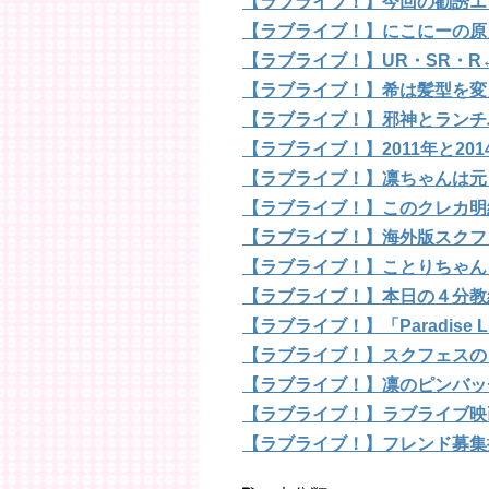
【ラブライブ！】今回の勧誘エ
【ラブライブ！】にこにーの原
【ラブライブ！】UR・SR・
【ラブライブ！】希は髪型を変
【ラブライブ！】邪神とランチ
【ラブライブ！】2011年と2
【ラブライブ！】凛ちゃんは元
【ラブライブ！】このクレカ明
【ラブライブ！】海外版スクフ
【ラブライブ！】ことりちゃん
【ラブライブ！】本日の４分教
【ラブライブ！】「Paradise
【ラブライブ！】スクフェスの
【ラブライブ！】凛のピンバッ
【ラブライブ！】ラブライブ映
【ラブライブ！】フレンド募集