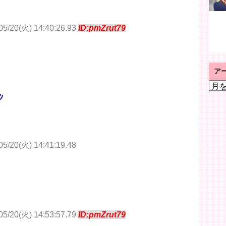
/20(火) 14:40:26.93
ID:pmZrut79
ア
ア
ー
ﾝ
カ
イ
ブ
20(火) 14:41:19.48
/20(火) 14:53:57.79
ID:pmZrut79