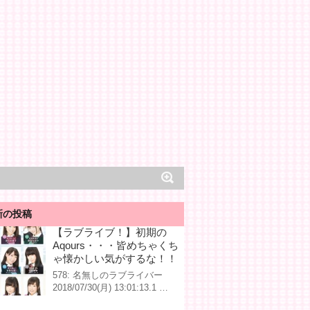
新の投稿
【ラブライブ！】初期の
Aqours・・・皆めちゃくち
ゃ懐かしい気がするな！！
578: 名無しのラブライバー
2018/07/30(月) 13:01:13.1 …