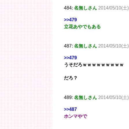
484:
名無しさん
2014/05/10(土)
>>479
立花あやでもある
487:
名無しさん
2014/05/10(土)
>>479
うそだろｗｗｗｗｗｗｗｗｗ
だろ？
489:
名無しさん
2014/05/10(土)
>>487
ホンマやで