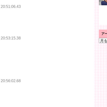
 20:51:06.43
ア
 20:53:15.38
ア
ー
カ
イ
ブ
 20:56:02.68