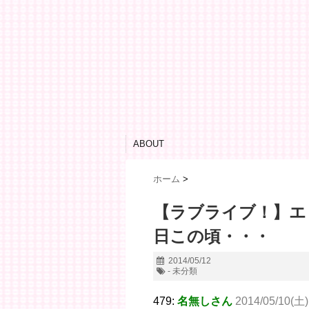
ABOUT
ホーム
>
【ラブライブ！】エリ
日この頃・・・
2014/05/12
- 未分類
479:
名無しさん
2014/05/10(土)