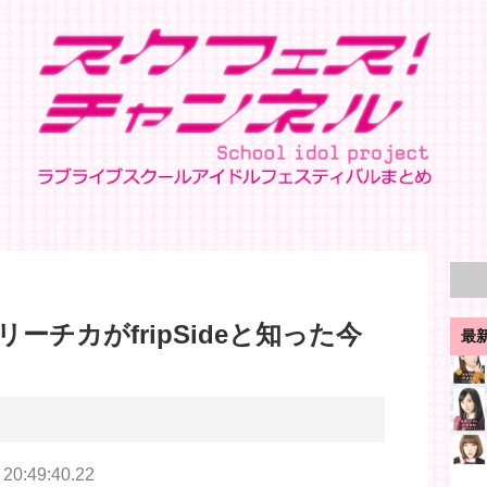
ーチカがfripSideと知った今
最
 20:49:40.22