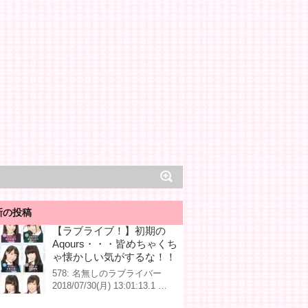
新の投稿
【ラブライブ！】初期の
Aqours・・・皆めちゃくち
ゃ懐かしい気がするな！！
578: 名無しのラブライバー
2018/07/30(月) 13:01:13.1 …