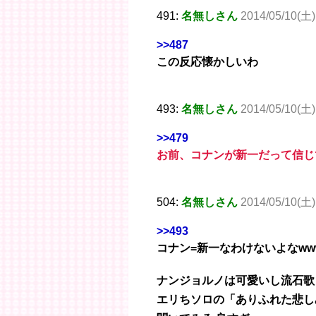
491:
名無しさん
2014/05/10(土)
>>487
この反応懐かしいわ
493:
名無しさん
2014/05/10(土)
>>479
お前、コナンが新一だって信じ
504:
名無しさん
2014/05/10(土)
>>493
コナン=新一なわけないよなww
ナンジョルノは可愛いし流石歌
エリちソロの「ありふれた悲し