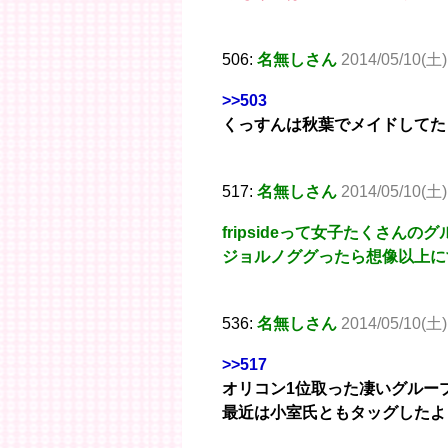
506:
名無しさん
2014/05/10(土)
>>503
くっすんは秋葉でメイドしてた
517:
名無しさん
2014/05/10(土)
fripsideって女子たくさん
ジョルノググったら想像以上に
536:
名無しさん
2014/05/10(土)
>>517
オリコン1位取った凄いグルー
最近は小室氏ともタッグしたよ