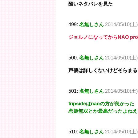
酷いネタバレを見た
499:
名無しさん
2014/05/10(土)
ジョルノになってからNAO pr
500:
名無しさん
2014/05/10(土)
声優は詳しくないけどそらまる
501:
名無しさん
2014/05/10(土)
fripsideはnaoの方が良かった
恋姫無双とか最高だったよねえ
510:
名無しさん
2014/05/10(土)