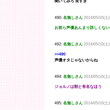
聞いてみろ 良すぎ
490:
名無しさん
2014/05/10(土)
お前ら声優あんまり詳しくない
492:
名無しさん
2014/05/10(土)
>>490
声優オタじゃないからね
494:
名無しさん
2014/05/10(土)
ジョルノは割と有名なほう
495:
名無しさん
2014/05/10(土)