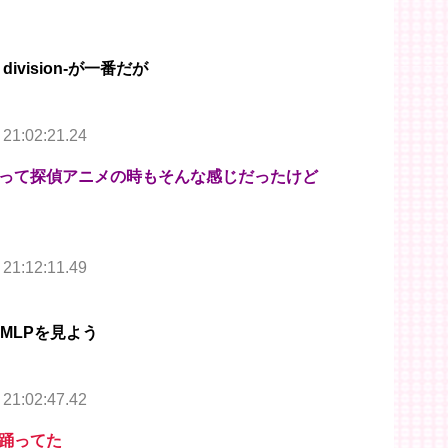
 division-が一番だが
 21:02:21.24
って探偵アニメの時もそんな感じだったけど
 21:12:11.49
MLPを見よう
 21:02:47.42
踊ってた