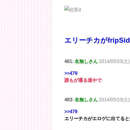
エリーチカがfripS
481:
名無しさん
2014/05/10(土)
>>479
誰もが通る道やで
483:
名無しさん
2014/05/10(土)
>>479
エリーチカがエロゲに出てると