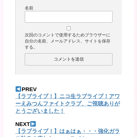
名前
次回のコメントで使用するためブラウザーに
自分の名前、メールアドレス、サイトを保存
する。
PREV
【ラブライブ！】ニコ生ラブライブ！アワ
ーえみつんファイトクラブ、ご視聴ありが
とうございました！
NEXT
【ラブライブ！】はぁはぁ・・・強化ガラ