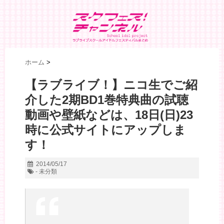
ホーム
>
【ラブライブ！】ニコ生でご紹
介した2期BD1巻特典曲の試聴
動画や壁紙などは、18日(日)23
時に公式サイトにアップしま
す！
2014/05/17
- 未分類