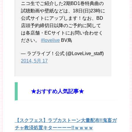
ニコ生でご紹介した2期BD1巻特典曲の
試聴動画や壁紙などは、18日(日)23時に
公式サイトにアップします！なお、BD
店頭予約締切日以降のご予約に関して
は各店舗・ECサイトにお問い合わせく
ださい。
#lovelive
BV鳥
— ラブライブ！公式 (@LoveLive_staff)
2014, 5月 17
★おすすめ人気記事★
【スクフェス】ラブカストーン大量配布!!鬼畜ガ
チャ救済処置キターーーー!!ｗｗｗｗ