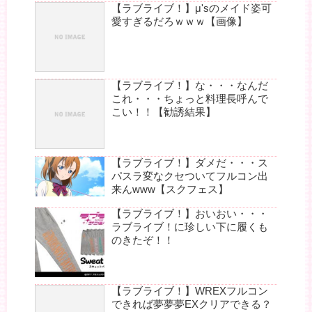
【ラブライブ！】μ'sのメイド姿可
愛すぎるだろｗｗｗ【画像】
【ラブライブ！】な・・・なんだ
これ・・・ちょっと料理長呼んで
こい！！【勧誘結果】
【ラブライブ！】ダメだ・・・ス
パスラ変なクセついてフルコン出
来んwww【スクフェス】
【ラブライブ！】おいおい・・・
ラブライブ！に珍しい下に履くも
のきたぞ！！
【ラブライブ！】WREXフルコン
できれば夢夢夢EXクリアできる？