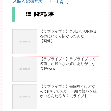
ス貼るの疲れた・・・(´д｀)
関連記事
【ラブライブ！】これだけUR揃え
るのにいくら掛かったんだ・・・
【画像】
【ラブライブ！】ラブライブって
名前しか知らない奴にありがちな
誤解www
【ラブライブ！】毎回思うけどな
んでμ'sってスカート組と短パン組
がいるんだろう？【ライブ】