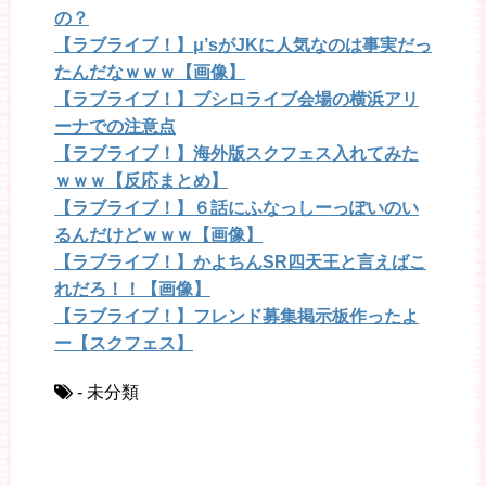
の？
【ラブライブ！】μ’sがJKに人気なのは事実だっ
たんだなｗｗｗ【画像】
【ラブライブ！】ブシロライブ会場の横浜アリ
ーナでの注意点
【ラブライブ！】海外版スクフェス入れてみた
ｗｗｗ【反応まとめ】
【ラブライブ！】６話にふなっしーっぽいのい
るんだけどｗｗｗ【画像】
【ラブライブ！】かよちんSR四天王と言えばこ
れだろ！！【画像】
【ラブライブ！】フレンド募集掲示板作ったよ
ー【スクフェス】
- 未分類