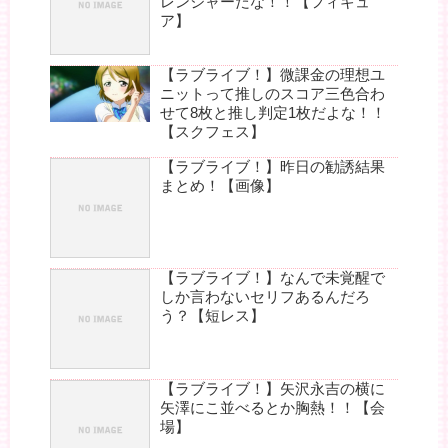
レンジャーだな！！【フィギュ
ア】
【ラブライブ！】微課金の理想ユ
ニットって推しのスコア三色合わ
せて8枚と推し判定1枚だよな！！
【スクフェス】
【ラブライブ！】昨日の勧誘結果
まとめ！【画像】
【ラブライブ！】なんで未覚醒で
しか言わないセリフあるんだろ
う？【短レス】
【ラブライブ！】矢沢永吉の横に
矢澤にこ並べるとか胸熱！！【会
場】