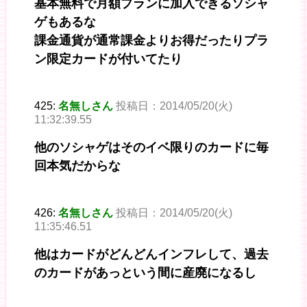
基本無料で月額プランに加入できるソシャ
ゲもあるな
課金通貨が通常課金よりお得だったりプラ
ン限定カードが付いてたり
425:
名無しさん
投稿日：2014/05/20(火)
11:32:39.55
他のソシャゲはそのイベ限りのカードに毎
回本気だからな
426:
名無しさん
投稿日：2014/05/20(火)
11:35:46.51
他はカードがどんどんインフレして、過去
のカードがあっという間に産廃になるし