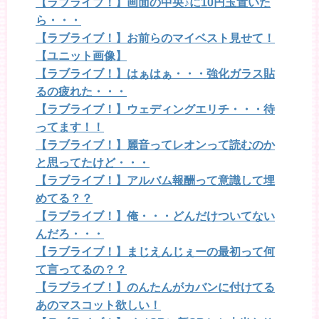
【ラブライブ！】画面の中央♪に10円玉置いた
ら・・・
【ラブライブ！】お前らのマイベスト見せて！
【ユニット画像】
【ラブライブ！】はぁはぁ・・・強化ガラス貼
るの疲れた・・・
【ラブライブ！】ウェディングエリチ・・・待
ってます！！
【ラブライブ！】麗音ってレオンって読むのか
と思ってたけど・・・
【ラブライブ！】アルバム報酬って意識して埋
めてる？？
【ラブライブ！】俺・・・どんだけついてない
んだろ・・・
【ラブライブ！】まじえんじぇーの最初って何
て言ってるの？？
【ラブライブ！】のんたんがカバンに付けてる
あのマスコット欲しい！