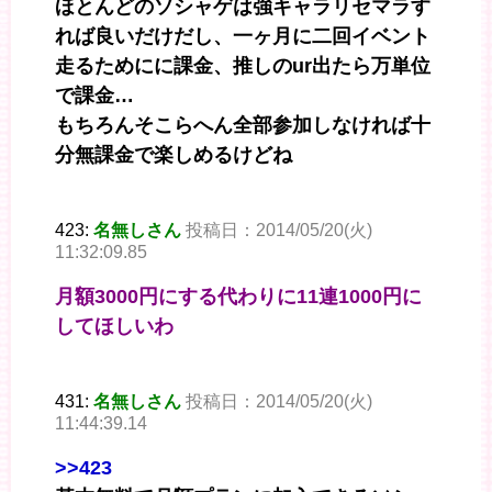
ほとんどのソシャゲは強キャラリセマラす
れば良いだけだし、一ヶ月に二回イベント
走るためにに課金、推しのur出たら万単位
で課金…
もちろんそこらへん全部参加しなければ十
分無課金で楽しめるけどね
423:
名無しさん
投稿日：2014/05/20(火)
11:32:09.85
月額3000円にする代わりに11連1000円に
してほしいわ
431:
名無しさん
投稿日：2014/05/20(火)
11:44:39.14
>>423