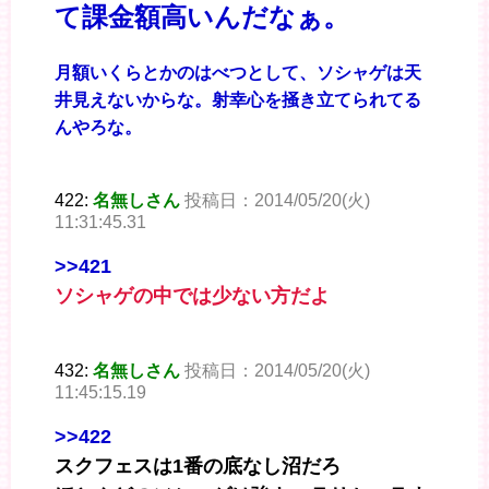
て課金額高いんだなぁ。
月額いくらとかのはべつとして、ソシャゲは天
井見えないからな。射幸心を掻き立てられてる
んやろな。
422:
名無しさん
投稿日：2014/05/20(火)
11:31:45.31
>>421
ソシャゲの中では少ない方だよ
432:
名無しさん
投稿日：2014/05/20(火)
11:45:15.19
>>422
スクフェスは1番の底なし沼だろ