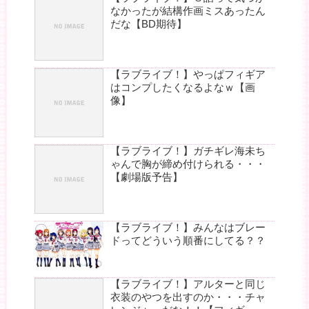
なかったが結構作画ミスあったん
だな【BD期待】
【ラブライブ！】やっぱフィギア
はコンプしたくなるよなｗ【画
像】
【ラブライブ！】ガチギレ海未ち
ゃんで胸が締め付けられる・・・
【劇場版予告】
【ラブライブ！】みんなはブレー
ドってどういう順番にしてる？？
【ラブライブ！】アルターと同じ
衣装のやつを出すのか・・・チャ