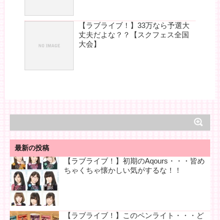
【ラブライブ！】33万なら予選大
丈夫だよな？？【スクフェス全国
大会】
最新の投稿
【ラブライブ！】初期のAqours・・・皆め
ちゃくちゃ懐かしい気がするな！！
【ラブライブ！】このペンライト・・・ど