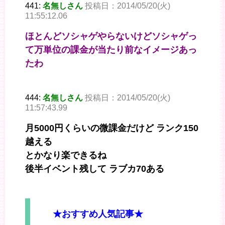
441:
名無しさん
投稿日：2014/05/20(火)
11:55:12.06
ほとんどソシャゲやらないけどソシャゲっ
て万単位の課金が当たり前なイメージあっ
たわ
444:
名無しさん
投稿日：2014/05/20(火)
11:57:43.99
月5000円くらいの微課金だけど ランク150
越える
とかなり楽できるね
後半イベント残して ラブカ70ある
★おすすめ人気記事★