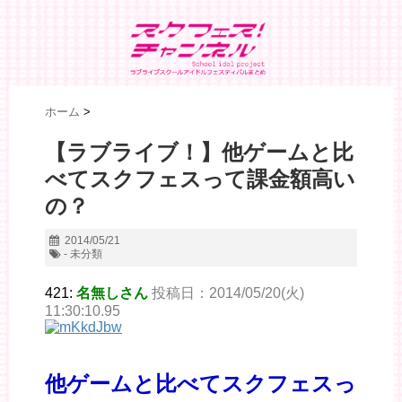
ホーム
>
【ラブライブ！】他ゲームと比
べてスクフェスって課金額高い
の？
2014/05/21
- 未分類
421:
名無しさん
投稿日：2014/05/20(火)
11:30:10.95
他ゲームと比べてスクフェスっ