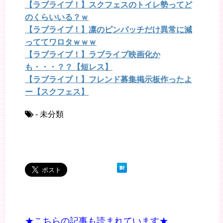
【ラブライブ！】スクフェスのトイレ勢ってど
のくらいいる？ｗ
【ラブライブ！】凛のピンバッチだけ異常に減
っててワロタｗｗｗ
【ラブライブ！】ラブライブ映画化か
も・・・？？【短レス】
【ラブライブ！】フレンド募集掲示板作ったよ
ー【スクフェス】
- 未分類
★こちらの記事も読まれています★