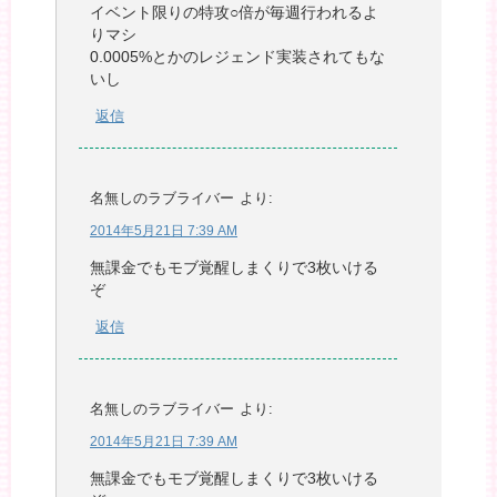
イベント限りの特攻○倍が毎週行われるよ
りマシ
0.0005%とかのレジェンド実装されてもな
いし
返信
名無しのラブライバー
より:
2014年5月21日 7:39 AM
無課金でもモブ覚醒しまくりで3枚いける
ぞ
返信
名無しのラブライバー
より:
2014年5月21日 7:39 AM
無課金でもモブ覚醒しまくりで3枚いける