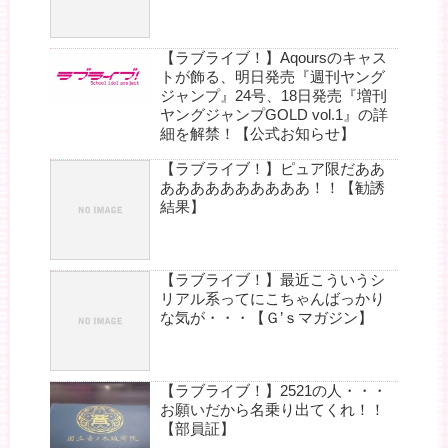
【ラブライブ！】Aqoursのキャス
トが飾る、明日発売『週刊ヤング
ジャンプ』24号、18日発売『増刊
ヤングジャンプGOLD vol.1』の詳
細を解禁！【公式お知らせ】
【ラブライブ！】ピュア限だああ
ああああああああああ！！【勧誘
結果】
【ラブライブ！】最近こういうシ
リアル系ってにこちゃんばっかり
な気が・・・【Ｇ’ｓマガジン】
【ラブライブ！】2521の人・・・
お願いだから名乗り出てくれ！！
【部員証】