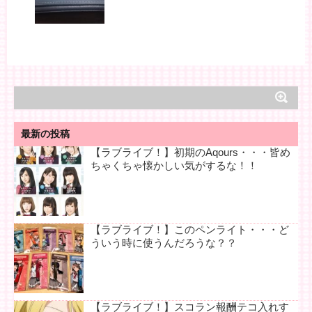
最新の投稿
【ラブライブ！】初期のAqours・・・皆め
ちゃくちゃ懐かしい気がするな！！
【ラブライブ！】このペンライト・・・ど
ういう時に使うんだろうな？？
【ラブライブ！】スコラン報酬テコ入れす