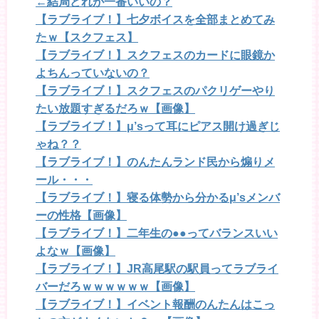
←結局どれが一番いいの？
【ラブライブ！】七夕ボイスを全部まとめてみ
たｗ【スクフェス】
【ラブライブ！】スクフェスのカードに眼鏡か
よちんっていないの？
【ラブライブ！】スクフェスのパクリゲーやり
たい放題すぎるだろｗ【画像】
【ラブライブ！】μ’sって耳にピアス開け過ぎじ
ゃね？？
【ラブライブ！】のんたんランド民から煽りメ
ール・・・
【ラブライブ！】寝る体勢から分かるμ’sメンバ
ーの性格【画像】
【ラブライブ！】二年生の●●ってバランスいい
よなｗ【画像】
【ラブライブ！】JR高尾駅の駅員ってラブライ
バーだろｗｗｗｗｗｗ【画像】
【ラブライブ！】イベント報酬のんたんはこっ