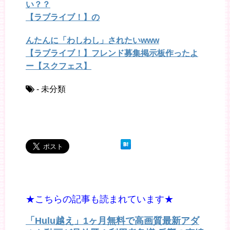
い？？
【ラブライブ！】の
んたんに「わしわし」されたいwww
【ラブライブ！】フレンド募集掲示板作ったよ
ー【スクフェス】
- 未分類
★こちらの記事も読まれています★
「Hulu越え」1ヶ月無料で高画質最新アダ