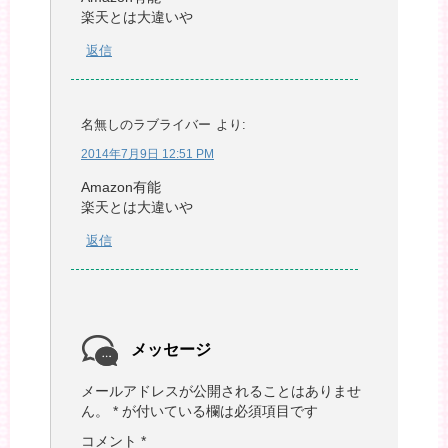
楽天とは大違いや
返信
名無しのラブライバー
より:
2014年7月9日 12:51 PM
Amazon有能
楽天とは大違いや
返信
メッセージ
メールアドレスが公開されることはありませ
ん。
*
が付いている欄は必須項目です
コメント
*