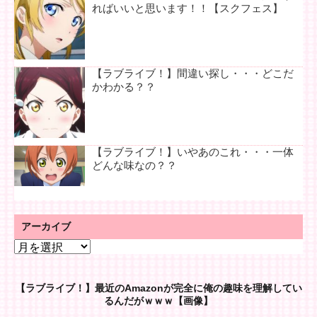
ればいいと思います！！【スクフェス】
【ラブライブ！】間違い探し・・・どこだ
かわかる？？
【ラブライブ！】いやあのこれ・・・一体
どんな味なの？？
アーカイブ
ア
ー
カ
【ラブライブ！】最近のAmazonが完全に俺の趣味を理解してい
イ
るんだがｗｗｗ【画像】
ブ