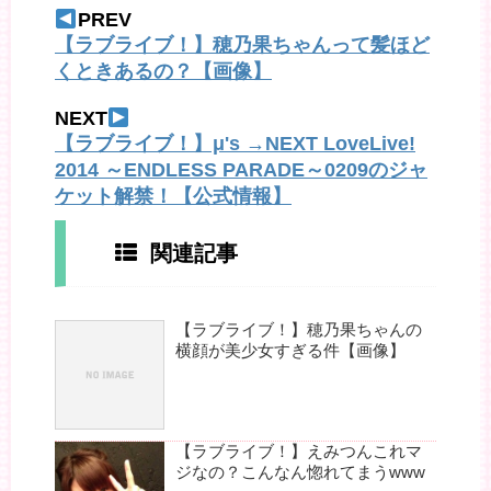
PREV
【ラブライブ！】穂乃果ちゃんって髪ほど
くときあるの？【画像】
NEXT
【ラブライブ！】μ's →NEXT LoveLive!
2014 ～ENDLESS PARADE～0209のジャ
ケット解禁！【公式情報】
関連記事
【ラブライブ！】穂乃果ちゃんの
横顔が美少女すぎる件【画像】
【ラブライブ！】えみつんこれマ
ジなの？こんなん惚れてまうwww