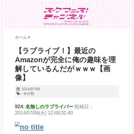
ホーム
>
【ラブライブ！】最近の
Amazonが完全に俺の趣味を理
解しているんだがｗｗｗ【画
像】
2014/07/09
- 未分類
924:
名無しのラブライバー
投稿日：
2014/07/08(火) 12:48:32.40