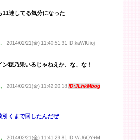
11連してる気分になった
い。
2014/02/21(金) 11:40:51.31 ID:kaWIUioj
イン穂乃果いるじゃねえか、な、な！
い。
2014/02/21(金) 11:42:20.18
ID:JLhkMbog
枚引くまで回したんだぜ
い。
2014/02/21(金) 11:41:29.81 ID:V/U6QY+M