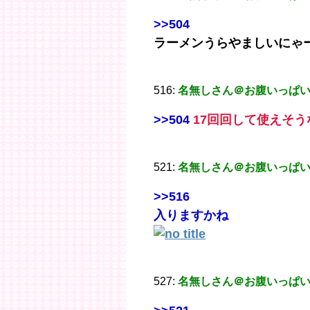
>>504
ラーメンうらやましいにゃ
516:
名無しさん＠お腹いっぱ
>>504
17回回して使えそう
521:
名無しさん＠お腹いっぱ
>>516
入りますかね
527:
名無しさん＠お腹いっぱ