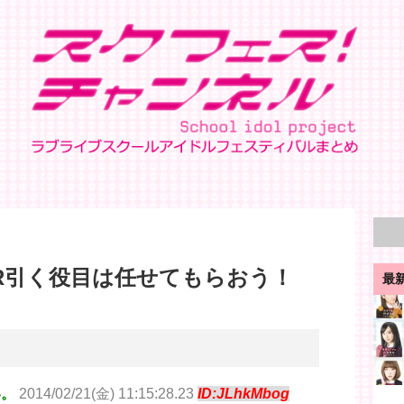
R引く役目は任せてもらおう！
最
い。
2014/02/21(金) 11:15:28.23
ID:JLhkMbog