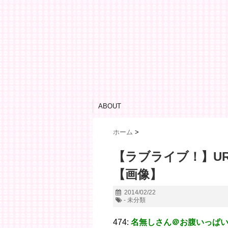
ABOUT
ホーム
>
【ラブライブ！】U
【画像】
2014/02/22
- 未分類
474:
名無しさん＠お腹いっぱ