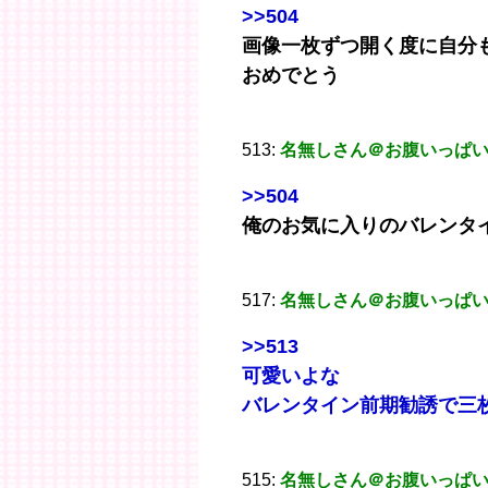
>>504
画像一枚ずつ開く度に自分も
おめでとう
513:
名無しさん＠お腹いっぱ
>>504
俺のお気に入りのバレンタ
517:
名無しさん＠お腹いっぱ
>>513
可愛いよな
バレンタイン前期勧誘で三
515:
名無しさん＠お腹いっぱ