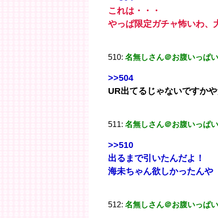
これは・・・
やっぱ限定ガチャ怖いわ、
510:
名無しさん＠お腹いっぱ
>>504
UR出てるじゃないですかや
511:
名無しさん＠お腹いっぱ
>>510
出るまで引いたんだよ！
海未ちゃん欲しかったんや
512:
名無しさん＠お腹いっぱ