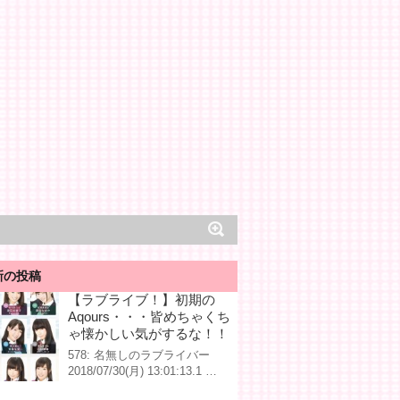
新の投稿
【ラブライブ！】初期の
Aqours・・・皆めちゃくち
ゃ懐かしい気がするな！！
578: 名無しのラブライバー
2018/07/30(月) 13:01:13.1 …