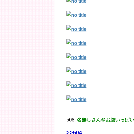
508:
名無しさん＠お腹いっぱ
>>504