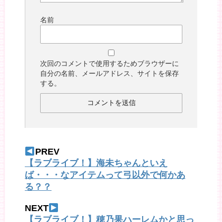
名前
次回のコメントで使用するためブラウザーに
自分の名前、メールアドレス、サイトを保存
する。
PREV
【ラブライブ！】海未ちゃんといえ
ば・・・なアイテムって弓以外で何かあ
る？？
NEXT
【ラブライブ！】穂乃果ハーレムかと思っ