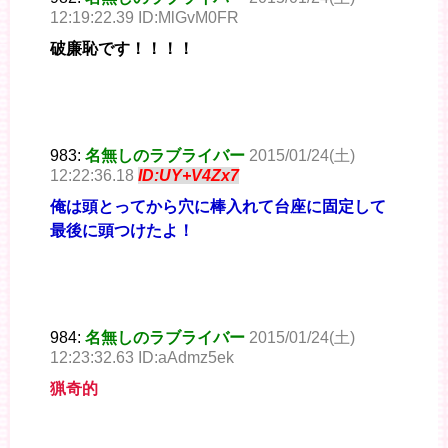
12:19:22.39 ID:MlGvM0FR
破廉恥です！！！！
983:
名無しのラブライバー
2015/01/24(土)
12:22:36.18
ID:UY+V4Zx7
俺は頭とってから穴に棒入れて台座に固定して
最後に頭つけたよ！
984:
名無しのラブライバー
2015/01/24(土)
12:23:32.63 ID:aAdmz5ek
猟奇的