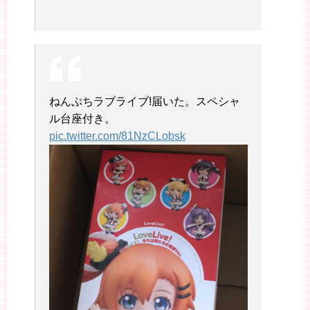
ねんぷちラブライブ!届いた。スペシャ
ル台座付き。
pic.twitter.com/81NzCLobsk