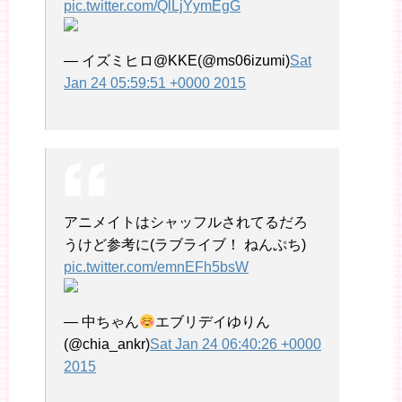
pic.twitter.com/QlLjYymEgG
— イズミヒロ@KKE(@ms06izumi)
Sat
Jan 24 05:59:51 +0000 2015
アニメイトはシャッフルされてるだろ
うけど参考に(ラブライブ！ ねんぷち)
pic.twitter.com/emnEFh5bsW
— 中ちゃん
エブリデイゆりん
(@chia_ankr)
Sat Jan 24 06:40:26 +0000
2015