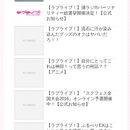
【ラブライブ！】浦ラジ!!!パーソナ
リティー総選挙開催決定！【公式
お知らせ】
【ラブライブ！】流石に汗が染み
込んだグッズのオクはヤバいだ
ろ！！
【ラブライブ！】自分にとってこ
れは神回！って思うの何話？？
【アニメ】
【ラブライブ！】『スクフェス全
国大会2016』オンライン予選開催
中！【公式お知らせ】
【ラブライブ！】ぶるべりEXはこ