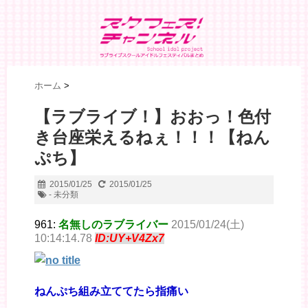
ホーム
>
【ラブライブ！】おおっ！色付
き台座栄えるねぇ！！！【ねん
ぷち】
2015/01/25
2015/01/25
- 未分類
961:
名無しのラブライバー
2015/01/24(土)
10:14:14.78
ID:UY+V4Zx7
ねんぷち組み立ててたら指痛い