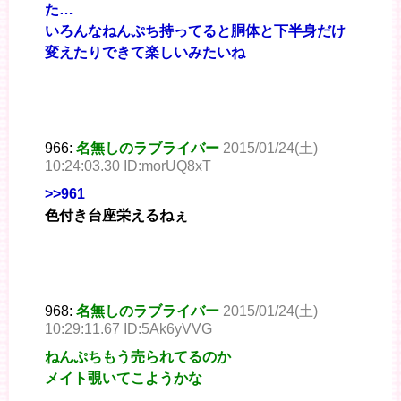
た…
いろんなねんぷち持ってると胴体と下半身だけ
変えたりできて楽しいみたいね
966:
名無しのラブライバー
2015/01/24(土)
10:24:03.30 ID:morUQ8xT
>>961
色付き台座栄えるねぇ
968:
名無しのラブライバー
2015/01/24(土)
10:29:11.67 ID:5Ak6yVVG
ねんぷちもう売られてるのか
メイト覗いてこようかな