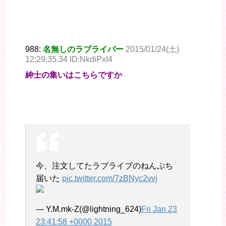
988:
名無しのラブライバー
2015/01/24(土)
12:29:35.34 ID:NkdiPxI4
紳士の集いはこちらですか
今、注文してたラブライブのねんぷち
届いた
pic.twitter.com/7zBNyc2vvj
— Y.M.mk-Z(@lightning_624)
Fri Jan 23
23:41:58 +0000 2015