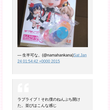
— 生半可な。(@namahankana)
Sat Jan
24 01:54:42 +0000 2015
ラブライブ！それ僕のねんぷち開け
た。並びはこんな感じ