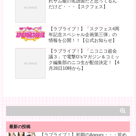
れサム級の名譜面だと思ってるん
だけど・・・【スクフェス】
【ラブライブ！】「スクフェス4周
年記念スペシャル企画第三弾」の
情報を公開！！【公式お知らせ】
【ラブライブ！】「ニコニコ超会
議３」で電撃G'sマガジン＆コミッ
ク編集部のニコ生が配信決定！【4
月26日10時から】
最新の投稿
【ラブライブ！】初期のAqours・・・皆め