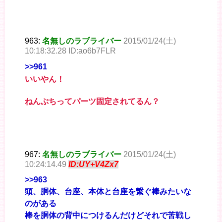
963:
名無しのラブライバー
2015/01/24(土)
10:18:32.28 ID:ao6b7FLR
>>961
いいやん！
ねんぷちってパーツ固定されてるん？
967:
名無しのラブライバー
2015/01/24(土)
10:24:14.49
ID:UY+V4Zx7
>>963
頭、胴体、台座、本体と台座を繋ぐ棒みたいな
のがある
棒を胴体の背中につけるんだけどそれで苦戦し