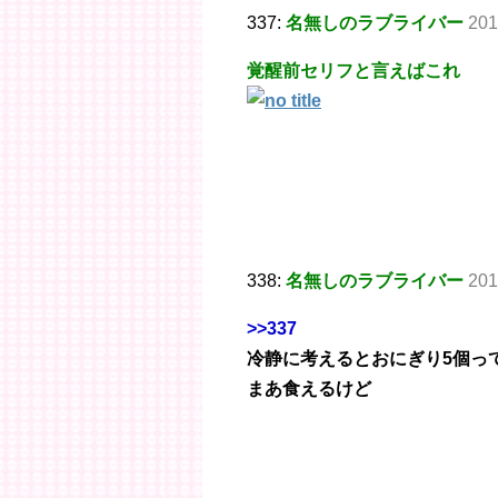
337:
名無しのラブライバー
201
覚醒前セリフと言えばこれ
338:
名無しのラブライバー
201
>>337
冷静に考えるとおにぎり5個っ
まあ食えるけど