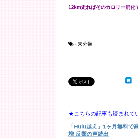
12km走ればそのカロリー消化
- 未分類
★こちらの記事も読まれて
「Hulu越え」1ヶ月無料
増 反響の声続出