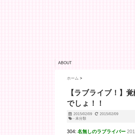
ABOUT
ホーム
>
【ラブライブ！】覚
でしょ！！
2015/02/09
2015/02/09
- 未分類
304:
名無しのラブライバー
201