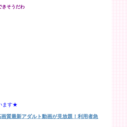
できそうだわ
います★
で高画質最新アダルト動画が見放題！利用者急