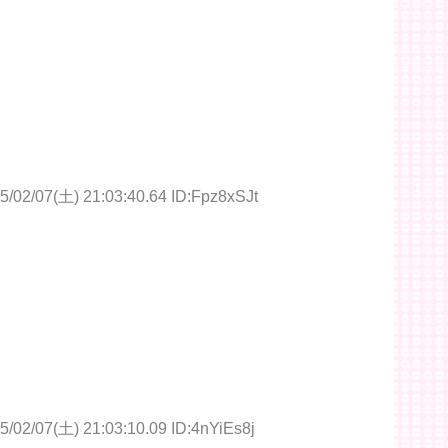
5/02/07(土) 21:03:40.64 ID:Fpz8xSJt
5/02/07(土) 21:03:10.09 ID:4nYiEs8j