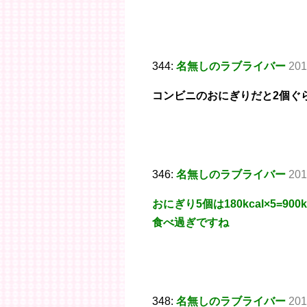
344:
名無しのラブライバー
201
コンビニのおにぎりだと2個ぐ
346:
名無しのラブライバー
201
おにぎり5個は180kcal×5=900k
食べ過ぎですね
348:
名無しのラブライバー
201