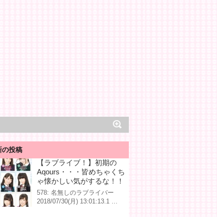
新の投稿
【ラブライブ！】初期の
Aqours・・・皆めちゃくち
ゃ懐かしい気がするな！！
578: 名無しのラブライバー
2018/07/30(月) 13:01:13.1 …