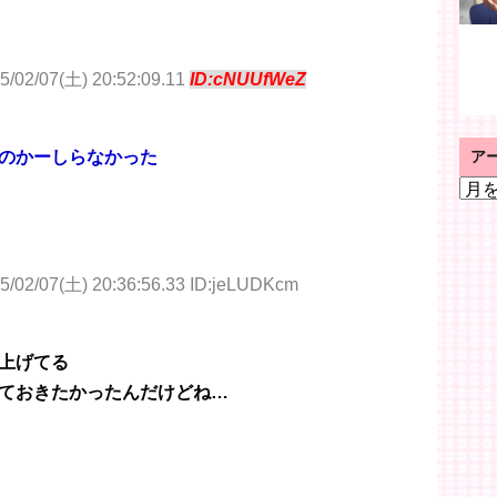
5/02/07(土) 20:52:09.11
ID:cNUUfWeZ
ア
のかーしらなかった
ア
ー
カ
イ
ブ
5/02/07(土) 20:36:56.33 ID:jeLUDKcm
上げてる
ておきたかったんだけどね…