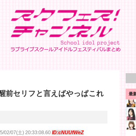
醒前セリフと言えばやっぱこれ
最
5/02/07(土) 20:33:08.60
ID:cNUUfWeZ