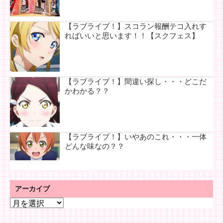
【ラブライブ！】スコラン報酬テコ入れす
ればいいと思います！！【スクフェス】
【ラブライブ！】間違い探し・・・どこだ
かわかる？？
【ラブライブ！】いやあのこれ・・・一体
どんな味なの？？
アーカイブ
ア
ー
カ