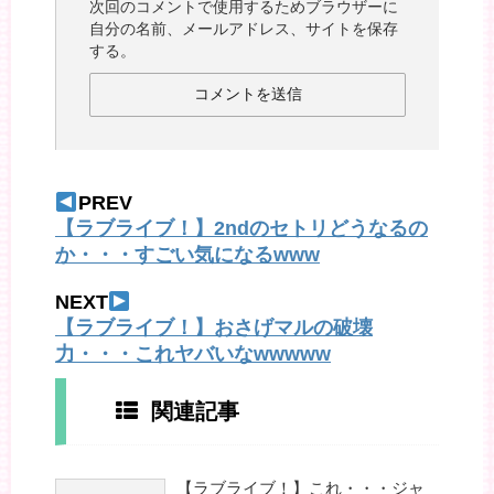
次回のコメントで使用するためブラウザーに
自分の名前、メールアドレス、サイトを保存
する。
PREV
【ラブライブ！】2ndのセトリどうなるの
か・・・すごい気になるwww
NEXT
【ラブライブ！】おさげマルの破壊
力・・・これヤバいなwwwww
関連記事
【ラブライブ！】これ・・・ジャ