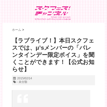
ホーム
>
【ラブライブ！】本日スクフェ
スでは、μ’sメンバーの「バレ
ンタインデー限定ボイス」を聞
くことができます！【公式お知
らせ】
2015/02/14
- 未分類