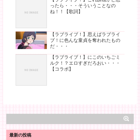
ったら・・・そういうことなの
ね！！【歌詞】
【ラブライブ！】思えばラブライ
ブ！に色んな童貞を奪われたもの
だ・・・
【ラブライブ！】にこのいちごミ
ルク！？エロすぎだろおい・・・
【コラボ】
最新の投稿