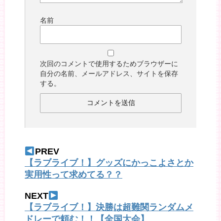
名前
次回のコメントで使用するためブラウザーに
自分の名前、メールアドレス、サイトを保存
する。
PREV
【ラブライブ！】グッズにかっこよさとか
実用性って求めてる？？
NEXT
【ラブライブ！】決勝は超難関ランダムメ
ドレーで頼む！！【全国大会】