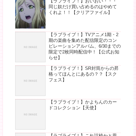
【ラブライブ！】おいおい・・・
同じ奴だけ買い占めるのはやめて
くれよ！！【クリアファイル】
【ラブライブ！】TVアニメ1期・2
期の楽曲を集めた配信限定のコン
ピレーションアルバム、6/30までの
限定で2枚同時配信中！【公式お知
らせ】
【ラブライブ！】SR封筒からの昇
格ってほんとにあるの？？【スク
フェス】
【ラブライブ！】かよちんのカー
ドコレクション【天使】
【ラブライブ！】これ誤植かと思