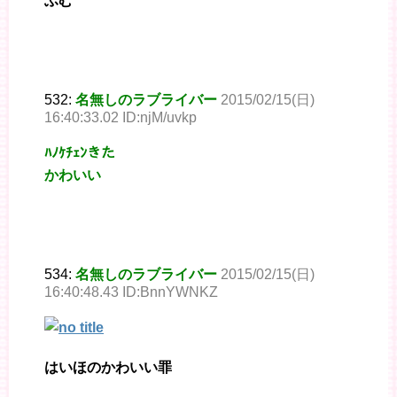
ふむ
532:
名無しのラブライバー
2015/02/15(日)
16:40:33.02 ID:njM/uvkp
ﾊﾉｹﾁｪﾝきた
かわいい
534:
名無しのラブライバー
2015/02/15(日)
16:40:48.43 ID:BnnYWNKZ
はいほのかわいい罪