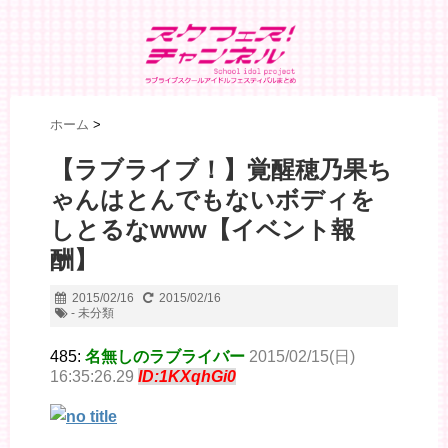
ホーム
>
【ラブライブ！】覚醒穂乃果ち
ゃんはとんでもないボディを
しとるなwww【イベント報
酬】
2015/02/16
2015/02/16
- 未分類
485:
名無しのラブライバー
2015/02/15(日)
16:35:26.29
ID:1KXqhGi0