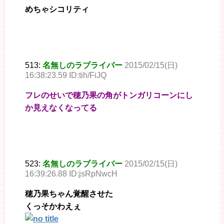
めちゃシコリティ
513:
名無しのラブライバー
2015/02/15(日)
16:38:23.59 ID:tih/FiJQ
フレのせいで穂乃果の角がトンガリコーンにし
か見えなくなってる
523:
名無しのラブライバー
2015/02/15(日)
16:39:26.88 ID:jsRpNwcH
穂乃果ちゃん覚醒させた
くっそかわえぇ