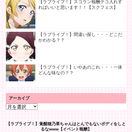
【ラブライブ！】スコラン報酬テコ入れす
ればいいと思います！！【スクフェス】
【ラブライブ！】間違い探し・・・どこだ
かわかる？？
【ラブライブ！】いやあのこれ・・・一体
どんな味なの？？
アーカイブ
ア
ー
カ
【ラブライブ！】覚醒穂乃果ちゃんはとんでもないボディをしと
イ
るなwww【イベント報酬】
ブ