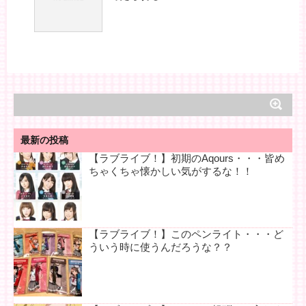
最新の投稿
【ラブライブ！】初期のAqours・・・皆め
ちゃくちゃ懐かしい気がするな！！
【ラブライブ！】このペンライト・・・ど
ういう時に使うんだろうな？？