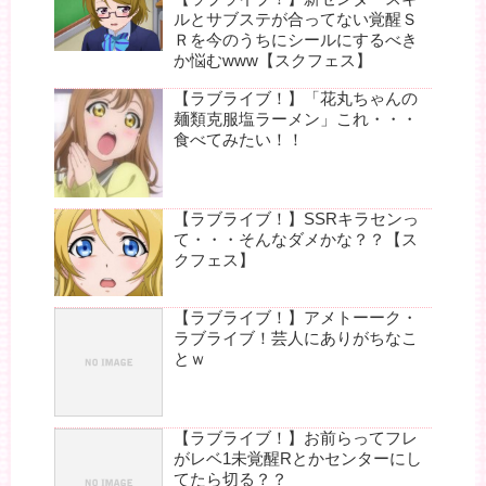
ルとサブステが合ってない覚醒Ｓ
Ｒを今のうちにシールにするべき
か悩むwww【スクフェス】
【ラブライブ！】「花丸ちゃんの
麺類克服塩ラーメン」これ・・・
食べてみたい！！
【ラブライブ！】SSRキラセンっ
て・・・そんなダメかな？？【ス
クフェス】
【ラブライブ！】アメトーーク・
ラブライブ！芸人にありがちなこ
とｗ
【ラブライブ！】お前らってフレ
がレベ1未覚醒Rとかセンターにし
てたら切る？？