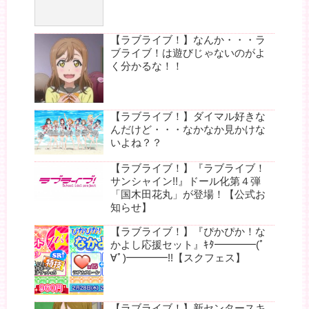
【ラブライブ！】なんか・・・ラ
ブライブ！は遊びじゃないのがよ
く分かるな！！
【ラブライブ！】ダイマル好きな
んだけど・・・なかなか見かけな
いよね？？
【ラブライブ！】『ラブライブ！
サンシャイン!!』ドール化第４弾
「国木田花丸」が登場！【公式お
知らせ】
【ラブライブ！】『ぴかぴか！な
かよし応援セット』ｷﾀ━━━━(ﾟ
∀ﾟ)━━━━!!【スクフェス】
【ラブライブ！】新センタースキ