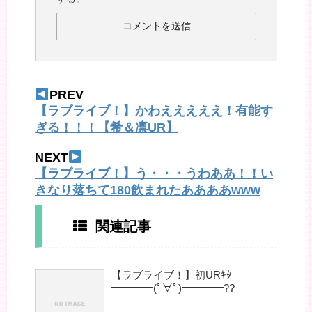
PREV
【ラブライブ！】かわえええええ！有能す
ぎる！！！【希＆凛UR】
NEXT
【ラブライブ！】う・・・うわああ！！い
きなり落ちて180飲まれたああああwww
関連記事
【ラブライブ！】初URｷﾀ
━━━━(ﾟ∀ﾟ)━━━━??