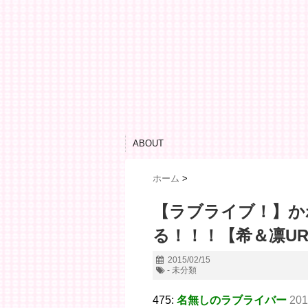
ABOUT
ホーム
>
【ラブライブ！】か
る！！！【希＆凛U
2015/02/15
- 未分類
475:
名無しのラブライバー
201