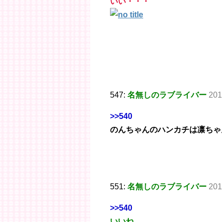
いい・・・
547:
名無しのラブライバー
201
>>540
のんちゃんのハンカチは凛ちゃ
551:
名無しのラブライバー
201
>>540
いいね…