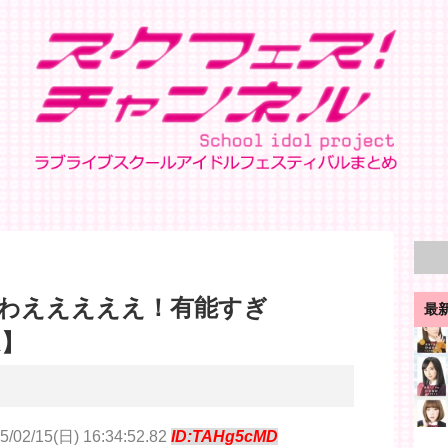
わえええええ！有能すぎ
最
R】
5/02/15(日) 16:34:52.82
ID:TAHg5cMD