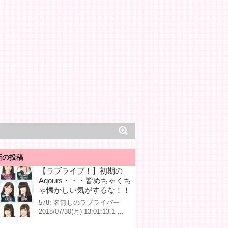
新の投稿
【ラブライブ！】初期の
Aqours・・・皆めちゃくち
ゃ懐かしい気がするな！！
578: 名無しのラブライバー
2018/07/30(月) 13:01:13.1 …