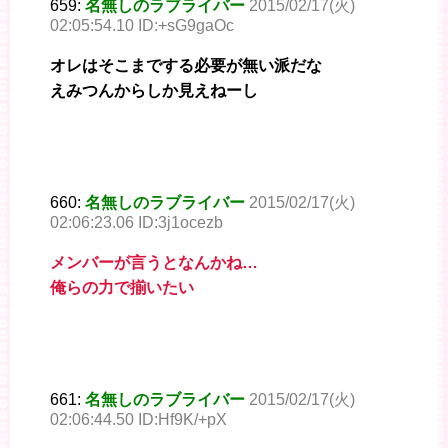
659:
名無しのラブライバー
2015/02/17(火)
02:05:54.10 ID:+sG9gaOc
オレはそこまでする必要が無い派だな
えみつんからしか見えねーし
660:
名無しのラブライバー
2015/02/17(火)
02:06:23.06 ID:3j1ocezb
メンバーが言うとなんかね…
俺らの力で揃いたい
661:
名無しのラブライバー
2015/02/17(火)
02:06:44.50 ID:Hf9K/+pX