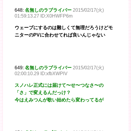
648:
名無しのラブライバー
2015/02/17(火)
01:59:13.27 ID:X0HWFP6m
ウェーブにするのは難しくて無理だろうけどモ
ニターのPVに合わせてれば良いんじゃない
649:
名無しのラブライバー
2015/02/17(火)
02:00:10.29 ID:xfbXWPlV
スノハレ正式には届けて〜せ〜つなさ〜の
「さ」で変えるんだっけ？
今はえみつんが歌い始めたら変わってるが