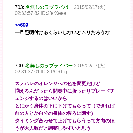
703:
名無しのラブライバー
2015/02/17(火)
02:33:57.82 ID:2ferXeee
>>699
一旦照明付けるくらいしないとムリだろうな
700:
名無しのラブライバー
2015/02/17(火)
02:31:37.01 ID:3fPC6Tlg
スノハレのオレンジへの色を変更だけど
揃えるんだったら間奏中に折ったりブレードチ
ェンジするのはいいから
とにかく身体の下に下げてもらって（できれば
前の人とか自分の身体の後ろに隠す）
タイミング合わせて上げてもらうって方向のほ
うが大人数だと調整しやすいと思う