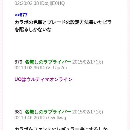
02:20:02.38 ID:ojIjE0HQ
>>677
カラボの色順とブレードの設定方法書いたビラ
を配るしかないな
679:
名無しのラブライバー
2015/02/17(火)
02:19:02.36 ID:rVLUju2m
UOはウルティマオンライン
681:
名無しのラブライバー
2015/02/17(火)
02:19:46.26 ID:cOvdIkwg
カラボをファンミのレギュラー曲にするしか