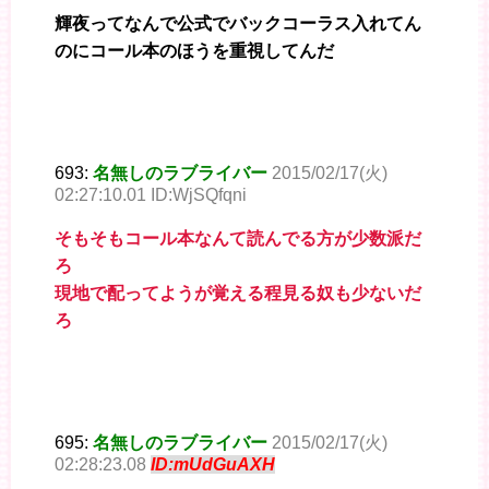
輝夜ってなんで公式でバックコーラス入れてん
のにコール本のほうを重視してんだ
693:
名無しのラブライバー
2015/02/17(火)
02:27:10.01 ID:WjSQfqni
そもそもコール本なんて読んでる方が少数派だ
ろ
現地で配ってようが覚える程見る奴も少ないだ
ろ
695:
名無しのラブライバー
2015/02/17(火)
02:28:23.08
ID:mUdGuAXH