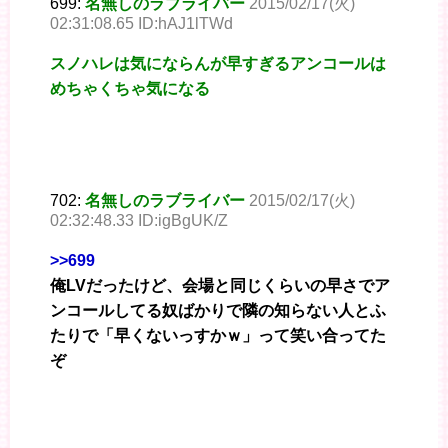
699:
名無しのラブライバー
2015/02/17(火)
02:31:08.65 ID:hAJ1lTWd
スノハレは気にならんが早すぎるアンコールは
めちゃくちゃ気になる
702:
名無しのラブライバー
2015/02/17(火)
02:32:48.33 ID:igBgUK/Z
>>699
俺LVだったけど、会場と同じくらいの早さでア
ンコールしてる奴ばかりで隣の知らない人とふ
たりで「早くないっすかｗ」って笑い合ってた
ぞ