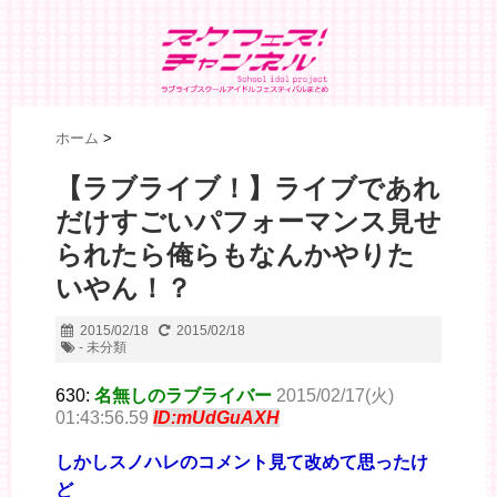
ホーム
>
【ラブライブ！】ライブであれ
だけすごいパフォーマンス見せ
られたら俺らもなんかやりた
いやん！？
2015/02/18
2015/02/18
- 未分類
630:
名無しのラブライバー
2015/02/17(火)
01:43:56.59
ID:mUdGuAXH
しかしスノハレのコメント見て改めて思ったけ
ど