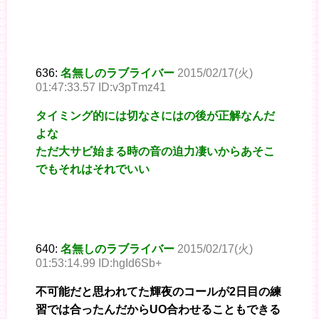
636:
名無しのラブライバー
2015/02/17(火)
01:47:33.57 ID:v3pTmz41
タイミング的には切なさにはの後が正解なんだ
よな
ただ大サビ始まる時の音の迫力凄いからあそこ
でもそれはそれでいい
640:
名無しのラブライバー
2015/02/17(火)
01:53:14.99 ID:hgId6Sb+
不可能だと思われてた輝夜のコールが2日目の練
習では合ったんだからUO合わせることもできる