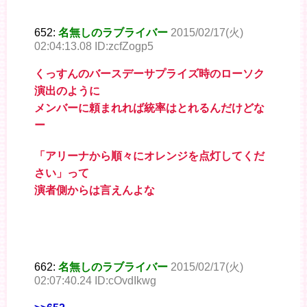
652:
名無しのラブライバー
2015/02/17(火)
02:04:13.08 ID:zcfZogp5
くっすんのバースデーサプライズ時のローソク
演出のように
メンバーに頼まれれば統率はとれるんだけどな
ー
「アリーナから順々にオレンジを点灯してくだ
さい」って
演者側からは言えんよな
662:
名無しのラブライバー
2015/02/17(火)
02:07:40.24 ID:cOvdIkwg