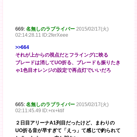
669:
名無しのラブライバー
2015/02/17(火)
02:14:28.11 ID:2ferXeee
>>664
それが上からの視点だとフライングに映る
ブレードは消してUO折る、ブレードも振りたき
ゃ1色目オレンジの設定で再点灯でいいだろ
665:
名無しのラブライバー
2015/02/17(火)
02:11:45.49 ID:+rx+ktif
２日目アリーナA1列目だったけど、まわりの
UO折る音が早すぎて「えっ」て感じで釣られて