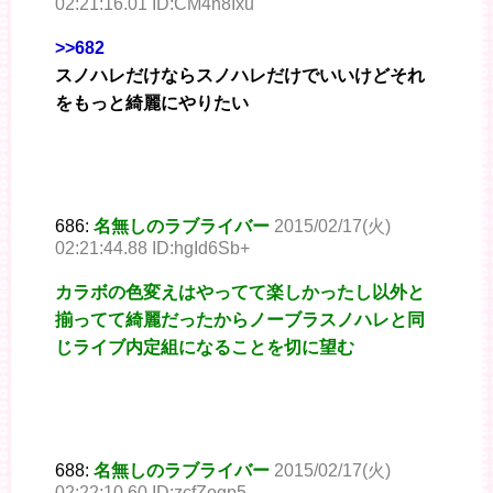
02:21:16.01 ID:CM4n8Ixu
>>682
スノハレだけならスノハレだけでいいけどそれ
をもっと綺麗にやりたい
686:
名無しのラブライバー
2015/02/17(火)
02:21:44.88 ID:hgId6Sb+
カラボの色変えはやってて楽しかったし以外と
揃ってて綺麗だったからノーブラスノハレと同
じライブ内定組になることを切に望む
688:
名無しのラブライバー
2015/02/17(火)
02:22:10.60 ID:zcfZogp5