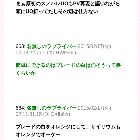
まぁ原初のスノハレUOもPV再現と謳いながら
頭にUO折ってたしその辺は仕方ない
663:
名無しのラブライバー
2015/02/17(火)
02:08:22.77 ID:X0HWFP6m
簡単にできるのはブレードの白は消そうって事
くらいか
664:
名無しのラブライバー
2015/02/17(火)
02:11:31.15 ID:iCXIh6zu
ブレードの白をオレンジにして、サイリウムも
オレンジでオーケー