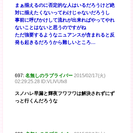
まぁ揃えるのに否定的な人はいるだろうけど絶
対に揃えたくないってわけじゃないだろうし
事前に呼びかけして流れが出来ればやってやれ
ないことはないと思うのですがね
ただ強要するようなニュアンスが含まれると反
発も起きるだろうから難しいところ…
697:
名無しのラブライバー
2015/02/17(火)
02:29:25.28 ID:VLIVUfx8
スノハレ早漏と輝夜フワフワは解決されずにず
っと行くんだろうな