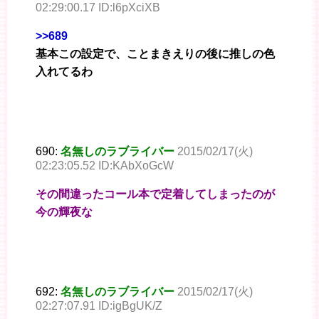
02:29:00.17 ID:l6pXciXB
>>689
基本この設定で、ことまきえりの後に推しの色
入れてるわ
690:
名無しのラブライバー
2015/02/17(火)
02:23:05.52 ID:KAbXoGcW
その間違ったコール本で定着してしまったのが
今の輝夜な
692:
名無しのラブライバー
2015/02/17(火)
02:27:07.91 ID:igBgUK/Z