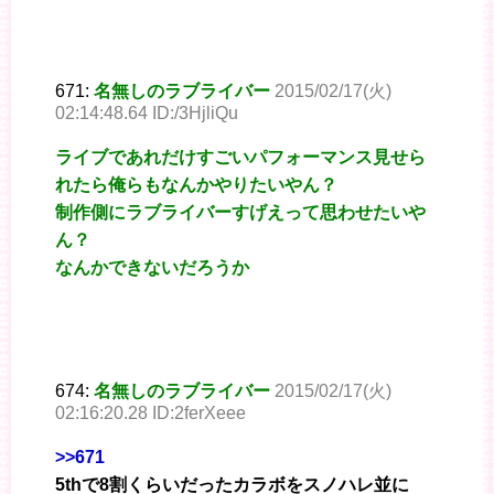
671:
名無しのラブライバー
2015/02/17(火)
02:14:48.64 ID:/3HjliQu
ライブであれだけすごいパフォーマンス見せら
れたら俺らもなんかやりたいやん？
制作側にラブライバーすげえって思わせたいや
ん？
なんかできないだろうか
674:
名無しのラブライバー
2015/02/17(火)
02:16:20.28 ID:2ferXeee
>>671
5thで8割くらいだったカラボをスノハレ並に