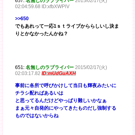
657:
名無しのラブライバー
2015/02/17(火)
02:04:59.68 ID:xfbXWPlV
>>650
でもあれって一応1ｓｔライブかららしいし決ま
りとかなかったんかね？
651:
名無しのラブライバー
2015/02/17(火)
02:03:17.82
ID:mUdGuAXH
事前に各所で呼びかけして当日も輝夜みたいに
チラシ配ればあるいは
と思ってるんだけどやっぱり難しいかなぁ
まぁ元々自発的にやってきたものだし強制する
ものではないからね