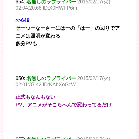
654:
名無しのラブライバー
2015/02/17(火)
02:04:20.68 ID:X0HWFP6m
>>649
せーつーなーさーにはーの「はー」の辺りでア
ニメは照明が変わる
多分PVも
650:
名無しのラブライバー
2015/02/17(火)
02:01:37.42 ID:KAbXoGcW
正式もなんもない
PV、アニメがそこらへんで変わってるだけ