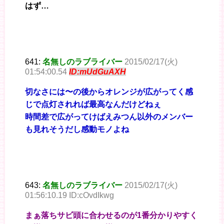
はず…
641:
名無しのラブライバー
2015/02/17(火)
01:54:00.54
ID:mUdGuAXH
切なさには〜の後からオレンジが広がってく感
じで点灯されれば最高なんだけどねぇ
時間差で広がってけばえみつん以外のメンバー
も見れそうだし感動モノよね
643:
名無しのラブライバー
2015/02/17(火)
01:56:10.19 ID:cOvdIkwg
まぁ落ちサビ頭に合わせるのが1番分かりやすく