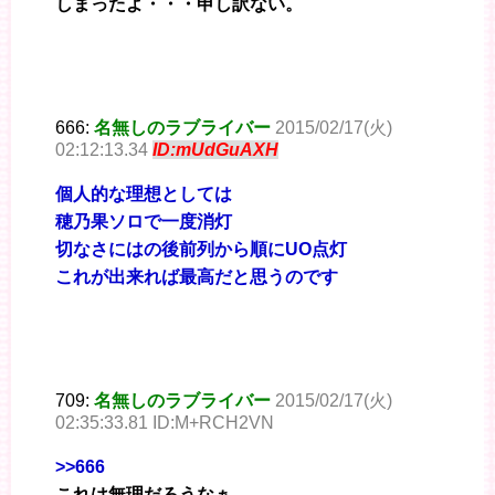
しまったよ・・・申し訳ない。
666:
名無しのラブライバー
2015/02/17(火)
02:12:13.34
ID:mUdGuAXH
個人的な理想としては
穂乃果ソロで一度消灯
切なさにはの後前列から順にUO点灯
これが出来れば最高だと思うのです
709:
名無しのラブライバー
2015/02/17(火)
02:35:33.81 ID:M+RCH2VN
>>666
これは無理だろうなぁ