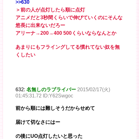
>>630
＞前の人が点灯したら順に点灯
アニメだと3秒間くらいで伸びていくのにそんな
悠長に出来ないだろー
アリーナ→200→400 500くらいならなんとか
あまりにもフライングしてる慣れてない奴を無
くしたい
632:
名無しのラブライバー
2015/02/17(火)
01:45:31.72 ID:Y62Swgoc
前から順には難しそうだからせめて
届けて切なさにはー
の後にUO点灯したいと思った