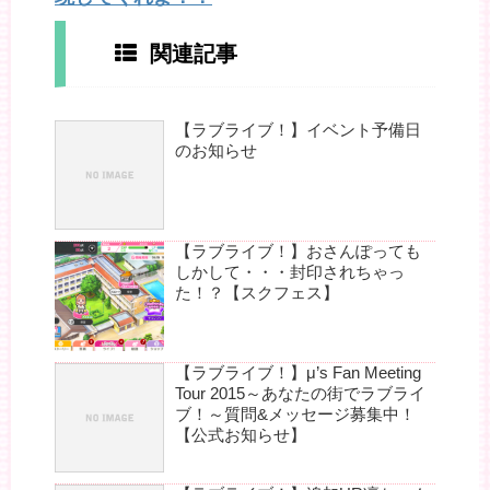
関連記事
【ラブライブ！】イベント予備日
のお知らせ
【ラブライブ！】おさんぽっても
しかして・・・封印されちゃっ
た！？【スクフェス】
【ラブライブ！】μ’s Fan Meeting
Tour 2015～あなたの街でラブライ
ブ！～質問&メッセージ募集中！
【公式お知らせ】