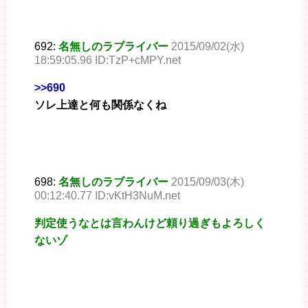
692:
名無しのラブライバー
2015/09/02(水)
18:59:05.96 ID:TzP+cMPY.net
>>690
ソレ上達と何も関係なくね
698:
名無しのラブライバー
2015/09/03(木)
00:12:40.77 ID:vKtH3NuM.net
判定使うなとは言わんけど頼り過ぎもよろしく
ないゾ