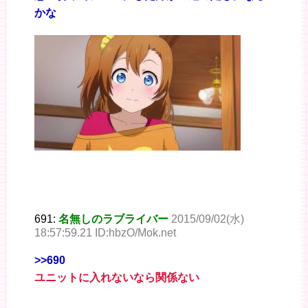
かな
691:
名無しのラブライバー
2015/09/02(水)
18:57:59.21 ID:hbzO/Mok.net
>>690
ユニットに入れないなら関係ない