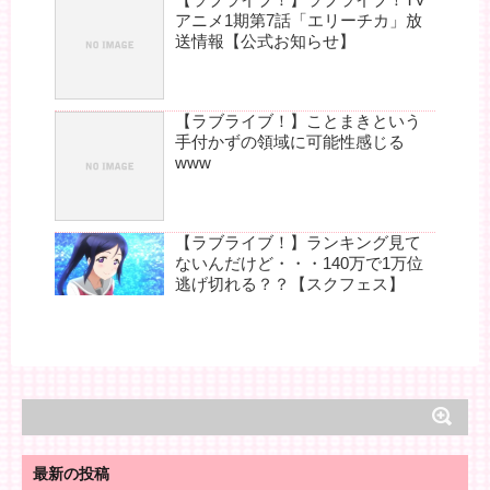
アニメ1期第7話「エリーチカ」放
送情報【公式お知らせ】
【ラブライブ！】ことまきという
手付かずの領域に可能性感じる
www
【ラブライブ！】ランキング見て
ないんだけど・・・140万で1万位
逃げ切れる？？【スクフェス】
最新の投稿