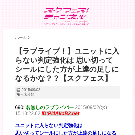
ホーム
>
【ラブライブ！】ユニットに入
らない判定強化は 思い切って
シールにした方が上達の足しに
なるかな？？【スクフェス】
2015/09/03
- 未分類
690:
名無しのラブライバー
2015/09/02(水)
15:18:22.62
ID:PI4AkoB2.net
ユニットに入らない判定強化は
思い切ってシールにした方が上達の足しになる