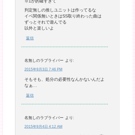
※1が的確すぎて
判定無しの推しユニットは作ってるな
イベ関係無いときはSS取り終わった曲は
ずっとそれで遊んでる
以外と楽しいよ
返信
名無しのラブライバー
より:
2015年9月3日 7:46 PM
そもそも、処分の必要性なんかないんだよ
なぁ…
返信
名無しのラブライバー
より:
2015年9月4日 4:12 AM