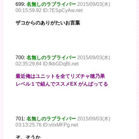
699:
名無しのラブライバー
2015/09/03(木)
00:15:59.92 ID:7ESpCyAw.net
ザコからのありがたいお言葉
700:
名無しのラブライバー
2015/09/03(木)
02:35:29.84 ID:fkbGDqBl.net
最近俺はユニットを全てリズチャ穂乃果
レベル１で組んでススメEX がんばってる
701:
名無しのラブライバー
2015/09/03(木)
03:13:25.76 ID:vilxMFPg.net
そ、そうか