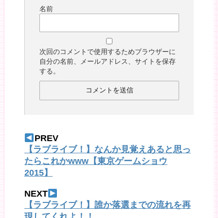
名前
次回のコメントで使用するためブラウザーに
自分の名前、メールアドレス、サイトを保存
する。
PREV
【ラブライブ！】なんか見覚えあると思っ
たらこれかwww【東京ゲームショウ
2015】
NEXT
【ラブライブ！】誰か落選までの流れを再
現してくれよ！！