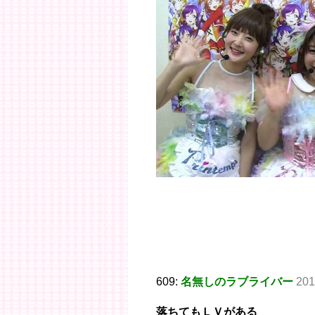
609:
名無しのラブライバー
201
落ちてもＬＶがある