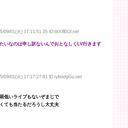
5/09/01(火) 17:11:51.35 ID:8tXIfBGf.net
たいなのは申し訳ないんでおとなしくLV行きます
5/09/01(火) 17:17:27.81 ID:iybodgGu.net
居低いライブもないぞまじで
くても当たるだろうし大丈夫