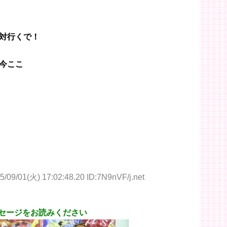
対行くで！
今ここ
5/09/01(火) 17:02:48.20 ID:7N9nVF/j.net
メッセージをお読みください