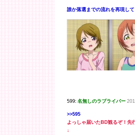
誰か落選までの流れを再現して
599:
名無しのラブライバー
201
>>595
よっしゃ届いたBD観るぞ！先
↓