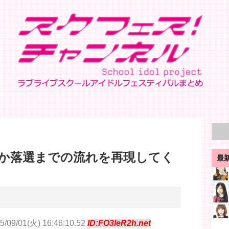
か落選までの流れを再現してく
最
5/09/01(火) 16:46:10.52
ID:FO3IeR2h.net