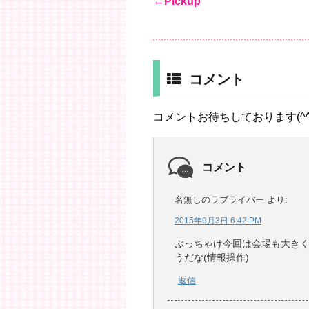
←Pickup
コメント
コメントお待ちしております(^^
コメント
名無しのラブライバー
より:
2015年9月3日 6:42 PM
ぶっちゃけ今回は会場も大き
うだな(情報操作)
返信