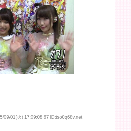
5/09/01(火) 17:09:08.67 ID:tso0q68v.net