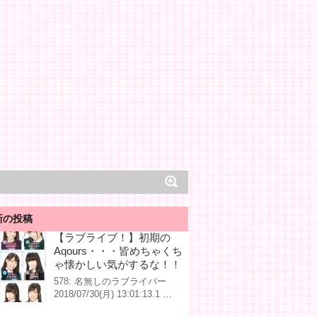
新の投稿
【ラブライブ！】初期の
Aqours・・・皆めちゃくち
ゃ懐かしい気がするな！！
578: 名無しのラブライバー
2018/07/30(月) 13:01:13.1 …