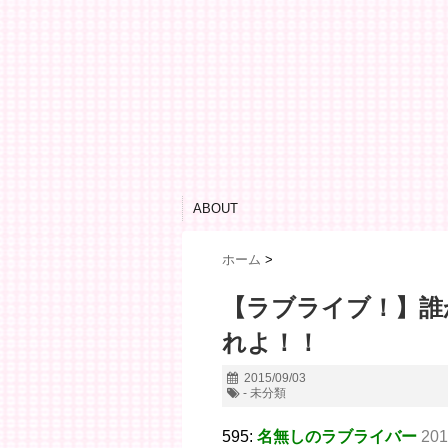
ABOUT
ホーム
>
【ラブライブ！】誰
れよ！！
2015/09/03
- 未分類
595:
名無しのラブライバー
201