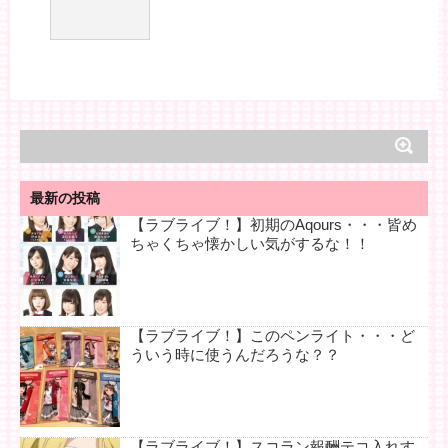
最新の投稿
【ラブライブ！】初期のAqours・・・皆め
ちゃくちゃ懐かしい気がするな！！
【ラブライブ！】このペンライト・・・ど
ういう時に使うんだろうな？？
【ラブライブ！】スコラン報酬テコ入れす