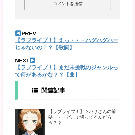
PREV
【ラブライブ！】えっ・・・ハグハグハー
じゃないの！？【歌詞】
NEXT
【ラブライブ！】まだ未挑戦のジャンルっ
て何があるかな？？【曲】
関連記事
【ラブライブ！】ツバサさんの前
髪・・・どこで切ってるんだろ
う？？