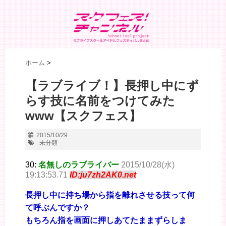
ホーム
>
【ラブライブ！】長押し中にず
らす技に名前をつけてみた
www【スクフェス】
2015/10/29
- 未分類
30:
名無しのラブライバー
2015/10/28(水)
19:13:53.71
ID:ju7zh2AK0.net
長押し中に持ち場から指を離れさせる技って何
て呼ぶんですか？
もちろん指を画面に押しあてたままずらしま