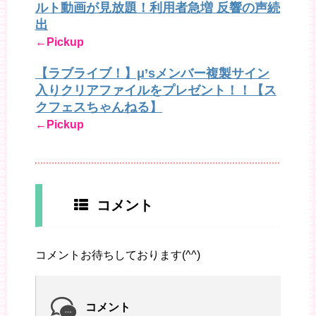
ルト動画が見放題！利用者急増 反響の声続
出
←Pickup
【ラブライブ！】μ’sメンバー複製サイン
入りクリアファイルをプレゼント！！【ス
クフェスちゃんねる】
←Pickup
コメント
コメントお待ちしております(^^)
コメント