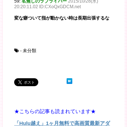
59:
名無しのラブライバー
2015/10/28(水)
20:20:11.02 ID:CXoQxGDCM.net
変な癖ついて指が動かない時は長期出張するな
- 未分類
★こちらの記事も読まれています★
「Hulu越え」1ヶ月無料で高画質最新アダ