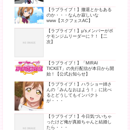
【ラブライブ！】撤退とかもある
のか・・・なんか寂しいな
www【スクフェスAC】
【ラブライブ！】μ’sメンバーがポ
ケモンジムリーダーに？！【二
次】
【ラブライブ！】「MIRAI
TICKET」の先行配信が本日から開
始！【公式お知らせ】
【ラブライブ！】ハラショー姉さ
んの「みんなおはよう！」に比べ
るとどうしてもインパクト
が・・・
【ラブライブ！】今日気づいちゃ
ったけど俺が真姫ちゃんと結婚し
たら・・・