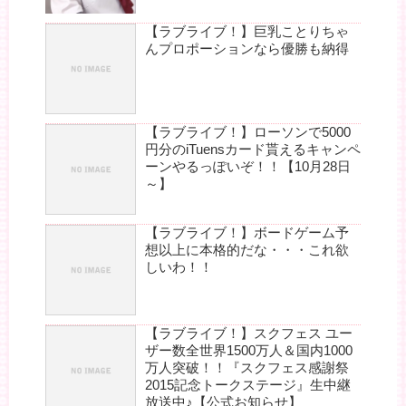
【ラブライブ！】巨乳ことりちゃ
んプロポーションなら優勝も納得
【ラブライブ！】ローソンで5000
円分のiTuensカード貰えるキャンペ
ーンやるっぽいぞ！！【10月28日
～】
【ラブライブ！】ボードゲーム予
想以上に本格的だな・・・これ欲
しいわ！！
【ラブライブ！】スクフェス ユー
ザー数全世界1500万人＆国内1000
万人突破！！『スクフェス感謝祭
2015記念トークステージ』生中継
放送中♪【公式お知らせ】