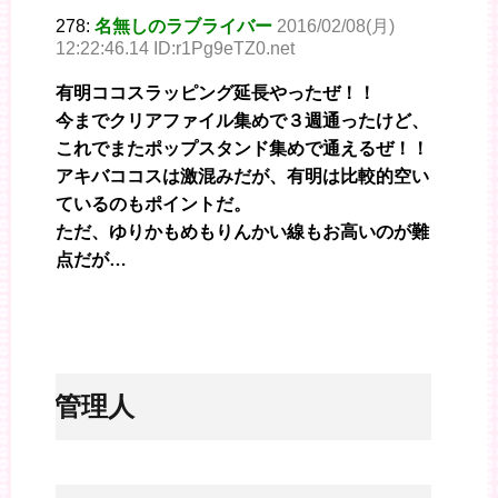
278:
名無しのラブライバー
2016/02/08(月)
12:22:46.14 ID:r1Pg9eTZ0.net
有明ココスラッピング延長やったぜ！！
今までクリアファイル集めで３週通ったけど、
これでまたポップスタンド集めで通えるぜ！！
アキバココスは激混みだが、有明は比較的空い
ているのもポイントだ。
ただ、ゆりかもめもりんかい線もお高いのが難
点だが…
※管理人