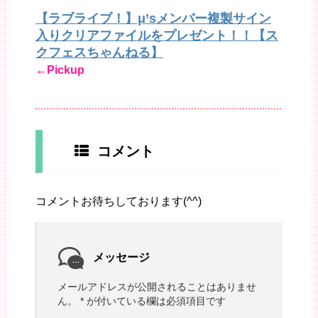
【ラブライブ！】μ’sメンバー複製サイン
入りクリアファイルをプレゼント！！【ス
クフェスちゃんねる】
←Pickup
コメント
コメントお待ちしております(^^)
メッセージ
メールアドレスが公開されることはありませ
ん。
*
が付いている欄は必須項目です