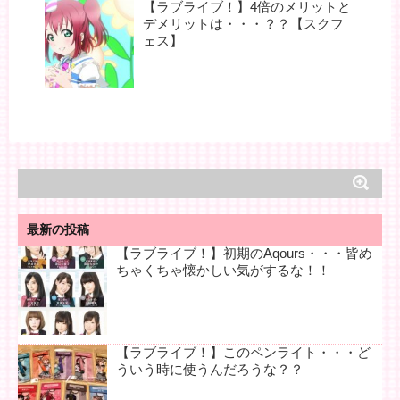
【ラブライブ！】4倍のメリットと
デメリットは・・・？？【スクフ
ェス】
最新の投稿
【ラブライブ！】初期のAqours・・・皆め
ちゃくちゃ懐かしい気がするな！！
【ラブライブ！】このペンライト・・・ど
ういう時に使うんだろうな？？