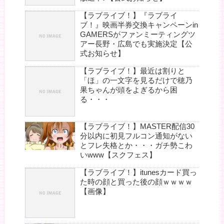
【ラブライブ！】『ラブライ
ブ！』映画半券交換キャンペーンin
GAMERSがファンミーティングツ
アー長野・広島でも実施決定【公
式お知らせ】
【ラブライブ！】最近は割りと
「ほ」の一文字を見るだけで穂乃
果ちゃんが頭をよぎるから困
る・・・
【ラブライブ！】MASTER配信30
分以内に初見フルコン通知がない
とフレ失格とか・・・ガチ勢こわ
いwww【スクフェス】
【ラブライブ！】itunesカード買っ
た時の顔と買った後の顔ｗｗｗｗ
【画像】