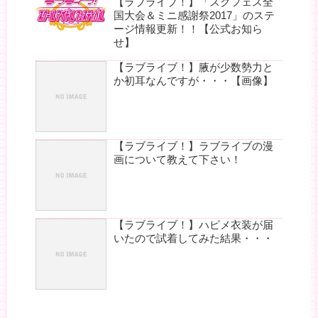
【ラブライブ！】「スクフェス全
国大会＆ミニ感謝祭2017」のステ
ージ情報更新！！【公式お知ら
せ】
【ラブライブ！】腋が少数勢力と
か初耳なんですが・・・【画像】
【ラブライブ！】ラブライブの漫
画について教えて下さい！
【ラブライブ！】ハピメ衣装が届
いたので試着してみた結果・・・