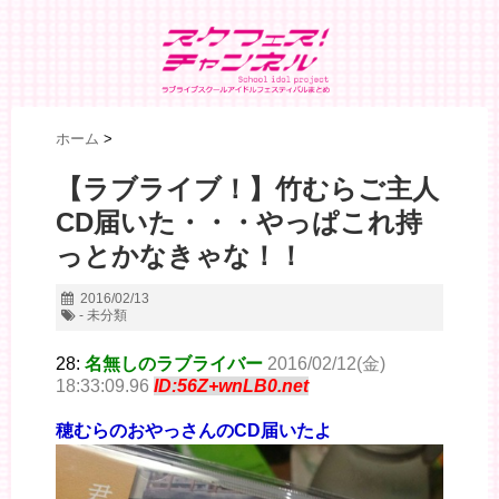
ホーム
>
【ラブライブ！】竹むらご主人
CD届いた・・・やっぱこれ持
っとかなきゃな！！
2016/02/13
- 未分類
28:
名無しのラブライバー
2016/02/12(金)
18:33:09.96
ID:56Z+wnLB0.net
穂むらのおやっさんのCD届いたよ