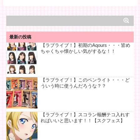
最新の投稿
【ラブライブ！】初期のAqours・・・皆め
ちゃくちゃ懐かしい気がするな！！
【ラブライブ！】このペンライト・・・ど
ういう時に使うんだろうな？？
【ラブライブ！】スコラン報酬テコ入れす
ればいいと思います！！【スクフェス】