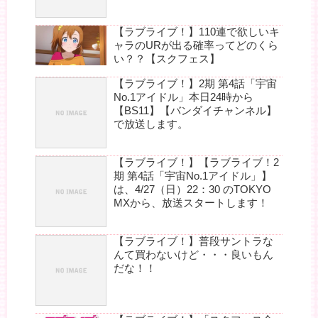
【ラブライブ！】110連で欲しいキ
ャラのURが出る確率ってどのくら
い？？【スクフェス】
【ラブライブ！】2期 第4話「宇宙
No.1アイドル」本日24時から
【BS11】【バンダイチャンネル】
で放送します。
【ラブライブ！】【ラブライブ！2
期 第4話「宇宙No.1アイドル」】
は、4/27（日）22：30 のTOKYO
MXから、放送スタートします！
【ラブライブ！】普段サントラな
んて買わないけど・・・良いもん
だな！！