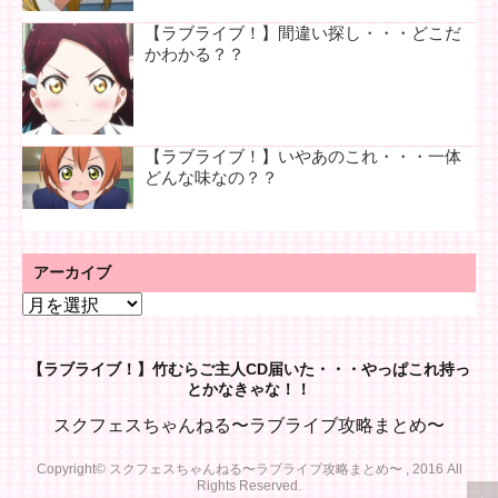
【ラブライブ！】間違い探し・・・どこだ
かわかる？？
【ラブライブ！】いやあのこれ・・・一体
どんな味なの？？
アーカイブ
ア
ー
カ
【ラブライブ！】竹むらご主人CD届いた・・・やっぱこれ持っ
イ
とかなきゃな！！
ブ
スクフェスちゃんねる〜ラブライブ攻略まとめ〜
Copyright© スクフェスちゃんねる〜ラブライブ攻略まとめ〜 , 2016 All
Rights Reserved.