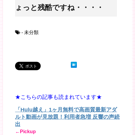
ちょっと残酷ですね・・・・
- 未分類
★こちらの記事も読まれています★
「Hulu越え」1ヶ月無料で高画質最新アダ
ルト動画が見放題！利用者急増 反響の声続
出
←Pickup