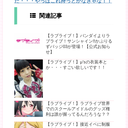
た・・・やっぱこれ持っとかなきゃな！！
関連記事
【ラブライブ！】バンダイよりラ
ブライブ！サンシャイン!!かぷりる
ずバッジ03が登場！【公式お知ら
せ】
【ラブライブ！】μ’sの衣装本と
か・・・すごい欲しいです！！
【ラブライブ！】ラブライブ世界
でのスクールアイドルのグッズ権
利は誰が握ってるんだろうな？？
【ラブライブ！】接近イベに制服