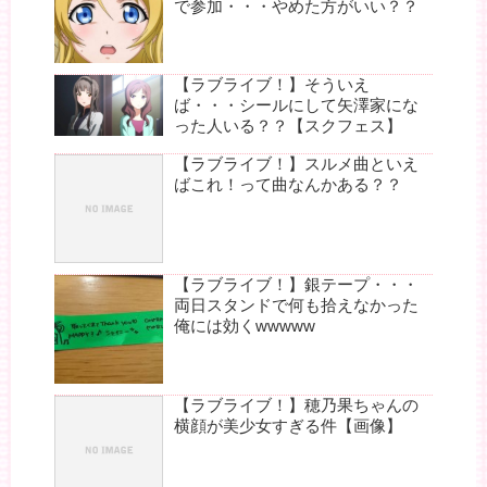
で参加・・・やめた方がいい？？
【ラブライブ！】そういえ
ば・・・シールにして矢澤家にな
った人いる？？【スクフェス】
【ラブライブ！】スルメ曲といえ
ばこれ！って曲なんかある？？
【ラブライブ！】銀テープ・・・
両日スタンドで何も拾えなかった
俺には効くwwwww
【ラブライブ！】穂乃果ちゃんの
横顔が美少女すぎる件【画像】