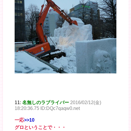
11:
名無しのラブライバー
2016/02/12(金)
18:20:36.75 ID:DQc7qaqw0.net
一応
>>10
グロということで・・・