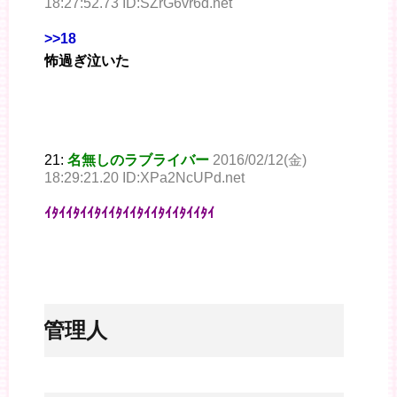
18:27:52.73 ID:SZrG6vr6d.net
>>18
怖過ぎ泣いた
21:
名無しのラブライバー
2016/02/12(金)
18:29:21.20 ID:XPa2NcUPd.net
ｲﾀｲｲﾀｲｲﾀｲｲﾀｲｲﾀｲｲﾀｲｲﾀｲｲﾀｲ
※管理人