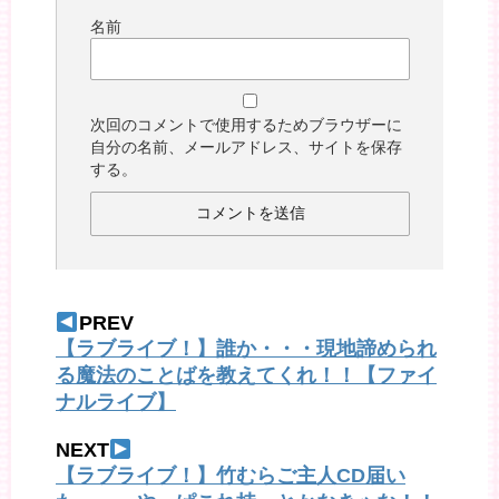
名前
次回のコメントで使用するためブラウザーに
自分の名前、メールアドレス、サイトを保存
する。
PREV
【ラブライブ！】誰か・・・現地諦められ
る魔法のことばを教えてくれ！！【ファイ
ナルライブ】
NEXT
【ラブライブ！】竹むらご主人CD届い