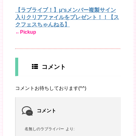
【ラブライブ！】μ’sメンバー複製サイン
入りクリアファイルをプレゼント！！【ス
クフェスちゃんねる】
←Pickup
コメント
コメントお待ちしております(^^)
コメント
名無しのラブライバー
より: