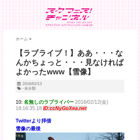
ホーム
>
【ラブライブ！】ああ・・・な
んかちょっと・・・見なければ
よかったwww【雪像】
2016/02/13
- 未分類
10:
名無しのラブライバー
2016/02/12(金)
18:16:35.18
ID:ccNyGoXea.net
Twitterより拝借
雪像の最後