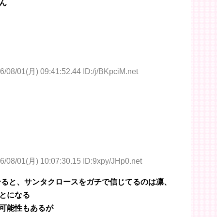
ん
6/08/01(月) 09:41:52.44 ID:/j/BKpciM.net
6/08/01(月) 10:07:30.15 ID:9xpy/JHp0.net
せると、サンタクロースをガチで信じてるのは凛、
ことになる
可能性もあるが