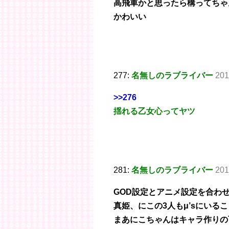
高飛車かと思ったら構ってちゃ
かわいい
277:
名無しのラブライバー
201
>>276
揺れる乙女心ってヤツ
281:
名無しのラブライバー
201
GOD設定とアニメ設定を合わ
真姫、にこの3人もμ’sにいる
まあにこちゃんはキャラ作りの