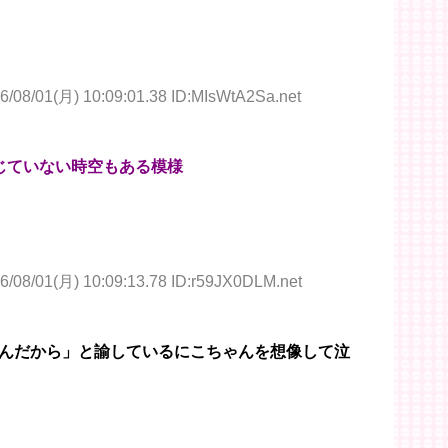
6/08/01(月) 10:09:01.38 ID:MIsWtA2Sa.net
じていない時空もある模様
6/08/01(月) 10:09:13.78 ID:r59JX0DLM.net
んだから」と諭しているにこちゃんを想像して泣