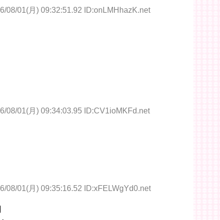
6/08/01(月) 09:32:51.92 ID:onLMHhazK.net
6/08/01(月) 09:34:03.95 ID:CV1ioMKFd.net
6/08/01(月) 09:35:16.52 ID:xFELWgYd0.net
明