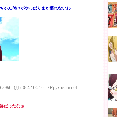
ちゃん付けがやっぱりまだ慣れないわ
6/08/01(月) 08:47:04.16 ID:Rpyxoe5hr.net
鮮だったなぁ