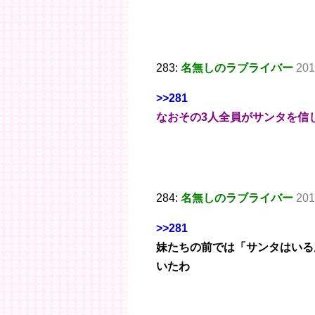
283:
名無しのラブライバー
201
>>281
なおその3人全員がサンタを信
284:
名無しのラブライバー
201
>>281
妹たちの前では「サンタはいる
いたわ