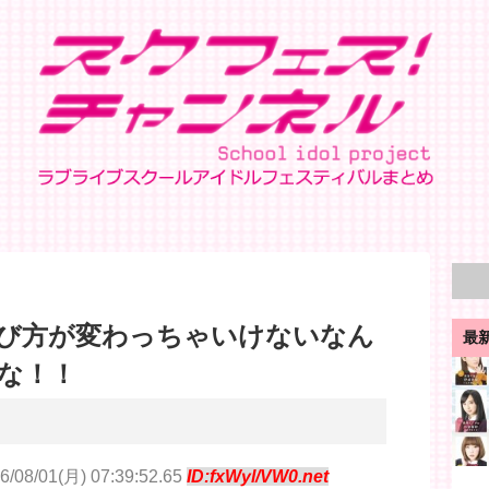
び方が変わっちゃいけないなん
最
な！！
6/08/01(月) 07:39:52.65
ID:fxWyl/VW0.net