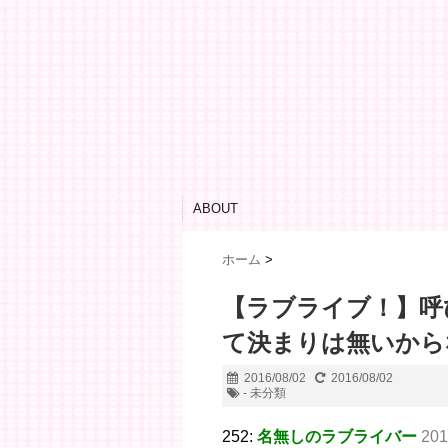
ABOUT
ホーム
>
【ラブライブ！】呼
て決まりは無いから
2016/08/02
2016/08/02
- 未分類
252:
名無しのラブライバー
201