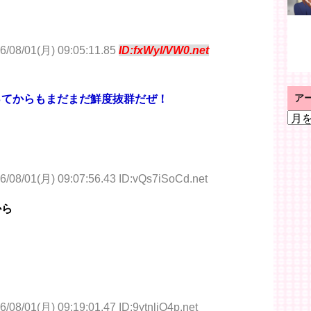
6/08/01(月) 09:05:11.85
ID:fxWyl/VW0.net
ア
ってからもまだまだ鮮度抜群だぜ！
ア
ー
カ
イ
ブ
6/08/01(月) 09:07:56.43 ID:vQs7iSoCd.net
から
6/08/01(月) 09:19:01.47 ID:9ytnliO4p.net