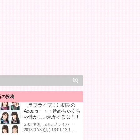
新の投稿
【ラブライブ！】初期の
Aqours・・・皆めちゃくち
ゃ懐かしい気がするな！！
578: 名無しのラブライバー
2018/07/30(月) 13:01:13.1 …