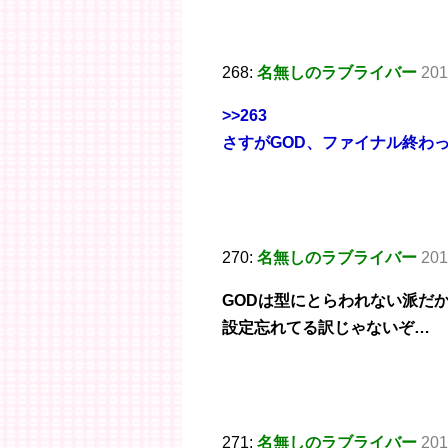
268:
名無しのラブライバー
201
>>263
さすがGOD、ファイナル終わ
270:
名無しのラブライバー
201
GODは型にとらわれない派だ
設定忘れてる訳じゃないぞ…
271:
名無しのラブライバー
201