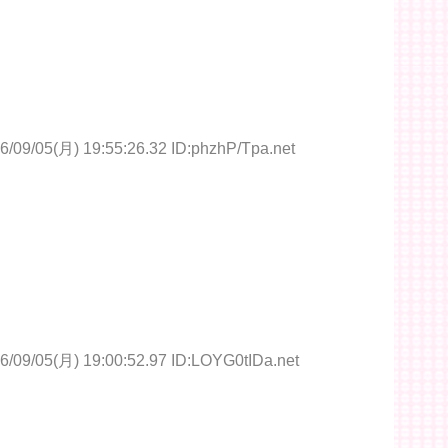
6/09/05(月) 19:55:26.32 ID:phzhP/Tpa.net
6/09/05(月) 19:00:52.97 ID:LOYG0tIDa.net