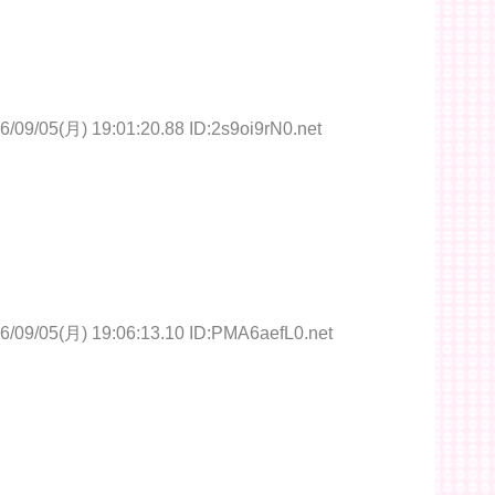
6/09/05(月) 19:01:20.88 ID:2s9oi9rN0.net
6/09/05(月) 19:06:13.10 ID:PMA6aefL0.net