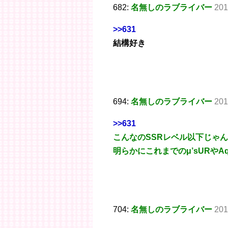
682:
名無しのラブライバー
201
>>631
結構好き
694:
名無しのラブライバー
201
>>631
こんなのSSRレベル以下じゃん
明らかにこれまでのμ’sURやAq
704:
名無しのラブライバー
201