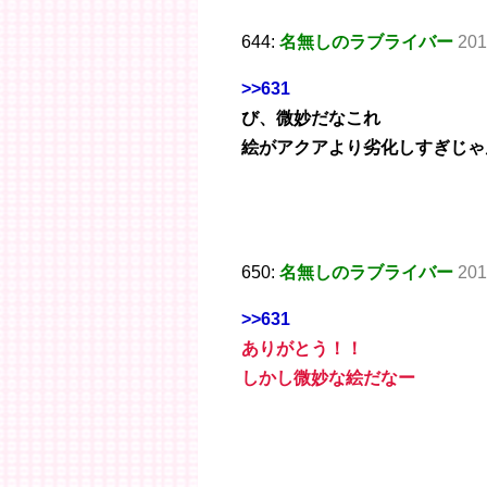
644:
名無しのラブライバー
201
>>631
び、微妙だなこれ
絵がアクアより劣化しすぎじゃ
650:
名無しのラブライバー
201
>>631
ありがとう！！
しかし微妙な絵だなー