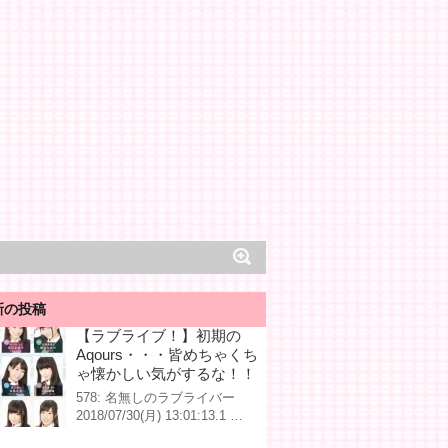
新の投稿
【ラブライブ！】初期の
Aqours・・・皆めちゃくち
ゃ懐かしい気がするな！！
578: 名無しのラブライバー
2018/07/30(月) 13:01:13.1 …