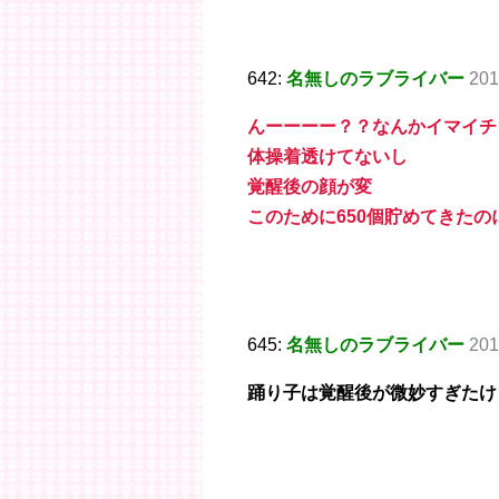
642:
名無しのラブライバー
201
んーーーー？？なんかイマイチ
体操着透けてないし
覚醒後の顔が変
このために650個貯めてきたの
645:
名無しのラブライバー
201
踊り子は覚醒後が微妙すぎたけ