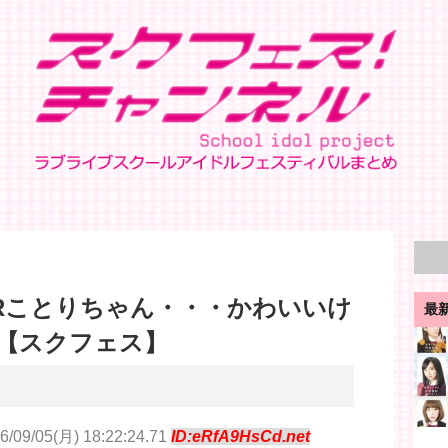
Rことりちゃん・・・かわいいけ
最
【スクフェス】
6/09/05(月) 18:22:24.71
ID:eRfA9HsCd.net