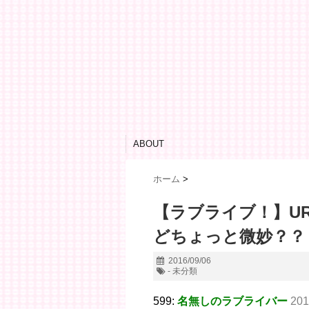
ABOUT
ホーム
>
【ラブライブ！】U
どちょっと微妙？？
2016/09/06
- 未分類
599:
名無しのラブライバー
201