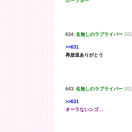
ホーラヨー
634:
名無しのラブライバー
201
>>631
再放送ありがとう
643:
名無しのラブライバー
201
>>631
オーラないンゴ…