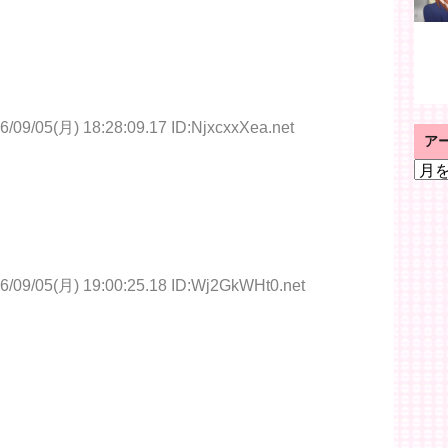
6/09/05(月) 18:28:09.17 ID:NjxcxxXea.net
ア
ア
ー
カ
イ
ブ
6/09/05(月) 19:00:25.18 ID:Wj2GkWHt0.net