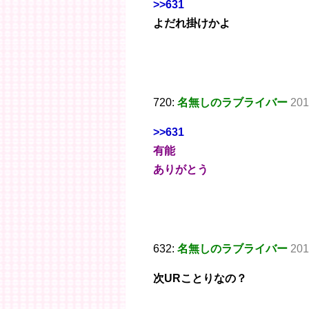
>>631
よだれ掛けかよ
720:
名無しのラブライバー
201
>>631
有能
ありがとう
632:
名無しのラブライバー
201
次URことりなの？