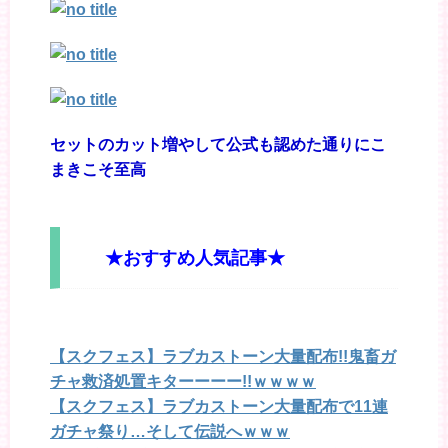
セットのカット増やして公式も認めた通りにこ
まきこそ至高
★おすすめ人気記事★
【スクフェス】ラブカストーン大量配布!!鬼畜ガ
チャ救済処置キターーーー!!ｗｗｗｗ
【スクフェス】ラブカストーン大量配布で11連
ガチャ祭り…そして伝説へｗｗｗ