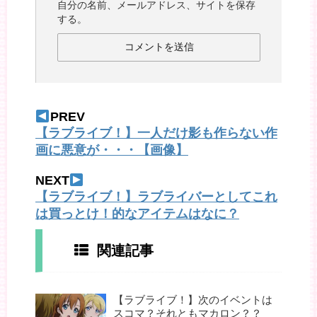
自分の名前、メールアドレス、サイトを保存
する。
PREV
【ラブライブ！】一人だけ影も作らない作
画に悪意が・・・【画像】
NEXT
【ラブライブ！】ラブライバーとしてこれ
は買っとけ！的なアイテムはなに？
関連記事
【ラブライブ！】次のイベントは
スコマ？それともマカロン？？