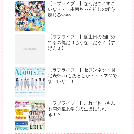
【ラブライブ！】なんだこれすご
いな・・・果南ちゃん推しの愛を
感じるwww
【ラブライブ！】誕生日の石貯め
てるの俺だけじゃないだろ？【す
げえぇ】
【ラブライブ！】セブンネット限
定表紙verもあるとか・・・マジで
すごいな！！
【ラブライブ！】これでおっさん
も浦の星女学院の生徒になれ
る！？