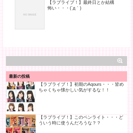
【ラブライブ！】最終日とか結構
怖い・・・(´д｀)
最新の投稿
【ラブライブ！】初期のAqours・・・皆め
ちゃくちゃ懐かしい気がするな！！
【ラブライブ！】このペンライト・・・ど
ういう時に使うんだろうな？？