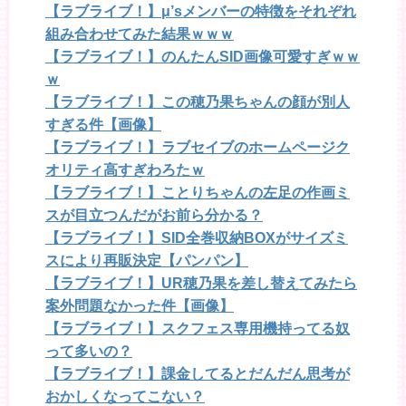
【ラブライブ！】μ’sメンバーの特徴をそれぞれ
組み合わせてみた結果ｗｗｗ
【ラブライブ！】のんたんSID画像可愛すぎｗｗ
ｗ
【ラブライブ！】この穂乃果ちゃんの顔が別人
すぎる件【画像】
【ラブライブ！】ラブセイブのホームページク
オリティ高すぎわろたｗ
【ラブライブ！】ことりちゃんの左足の作画ミ
スが目立つんだがお前ら分かる？
【ラブライブ！】SID全巻収納BOXがサイズミ
スにより再販決定【パンパン】
【ラブライブ！】UR穂乃果を差し替えてみたら
案外問題なかった件【画像】
【ラブライブ！】スクフェス専用機持ってる奴
って多いの？
【ラブライブ！】課金してるとだんだん思考が
おかしくなってこない？