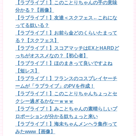
【ラブライブ！】このことりちゃんの手の意味
分かる？【画像】
【ラブライブ！】友達＜スクフェス←これにな
ってる奴いる？
【ラブライブ！】お前ら金どのくらいたまって
る？【スクフェス】
【ラブライブ！】スコアマッチはEXとHARDど
っちがオススメなの？【初心者】
【ラブライブ！】ほのまきって良いですよね
【短レス】
【ラブライブ！】フランスのコスプレイヤーチ
ームが「ラブライブ」のPVを作成！
【ラブライブ！】このことりちゃんちょっとセ
クシー過ぎるかなーｗｗｗ
【ラブライブ！】みことちゃんの素晴らしいプ
ロポーションが分かる奴ちょっと来い
【ラブライブ！】海未ちゃんメンヘラ集作って
みたwww【画像】