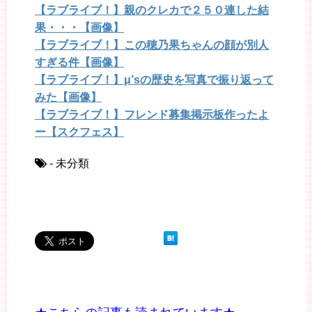
【ラブライブ！】親のクレカで２５０連した結
果・・・【画像】
【ラブライブ！】この穂乃果ちゃんの顔が別人
すぎる件【画像】
【ラブライブ！】μ’sの歴史を写真で振り返って
みた【画像】
【ラブライブ！】フレンド募集掲示板作ったよ
ー【スクフェス】
- 未分類