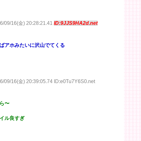
6/09/16(金) 20:28:21.41
ID:9JJS9HA2d.net
ばアホみたいに沢山でてくる
6/09/16(金) 20:39:05.74 ID:e0Tu7Y6S0.net
ら〜
イル良すぎ