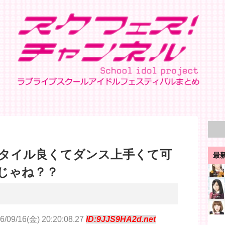
タイル良くてダンス上手くて可
最
じゃね？？
6/09/16(金) 20:20:08.27
ID:9JJS9HA2d.net