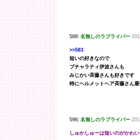
588:
名無しのラブライバー
201
>>583
短いの好きなので
ブチャラティ伊波さんも
みじかい斉藤さんも好きです
特にヘルメットヘア斉藤さん最
596:
名無しのラブライバー
201
しゅかしゅーは短いのがかわいく