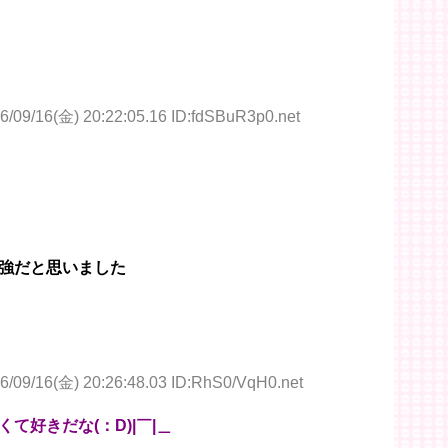
6/09/16(金) 20:22:05.16 ID:fdSBuR3p0.net
強だと思いました
6/09/16(金) 20:26:48.03 ID:RhS0/VqH0.net
て好きだな(：D)|￣|＿