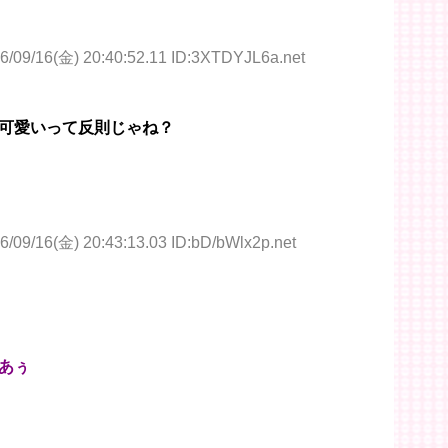
6/09/16(金) 20:40:52.11 ID:3XTDYJL6a.net
可愛いって反則じゃね？
6/09/16(金) 20:43:13.03 ID:bD/bWlx2p.net
あぅ