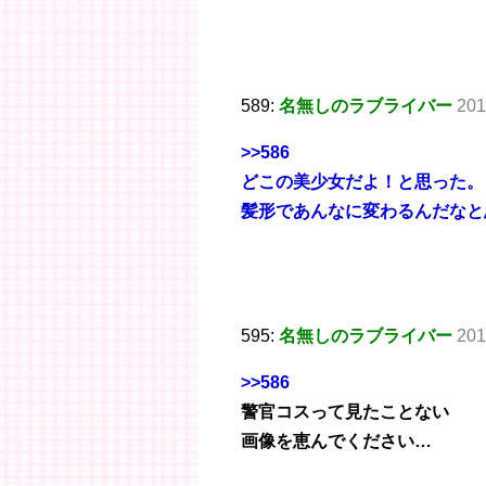
589:
名無しのラブライバー
201
>>586
どこの美少女だよ！と思った。
髪形であんなに変わるんだなと
595:
名無しのラブライバー
201
>>586
警官コスって見たことない
画像を恵んでください…