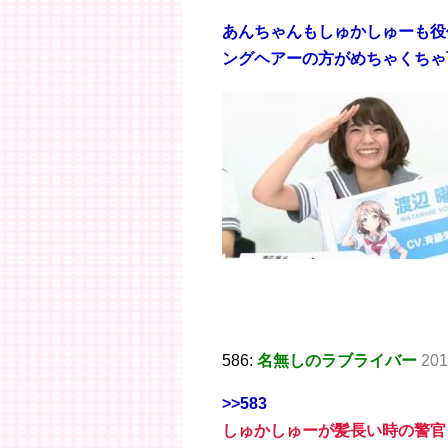
あんちゃんもしゅかしゅーも役
ングヘアーの方がめちゃくちゃ
586:
名無しのラブライバー
201
>>583
しゅかしゅーが髪長い時の警官