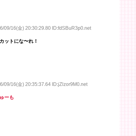
6/09/16(金) 20:30:29.80 ID:fdSBuR3p0.net
カットにな〜れ！
6/09/16(金) 20:35:37.64 ID:jZlzor9M0.net
ゅーも