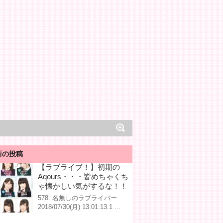
新の投稿
【ラブライブ！】初期の
Aqours・・・皆めちゃくち
ゃ懐かしい気がするな！！
578: 名無しのラブライバー
2018/07/30(月) 13:01:13.1 …