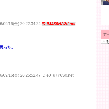
6/09/16(金) 20:22:34.24
ID:9JJS9HA2d.net
ア
ア
ー
思った。
カ
イ
ブ
6/09/16(金) 20:25:52.47 ID:e0Tu7Y6S0.net