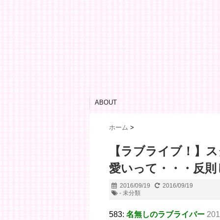
ABOUT
ホーム
>
【ラブライブ！】ス
愛いって・・・反則
2016/09/19
2016/09/19
- 未分類
583:
名無しのラブライバー
201