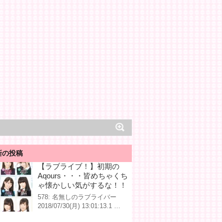
新の投稿
【ラブライブ！】初期の
Aqours・・・皆めちゃくち
ゃ懐かしい気がするな！！
578: 名無しのラブライバー
2018/07/30(月) 13:01:13.1 …