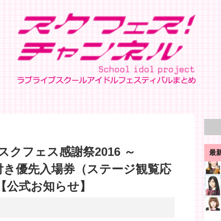
クフェス感謝祭2016 ～
最
ズ付き優先入場券（ステージ観覧応
【公式お知らせ】