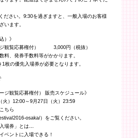
入場ください。9:30を過ぎますと、一般入場のお客様
ざいます。
込）》
ジ観覧応募権付） 3,000円（税抜）
数料、発券手数料等がかかります。
き1枚の優先入場券が必要となります。
で
ージ観覧応募権付） 販売スケジュール》
）12:00～9月27日（火）23:59
こちら
om/festival2016-osaka/）をご覧ください。
入場券」とは…
イベントに入場できる！