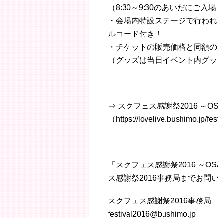
（8:30～9:30のあいだにご入
・会場内特設ステージで行われ
ルコード付き！
・チケットの販売価格と同額の
（グッズは当日イベント内グッ
⇒ スクフェス感謝祭2016 ～OS
（https://lovelive.bushimo.jp/fe
「スクフェス感謝祭2016 ～
ス感謝祭2016事務局までお問
スクフェス感謝祭2016事務局
festival2016@bushimo.jp