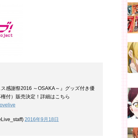
感謝祭2016 ～OSAKA～』グッズ付き優
募権付）販売決定！詳細はこちら
lovelive
e_staff)
2016年9月18日