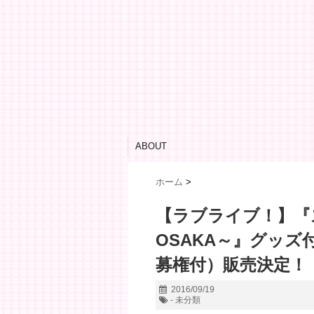
ABOUT
ホーム
>
【ラブライブ！】『ス
OSAKA～』グッ
募権付）販売決定！
2016/09/19
- 未分類