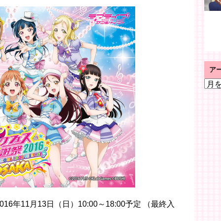
ア
ア
ー
カ
イ
ブ
16年11月13日（日）10:00～18:00予定 （最終入