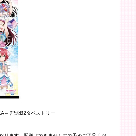
KA～ 記念B2タペストリー
なります。配送はできませんので予めご了承くだ