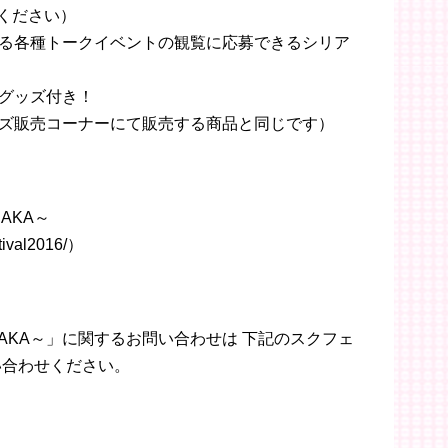
場ください）
る各種トークイベントの観覧に応募できるシリア
グッズ付き！
ズ販売コーナーにて販売する商品と同じです）
AKA～
stival2016/）
OSAKA～」に関するお問い合わせは 下記のスクフェ
い合わせください。