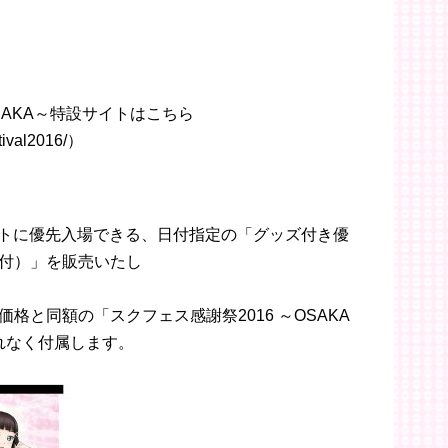
OSAKA～特設サイトはこちら
stival2016/）
ベントに優先入場できる、日付指定の「グッズ付き優
付）」を販売いたし
格と同額の「スクフェス感謝祭2016 ～OSAKA
れなく付属します。