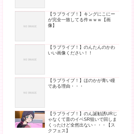
【ラブライブ！】キングにこにー
が完全一致してる件ｗｗｗ【画
像】
【ラブライブ！】のんたんのかわ
いい画像ください！！
【ラブライブ！】ほのかが青い瞳
である理由・・・
【ラブライブ！】のん誕勧誘URじ
ゃなくて昔のイベSR狙いで回しま
くったけど全然出ない・・・【ス
クフェス】