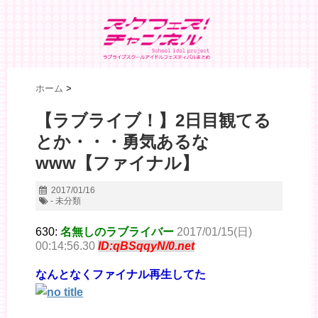
ホーム
>
【ラブライブ！】2日目観てる
とか・・・勇気あるな
www【ファイナル】
2017/01/16
- 未分類
630:
名無しのラブライバー
2017/01/15(日)
00:14:56.30
ID:qBSqqyN/0.net
なんとなくファイナル再生してた