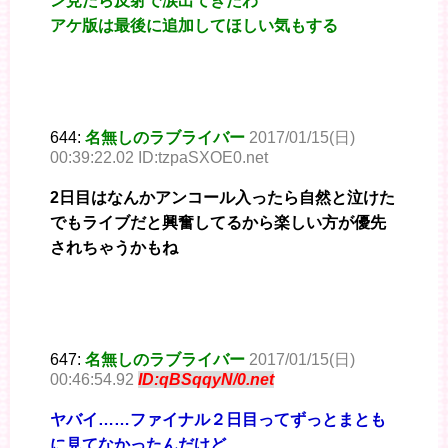
ン見たら反射で涙出てきたわ
アケ版は最後に追加してほしい気もする
644:
名無しのラブライバー
2017/01/15(日)
00:39:22.02 ID:tzpaSXOE0.net
2日目はなんかアンコール入ったら自然と泣けた
でもライブだと興奮してるから楽しい方が優先
されちゃうかもね
647:
名無しのラブライバー
2017/01/15(日)
00:46:54.92
ID:qBSqqyN/0.net
ヤバイ……ファイナル２日目ってずっとまとも
に見てなかったんだけど、