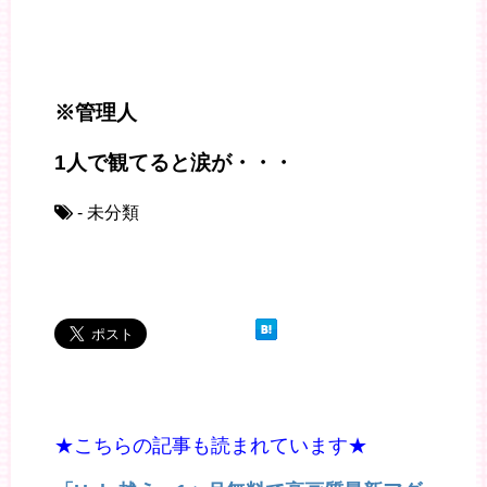
※管理人
1人で観てると涙が・・・
- 未分類
★こちらの記事も読まれています★