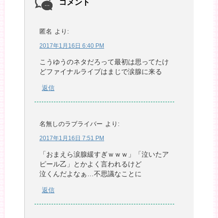
コメント
匿名
より:
2017年1月16日 6:40 PM
こうゆうのネタだろって最初は思ってたけ
どファイナルライブはまじで涙腺に来る
返信
名無しのラブライバー
より:
2017年1月16日 7:51 PM
「おまえら涙腺緩すぎｗｗｗ」「泣いたア
ピール乙」とかよく言われるけど
泣くんだよなぁ…不思議なことに
返信