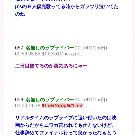
μ’sの９人僕光歌ってる時からガッツリ泣いてた
のね
657:
名無しのラブライバー
2017/01/15(日)
00:59:03.85 ID:XXp1Cneca.net
二日目観てるのか勇気あるにゃ〜
658:
名無しのラブライバー
2017/01/15(日)
01:00:11.78
ID:qBSqqyN/0.net
リアルタイムのラブライブに追い付いたのは映
画からだからニワカ言われても仕方ないけど、
仕事辞めてファイナル行って良かったなぁとつ