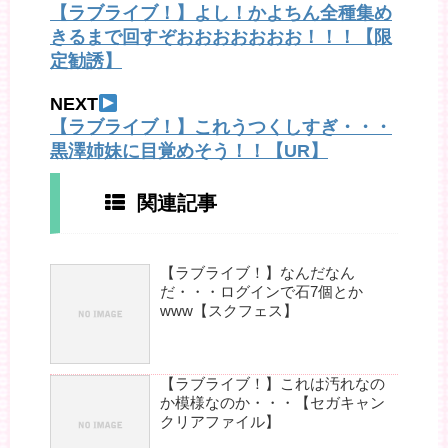
【ラブライブ！】よし！かよちん全種集め
きるまで回すぞおおおおおおお！！！【限
定勧誘】
NEXT
【ラブライブ！】これうつくしすぎ・・・
黒澤姉妹に目覚めそう！！【UR】
関連記事
【ラブライブ！】なんだなん
だ・・・ログインで石7個とか
www【スクフェス】
【ラブライブ！】これは汚れなの
か模様なのか・・・【セガキャン
クリアファイル】