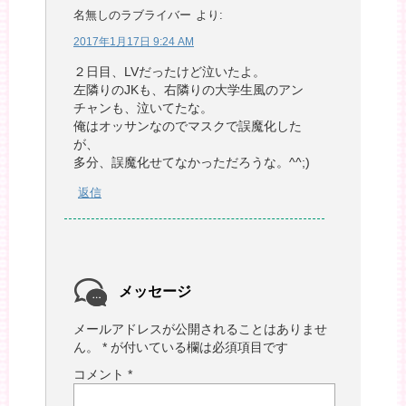
名無しのラブライバー
より:
2017年1月17日 9:24 AM
２日目、LVだったけど泣いたよ。
左隣りのJKも、右隣りの大学生風のアン
チャンも、泣いてたな。
俺はオッサンなのでマスクで誤魔化した
が、
多分、誤魔化せてなかっただろうな。^^;)
返信
メッセージ
メールアドレスが公開されることはありませ
ん。
*
が付いている欄は必須項目です
コメント
*