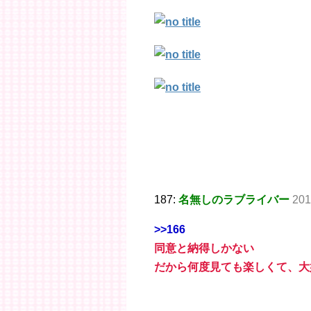
187:
名無しのラブライバー
201
>>166
同意と納得しかない
だから何度見ても楽しくて、大