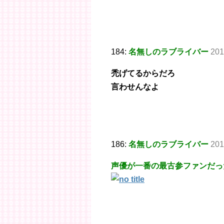
184:
名無しのラブライバー
201
禿げてるからだろ
言わせんなよ
186:
名無しのラブライバー
201
声優が一番の最古参ファンだっ