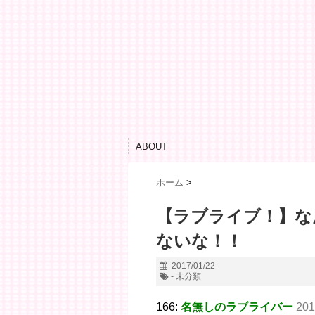
ABOUT
ホーム
>
【ラブライブ！】な
ないな！！
2017/01/22
- 未分類
166:
名無しのラブライバー
201