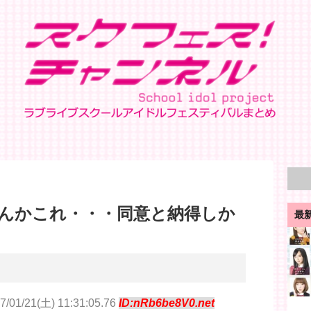
んかこれ・・・同意と納得しか
最
7/01/21(土) 11:31:05.76
ID:nRb6be8V0.net