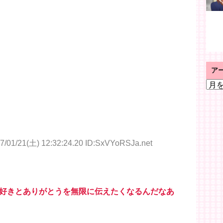
ア
ア
ー
カ
イ
ブ
7/01/21(土) 12:32:24.20 ID:SxVYoRSJa.net
好きとありがとうを無限に伝えたくなるんだなあ