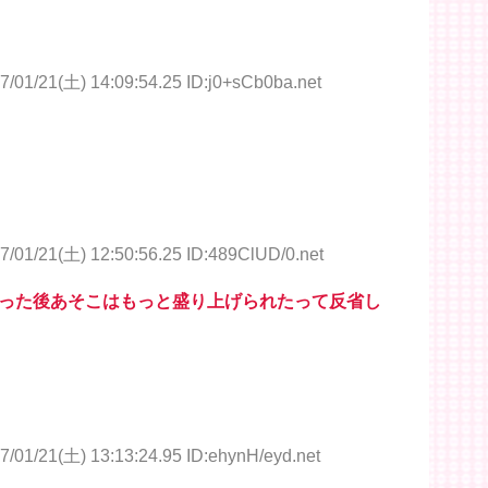
7/01/21(土) 14:09:54.25 ID:j0+sCb0ba.net
7/01/21(土) 12:50:56.25 ID:489ClUD/0.net
った後あそこはもっと盛り上げられたって反省し
7/01/21(土) 13:13:24.95 ID:ehynH/eyd.net