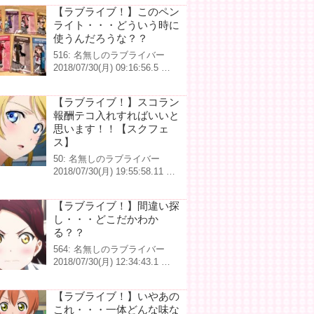
【ラブライブ！】このペン
ライト・・・どういう時に
使うんだろうな？？
516: 名無しのラブライバー
2018/07/30(月) 09:16:56.5 …
【ラブライブ！】スコラン
報酬テコ入れすればいいと
思います！！【スクフェ
ス】
50: 名無しのラブライバー
2018/07/30(月) 19:55:58.11 …
【ラブライブ！】間違い探
し・・・どこだかわか
る？？
564: 名無しのラブライバー
2018/07/30(月) 12:34:43.1 …
【ラブライブ！】いやあの
これ・・・一体どんな味な