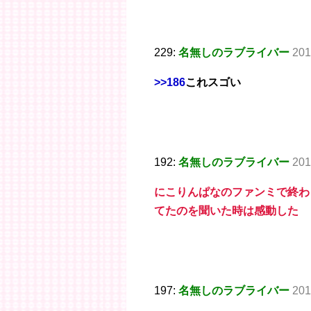
229:
名無しのラブライバー
201
>>186
これスゴい
192:
名無しのラブライバー
201
にこりんぱなのファンミで終わ
てたのを聞いた時は感動した
197:
名無しのラブライバー
201