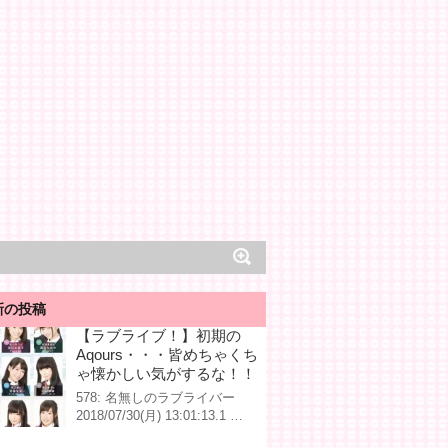
新の投稿
【ラブライブ！】初期の
Aqours・・・皆めちゃくち
ゃ懐かしい気がするな！！
578: 名無しのラブライバー
2018/07/30(月) 13:01:13.1 …