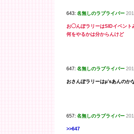
643:
名無しのラブライバー
201
お◯んぽラリーはSIDイベン
何をやるかは分からんけど
647:
名無しのラブライバー
201
おさんぽラリーはμ’sあんのか
657:
名無しのラブライバー
201
>>647