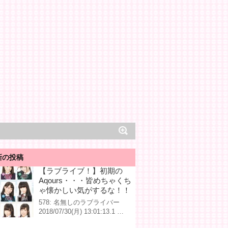
新の投稿
【ラブライブ！】初期の
Aqours・・・皆めちゃくち
ゃ懐かしい気がするな！！
578: 名無しのラブライバー
2018/07/30(月) 13:01:13.1 …