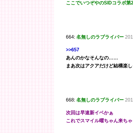
ここでいつぞやのSIDコラボ
664:
名無しのラブライバー
201
>>657
あんのかなそんなの……
まあ次はアクアだけど結構楽し
668:
名無しのラブライバー
201
次回は早速新イベかぁ
これでスマイル曜ちゃん来ちゃ