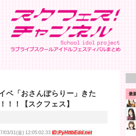
イベ「おさんぽらりー」きた
最
！！！【スクフェス】
7/03/31(金) 12:05:02.33
ID:PyHttbEdd.net