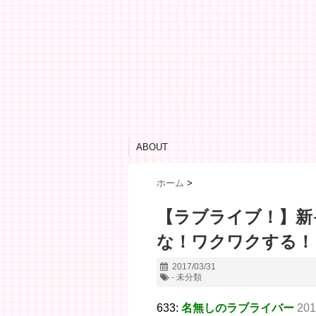
ABOUT
ホーム
>
【ラブライブ！】新
な！ワクワクする！
2017/03/31
- 未分類
633:
名無しのラブライバー
201