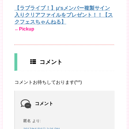
【ラブライブ！】μ’sメンバー複製サイン
入りクリアファイルをプレゼント！！【ス
クフェスちゃんねる】
←Pickup
コメント
コメントお待ちしております(^^)
コメント
匿名
より: