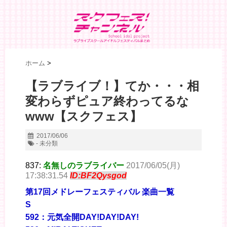
ホーム
>
【ラブライブ！】てか・・・相
変わらずピュア終わってるな
www【スクフェス】
2017/06/06
- 未分類
837:
名無しのラブライバー
2017/06/05(月)
17:38:31.54
ID:BF2Qysgod
第17回メドレーフェスティバル 楽曲一覧
S
592：元気全開DAY!DAY!DAY!