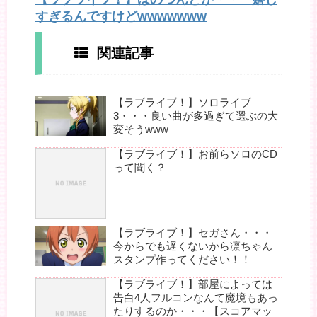
すぎるんですけどwwwwwww
関連記事
【ラブライブ！】ソロライブ
3・・・良い曲が多過ぎて選ぶの大
変そうwww
【ラブライブ！】お前らソロのCD
って聞く？
【ラブライブ！】セガさん・・・
今からでも遅くないから凛ちゃん
スタンプ作ってください！！
【ラブライブ！】部屋によっては
告白4人フルコンなんて魔境もあっ
たりするのか・・・【スコアマッ