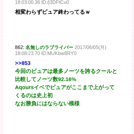
18:03:00.36 ID:/j3DFtCu0
相変わらずピュア終わってるｗ
862:
名無しのラブライバー
2017/06/05(月)
18:08:23.70 ID:MUKbw8RY0
>>853
今回のピュアは最多ノーツを誇るクールと
比較してノーツ数92.16%
Aqoursイベでピュアがここまで上がって
くるのは史上初
なお勝負にはならない模様