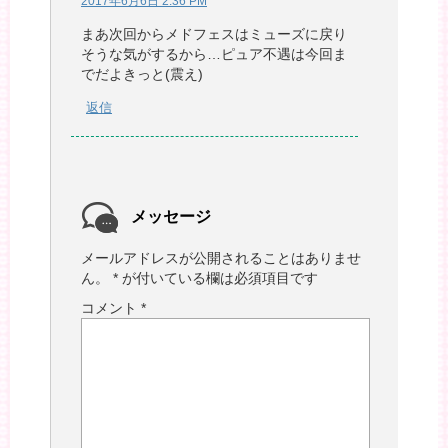
2017年6月6日 2:36 PM
まあ次回からメドフェスはミューズに戻り
そうな気がするから…ピュア不遇は今回ま
でだよきっと(震え)
返信
メッセージ
メールアドレスが公開されることはありませ
ん。
*
が付いている欄は必須項目です
コメント
*