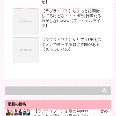
せ】
【ラブライブ！】ちょっとは期待
してるけどさ・・・HP先行当たる
気がしないwww【ファイナルライ
ブ】
【ラブライブ！】シリアルURをス
タメンで使ってる奴に質問がある
【スキルレベル】
最新の投稿
【ラブライブ！】初期のAqours・・・皆め
ちゃくちゃ懐かしい気がするな！！