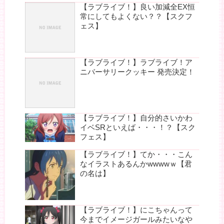
【ラブライブ！】良い加減全EX恒
常にしてもよくない？？【スクフ
ェス】
【ラブライブ！】ラブライブ！ア
ニバーサリークッキー 発売決定！
【ラブライブ！】自分的さいかわ
イベSRといえば・・・！？【スク
フェス】
【ラブライブ！】てか・・・こん
なイラストあるんかwwwwｗ【君
の名は】
【ラブライブ！】にこちゃんって
今までイメージガールみたいなや