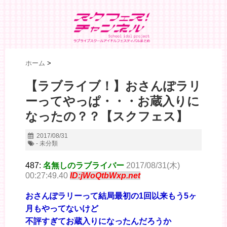
ホーム
>
【ラブライブ！】おさんぽラリ
ーってやっぱ・・・お蔵入りに
なったの？？【スクフェス】
2017/08/31
- 未分類
487:
名無しのラブライバー
2017/08/31(木)
00:27:49.40
ID:jWoQtbWxp.net
おさんぽラリーって結局最初の1回以来もう5ヶ
月もやってないけど
不評すぎてお蔵入りになったんだろうか