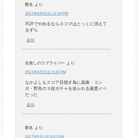
匿名
より:
2017年8月31日 12:28 PM
不評でやめるならスコマはとっくに消えて
るずら
返信
名無しのラブライバー
より:
2017年8月31日 3:43 PM
なかよしもスコア目指す為に楽曲・コン
ボ・野良の３段ガチャを迫られる最悪イベ
だった
返信
匿名
より:
2017年9月1日 9:01 PM