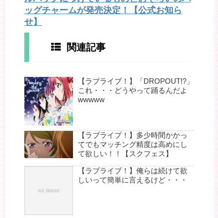
ッグチャームが発売決定！【公式お知ら
せ】
関連記事
【ラブライブ！】「DROPOUT!?」
これ・・・どうやって踊るんだよ
wwwww
【ラブライブ！】多少時間かかっ
てでもマッチング精度は高めにし
て欲しい！！【スクフェス】
【ラブライブ！】俺らは続けて欲
しいって簡単に言えるけど・・・