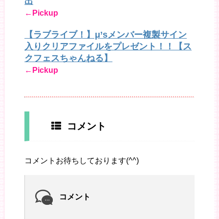
出
←Pickup
【ラブライブ！】μ’sメンバー複製サイン
入りクリアファイルをプレゼント！！【ス
クフェスちゃんねる】
←Pickup
コメント
コメントお待ちしております(^^)
コメント