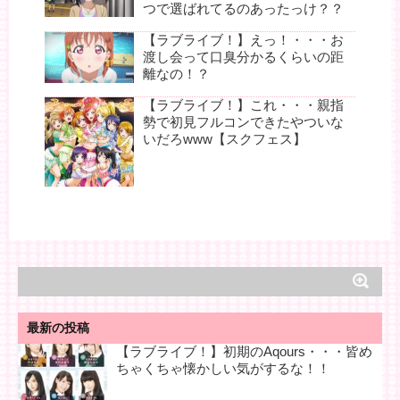
つで選ばれてるのあったっけ？？
【ラブライブ！】えっ！・・・お
渡し会って口臭分かるくらいの距
離なの！？
【ラブライブ！】これ・・・親指
勢で初見フルコンできたやついな
いだろwww【スクフェス】
最新の投稿
【ラブライブ！】初期のAqours・・・皆め
ちゃくちゃ懐かしい気がするな！！