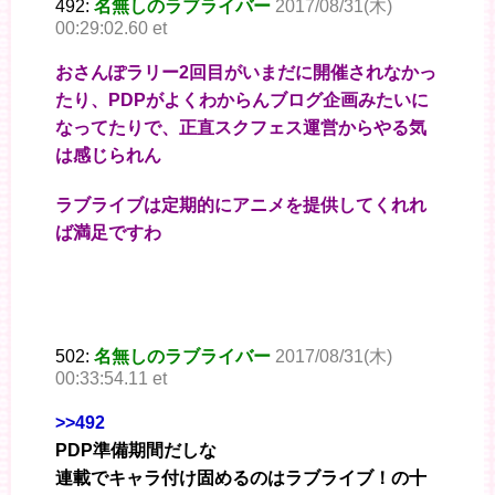
492:
名無しのラブライバー
2017/08/31(木)
00:29:02.60 et
おさんぽラリー2回目がいまだに開催されなかっ
たり、PDPがよくわからんブログ企画みたいに
なってたりで、正直スクフェス運営からやる気
は感じられん
ラブライブは定期的にアニメを提供してくれれ
ば満足ですわ
502:
名無しのラブライバー
2017/08/31(木)
00:33:54.11 et
>>492
PDP準備期間だしな
連載でキャラ付け固めるのはラブライブ！の十