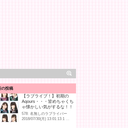
新の投稿
【ラブライブ！】初期の
Aqours・・・皆めちゃくち
ゃ懐かしい気がするな！！
578: 名無しのラブライバー
2018/07/30(月) 13:01:13.1 …