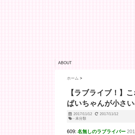
ABOUT
ホーム
>
【ラブライブ！】こ
ぱいちゃんが小さい
2017/11/12
2017/11/12
- 未分類
609:
名無しのラブライバー
201