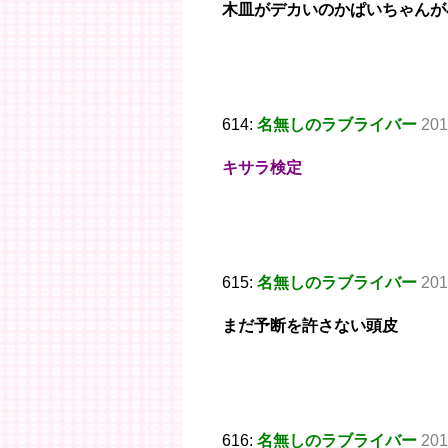
木皿がデカいのかぱいちゃんが
614:
名無しのラブライバー
201
キサラ検定
615:
名無しのラブライバー
201
まだ予断を許さない頭皮
616:
名無しのラブライバー
201