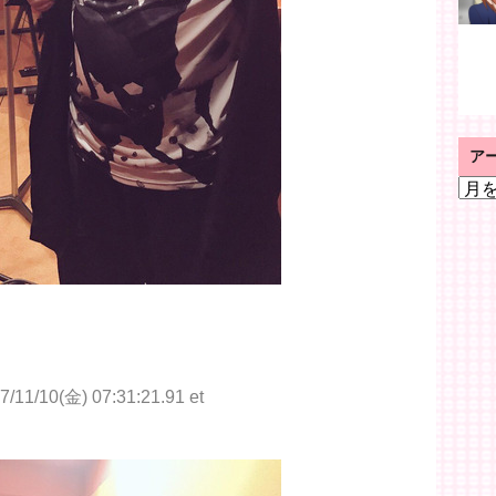
ア
ア
ー
カ
イ
ブ
7/11/10(金) 07:31:21.91 et