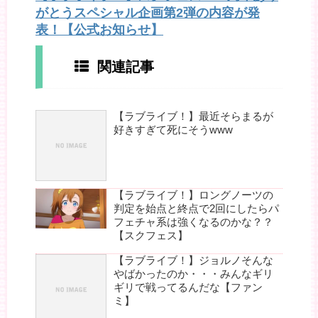
がとうスペシャル企画第2弾の内容が発
表！【公式お知らせ】
関連記事
【ラブライブ！】最近そらまるが
好きすぎて死にそうwww
【ラブライブ！】ロングノーツの
判定を始点と終点で2回にしたらパ
フェチャ系は強くなるのかな？？
【スクフェス】
【ラブライブ！】ジョルノそんな
やばかったのか・・・みんなギリ
ギリで戦ってるんだな【ファン
ミ】