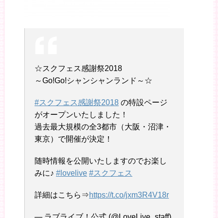
☆スクフェス感謝祭2018
～Go!Go!シャンシャンランド～☆
#スクフェス感謝祭2018
の特設ページ
がオープンいたしました！
過去最大規模の全3都市（大阪・沼津・
東京）で開催が決定！
随時情報を公開いたしますのでお楽し
みに♪
#lovelive
#スクフェス
詳細はこちら⇒
https://t.co/jxm3R4V18r
— ラブライブ！公式 (@LoveLive_staff)