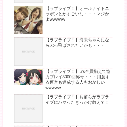
【ラブライブ！】オールナイトニ
ッポンとかすごいな・・・マジか
よwwwww
【ラブライブ！】海未ちゃんにな
らぶっ飛ばされたいかも・・・
【ラブライブ！】μ’s全員揃えて協
力プレイ3000回称号・・・用意す
る運営も達成する人もおかしい
wwwww
【ラブライブ！】お前らがラブラ
イブにハマったきっかけ教えて！