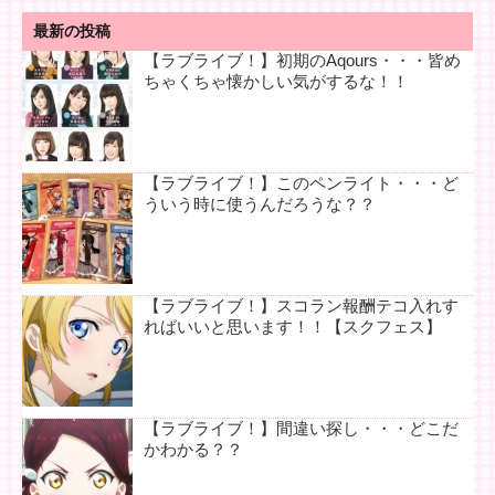
最新の投稿
【ラブライブ！】初期のAqours・・・皆め
ちゃくちゃ懐かしい気がするな！！
【ラブライブ！】このペンライト・・・ど
ういう時に使うんだろうな？？
【ラブライブ！】スコラン報酬テコ入れす
ればいいと思います！！【スクフェス】
【ラブライブ！】間違い探し・・・どこだ
かわかる？？