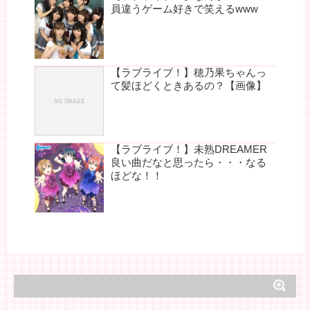
員違うゲーム好きで笑えるwww
【ラブライブ！】穂乃果ちゃんっ
て髪ほどくときあるの？【画像】
【ラブライブ！】未熟DREAMER
良い曲だなと思ったら・・・なる
ほどな！！