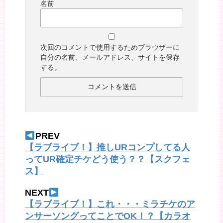
名前
次回のコメントで使用するためブラウザーに
自分の名前、メールアドレス、サイトを保存
する。
PREV
【ラブライブ！】推しURコンプしてる人
ってUR確定チケどう使う？？【スクフェ
ス】
NEXT
【ラブライブ！】これ・・・ミラチケのア
ンサーソングってことでOK！？【カラオ