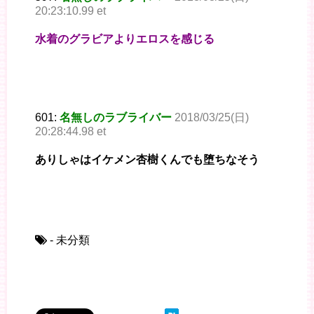
20:23:10.99 et
水着のグラビアよりエロスを感じる
601:
名無しのラブライバー
2018/03/25(日)
20:28:44.98 et
ありしゃはイケメン杏樹くんでも堕ちなそう
- 未分類