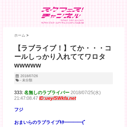
ホーム
>
【ラブライブ！】てか・・・コ
ールしっかり入れててワロタ
wwwww
2018/07/26
- 未分類
333:
名無しのラブライバー
2018/07/25(水)
21:47:08.47
ID:uey/SWkfa.net
フジ
おまいらのラブライブｷﾀ━━━━(ﾟ