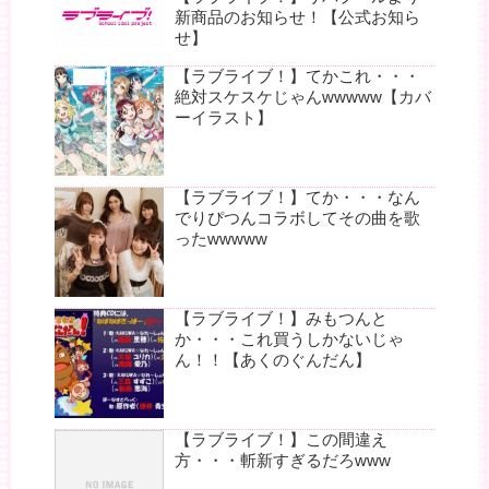
新商品のお知らせ！【公式お知ら
せ】
【ラブライブ！】てかこれ・・・
絶対スケスケじゃんwwwww【カバ
ーイラスト】
【ラブライブ！】てか・・・なん
でりぴつんコラボしてその曲を歌
ったwwwww
【ラブライブ！】みもつんと
か・・・これ買うしかないじゃ
ん！！【あくのぐんだん】
【ラブライブ！】この間違え
方・・・斬新すぎるだろwww