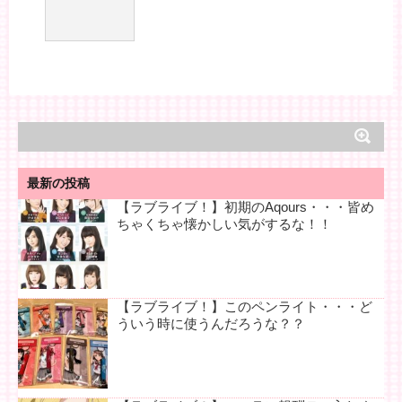
最新の投稿
【ラブライブ！】初期のAqours・・・皆め
ちゃくちゃ懐かしい気がするな！！
【ラブライブ！】このペンライト・・・ど
ういう時に使うんだろうな？？