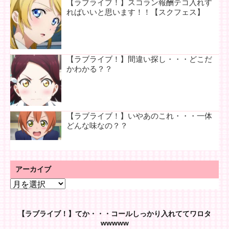
【ラブライブ！】スコラン報酬テコ入れす
ればいいと思います！！【スクフェス】
【ラブライブ！】間違い探し・・・どこだ
かわかる？？
【ラブライブ！】いやあのこれ・・・一体
どんな味なの？？
アーカイブ
ア
ー
カ
【ラブライブ！】てか・・・コールしっかり入れててワロタ
イ
wwwww
ブ