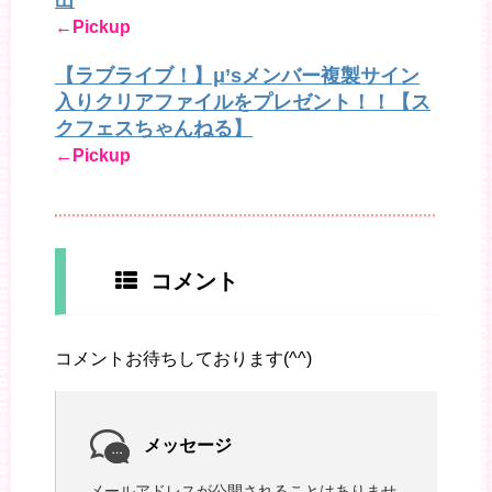
←Pickup
【ラブライブ！】μ’sメンバー複製サイン
入りクリアファイルをプレゼント！！【ス
クフェスちゃんねる】
←Pickup
コメント
コメントお待ちしております(^^)
メッセージ
メールアドレスが公開されることはありませ