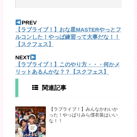
PREV
【ラブライブ！】おな星MASTERやっとフ
ルコンした！やっぱ練習って大事だな！！
【スクフェス】
NEXT
【ラブライブ！】このやり方・・・何かメ
リットあるんかな？？【スクフェス】
関連記事
【ラブライブ！】みんなかわいか
った！やっぱりみら僕衣装はいい
な！！