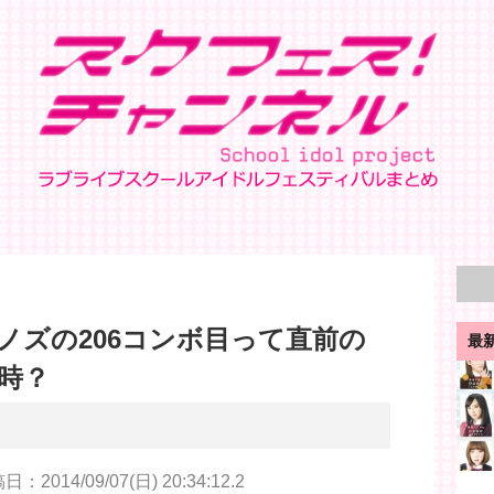
ノズの206コンボ目って直前の
最
時？
：2014/09/07(日) 20:34:12.2