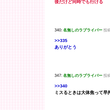
後だけど同時でも行ける
340:
名無しのラブライバー
投稿日
>>335
ありがとう
347:
名無しのラブライバー
投稿日
>>340
ミスるときは大体焦って早