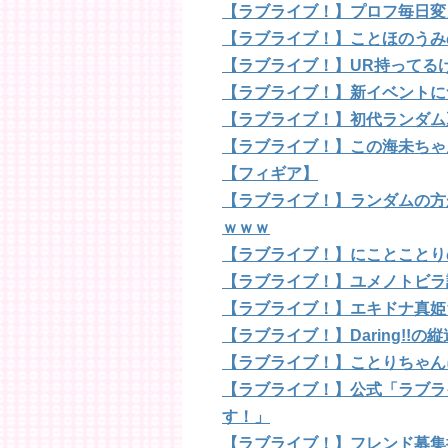
【ラブライブ！】プロフ毎日変
【ラブライブ！】ことほのうみ
【ラブライブ！】UR持ってる
【ラブライブ！】新イベントに
【ラブライブ！】初代ランダム
【ラブライブ！】この海未ちゃ
【フィギア】
【ラブライブ！】ランダムの方
ｗｗｗ
【ラブライブ！】にことことり
【ラブライブ！】ユメノトビラ
【ラブライブ！】エキドナ真姫
【ラブライブ！】Daring!!
【ラブライブ！】ことりちゃん
【ラブライブ！】公式「ラブライブ
す！」
【ラブライブ！】フレンド募集