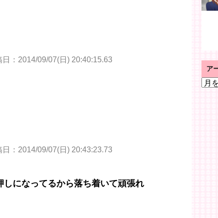
：2014/09/07(日) 20:40:15.63
ア
ア
ー
カ
イ
ブ
：2014/09/07(日) 20:43:23.73
押しになってるから落ち着いて頑張れ