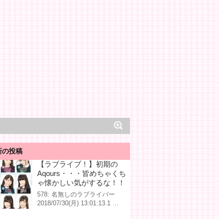
新の投稿
【ラブライブ！】初期の
Aqours・・・皆めちゃくち
ゃ懐かしい気がするな！！
578: 名無しのラブライバー
2018/07/30(月) 13:01:13.1 …