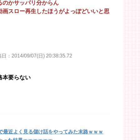
るのかサッパリ分からん
動画スロー再生したほうがよっぽどいいと思
：2014/09/07(日) 20:38:35.72
略本要らない
hで最近よく見る儲け話をやってみた末路ｗｗｗ