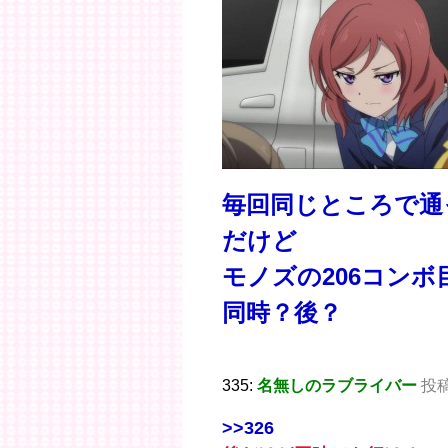
毎回同じところで通
だけど
モノズの206コン
同時？後？
335:
名無しのラブライバー
投稿日
>>326