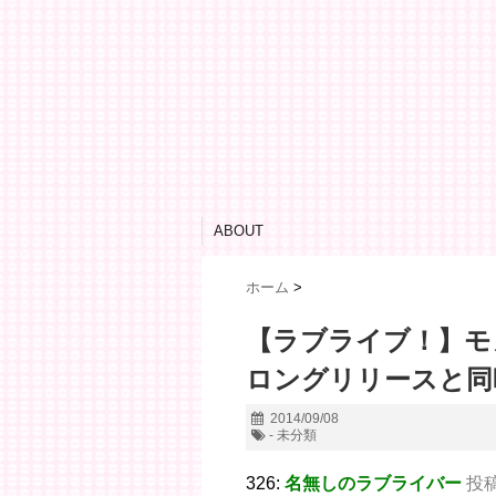
ABOUT
ホーム
>
【ラブライブ！】モ
ロングリリースと同
2014/09/08
- 未分類
326:
名無しのラブライバー
投稿日