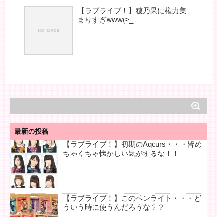
【ラブライブ！】穂乃果に権力集
まりすぎwww(>_
最新の投稿
【ラブライブ！】初期のAqours・・・皆め
ちゃくちゃ懐かしい気がするな！！
【ラブライブ！】このペンライト・・・ど
ういう時に使うんだろうな？？