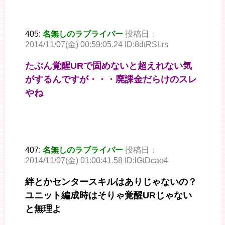
405:
名無しのラブライバー
投稿日：
2014/11/07(金) 00:59:05.24 ID:8dtRSLrs
たぶん覚醒URで固めないと超えれない気
がするんですが・・・廃課金だらけのスレ
やね
407:
名無しのラブライバー
投稿日：
2014/11/07(金) 01:00:41.58 ID:lGtDcao4
絆とかセンタースキルはありじゃないの？
ユニット編成時はそりゃ覚醒URじゃない
と無理よ