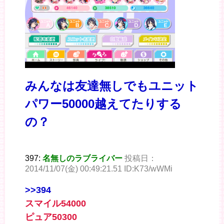
みんなは友達無しでもユニット
パワー50000越えてたりする
の？
397:
名無しのラブライバー
投稿日：
2014/11/07(金) 00:49:21.51 ID:K73/wWMi
>>394
スマイル54000
ピュア50300