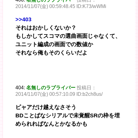
2014/11/07(金) 00:59:48.45 ID:K73/wWMi
>>403
それはおかしくないか？
もしかしてスコマの選曲画面じゃなくて、
ユニット編成の画面での数値か
それなら俺もそのくらいだよ
404:
名無しのラブライバー
投稿日：
2014/11/07(金) 00:57:10.09 ID:b2ch8us/
ピャアだけ越えなさそう
BDことぱなシリアルで未覚醒SRの枠を埋
められればなんとかなるかも