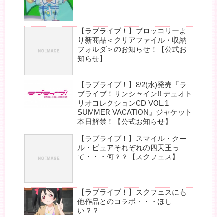
【ラブライブ！】ブロッコリーよ
り新商品＜クリアファイル・収納
フォルダ＞のお知らせ！【公式お
知らせ】
【ラブライブ！】8/2(水)発売『ラ
ブライブ！サンシャイン!! デュオト
リオコレクションCD VOL.1
SUMMER VACATION』ジャケット
本日解禁！【公式お知らせ】
【ラブライブ！】スマイル・クー
ル・ピュアそれぞれの四天王っ
て・・・何？？【スクフェス】
【ラブライブ！】スクフェスにも
他作品とのコラボ・・・ほし
い？？