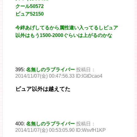
クール50572
ピュア52150
今絆あげしてるから属性違い入ってるしピュア
以外はもう1500-2000ぐらいは上がるのかな
395:
名無しのラブライバー
投稿日：
2014/11/07(金) 00:47:56.33 ID:lGtDcao4
ピュア以外は越えてた
400:
名無しのラブライバー
投稿日：
2014/11/07(金) 00:53:05.90 ID:WsvfH1KP