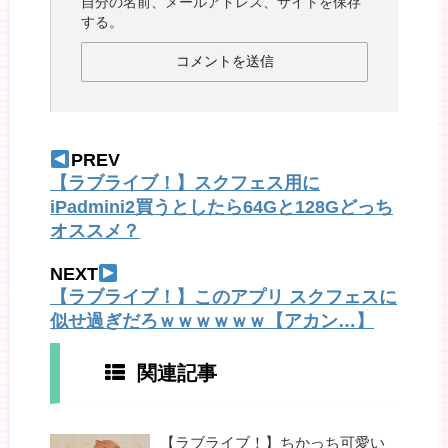
自分の名前、メールアドレス、サイトを保存
する。
PREV
【ラブライブ！】スクフェス用に
iPadmini2買うとしたら64Gと128Gどっち
オススメ？
NEXT
【ラブライブ！】このアプリ スクフェスに
似せ過ぎだろｗｗｗｗｗｗ【アカン…】
関連記事
【ラブライブ！】ちかっち可愛い