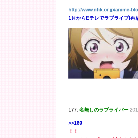
http://www.nhk.or.jp/anime-bl
1月からEテレでラブライブ!再
177:
名無しのラブライバー
201
>>169
！！