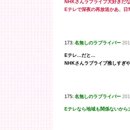
NHKさんラブライブ大好きだ
Eテレで深夜の再放送かあ、日
173:
名無しのラブライバー
201
Eテレ…だと…
NHKさんラブライブ推しすぎ
175:
名無しのラブライバー
201
Eテレなら地域も関係ないから