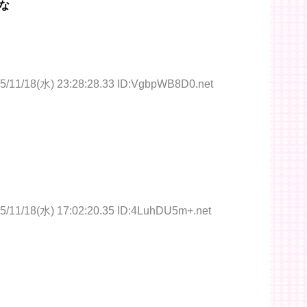
な
5/11/18(水) 23:28:28.33 ID:VgbpWB8D0.net
5/11/18(水) 17:02:20.35 ID:4LuhDU5m+.net