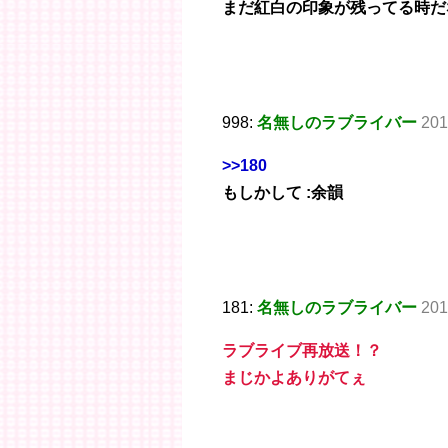
まだ紅白の印象が残ってる時だ
998:
名無しのラブライバー
201
>>180
もしかして :余韻
181:
名無しのラブライバー
201
ラブライブ再放送！？
まじかよありがてぇ