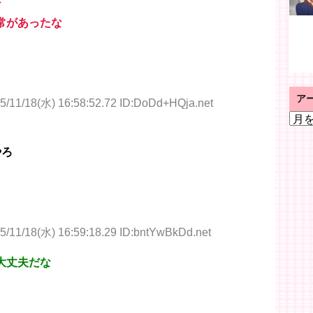
な
常があったな
ア
5/11/18(水) 16:58:52.72 ID:DoDd+HQja.net
ア
ー
カ
やろ
イ
ブ
5/11/18(水) 16:59:18.29 ID:bntYwBkDd.net
大丈夫だな