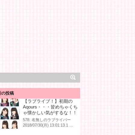
新の投稿
【ラブライブ！】初期の
Aqours・・・皆めちゃくち
ゃ懐かしい気がするな！！
578: 名無しのラブライバー
2018/07/30(月) 13:01:13.1 …