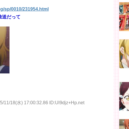
og/sp/0010/231954.html
放送だって
5/11/18(水) 17:00:32.86 ID:Ul9djz+Hp.net