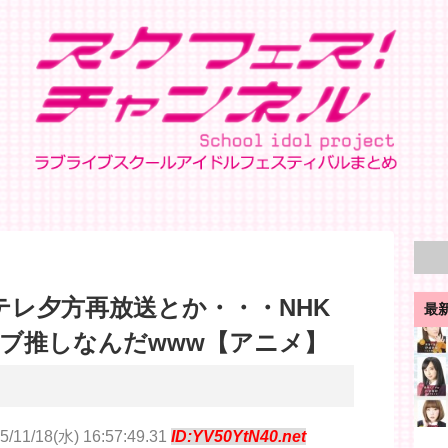
テレ夕方再放送とか・・・NHK
最
ブ推しなんだwww【アニメ】
5/11/18(水) 16:57:49.31
ID:YV50YtN40.net