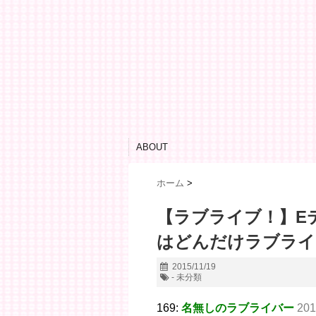
ABOUT
ホーム
>
【ラブライブ！】E
はどんだけラブライ
2015/11/19
- 未分類
169:
名無しのラブライバー
201