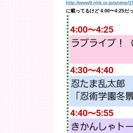
http://www9.nhk.or.jp/anime/1
に載ってるけど 4:00〜4:25だ