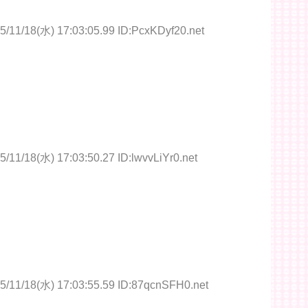
5/11/18(水) 17:03:05.99 ID:PcxKDyf20.net
5/11/18(水) 17:03:50.27 ID:lwvvLiYr0.net
5/11/18(水) 17:03:55.59 ID:87qcnSFH0.net