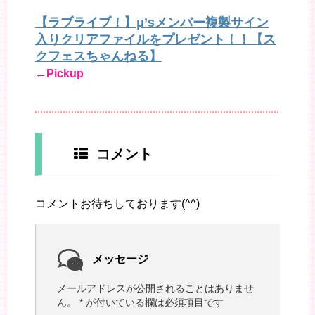
【ラブライブ！】μ’sメンバー複製サイン
入りクリアファイルをプレゼント！！【ス
クフェスちゃんねる】
←Pickup
コメント
コメントお待ちしております(^^)
メッセージ
メールアドレスが公開されることはありませ
ん。
*
が付いている欄は必須項目です