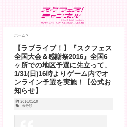
ホーム
>
【ラブライブ！】『スクフェス
全国大会＆感謝祭2016』全国6
ヶ所での地区予選に先立って、
1/31(日)16時よりゲーム内でオ
ンライン予選を実施！【公式お
知らせ】
2016/01/18
- 未分類