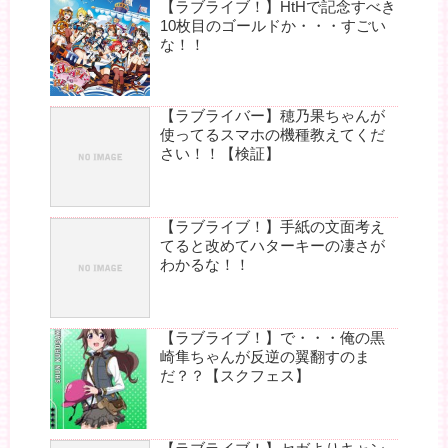
【ラブライブ！】HtHで記念すべき
10枚目のゴールドか・・・すごい
な！！
【ラブライバー】穂乃果ちゃんが
使ってるスマホの機種教えてくだ
さい！！【検証】
【ラブライブ！】手紙の文面考え
てると改めてハターキーの凄さが
わかるな！！
【ラブライブ！】で・・・俺の黒
崎隼ちゃんが反逆の翼翻すのま
だ？？【スクフェス】