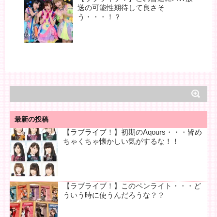
送の可能性期待して良さそ
う・・・！？
最新の投稿
【ラブライブ！】初期のAqours・・・皆め
ちゃくちゃ懐かしい気がするな！！
【ラブライブ！】このペンライト・・・ど
ういう時に使うんだろうな？？