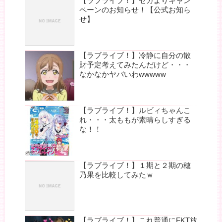
【ラブライブ！】セガよりキャン
ペーンのお知らせ！【公式お知ら
せ】
【ラブライブ！】冷静に自分の散
財予定考えてみたんだけど・・・
なかなかヤバいわwwwww
【ラブライブ！】ルビィちゃんこ
れ・・・太ももが素晴らしすぎる
な！！
【ラブライブ！】１期と２期の穂
乃果を比較してみたｗ
【ラブライブ！】これ普通にFKT放