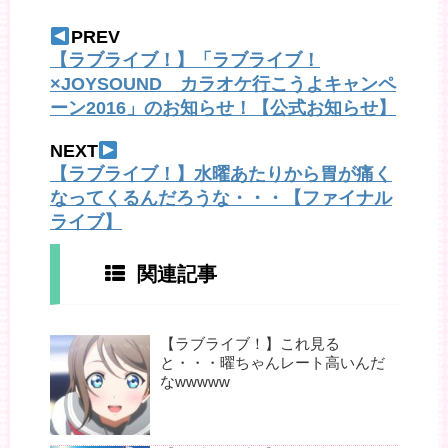
PREV
【ラブライブ！】「ラブライブ！
×JOYSOUND カラオケ行こうよキャンペ
ーン2016」のお知らせ！【公式お知らせ】
NEXT
【ラブライブ！】水曜あたりから胃が痛く
なってくるんだろうな・・・【ファイナル
ライブ】
関連記事
【ラブライブ！】これ見る
と・・・曜ちゃんレート高いんだ
なwwwww