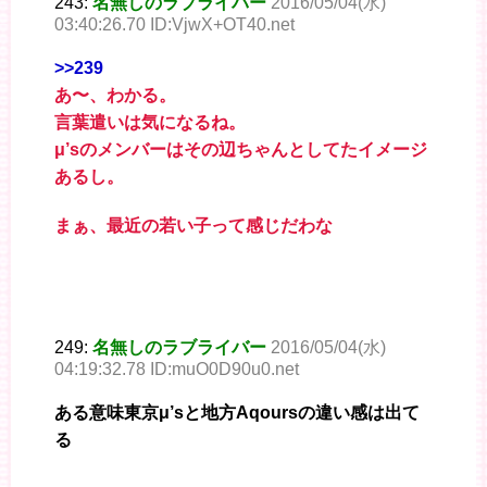
243:
名無しのラブライバー
2016/05/04(水)
03:40:26.70 ID:VjwX+OT40.net
>>239
あ〜、わかる。
言葉遣いは気になるね。
μ’sのメンバーはその辺ちゃんとしてたイメージ
あるし。
まぁ、最近の若い子って感じだわな
249:
名無しのラブライバー
2016/05/04(水)
04:19:32.78 ID:muO0D90u0.net
ある意味東京μ’sと地方Aqoursの違い感は出て
る