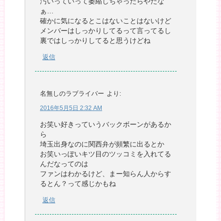
汚いっていって萎縮しちゃったらやだな
ぁ…
確かに気になるとこはないことはないけど
メンバーはしっかりしてるって言ってるし
裏ではしっかりしてると思うけどね
返信
名無しのラブライバー
より:
2016年5月5日 2:32 AM
お笑い好きっていうバックボーンがあるか
ら
埼玉出身なのに関西弁が頻繁に出るとか
お笑いっぽいキツ目のツッコミを入れてる
んだなってのは
ファンはわかるけど、まー知らん人からす
るとん？って感じかもね
返信