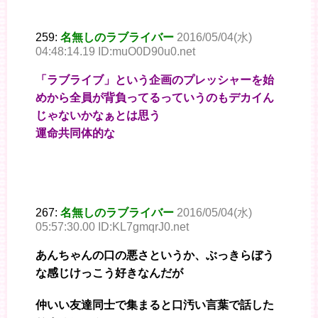
259:
名無しのラブライバー
2016/05/04(水)
04:48:14.19 ID:muO0D90u0.net
「ラブライブ」という企画のプレッシャーを始
めから全員が背負ってるっていうのもデカイん
じゃないかなぁとは思う
運命共同体的な
267:
名無しのラブライバー
2016/05/04(水)
05:57:30.00 ID:KL7gmqrJ0.net
あんちゃんの口の悪さというか、ぶっきらぼう
な感じけっこう好きなんだが
仲いい友達同士で集まると口汚い言葉で話した