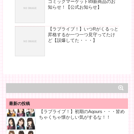
コミックマーケット89新商品のお
知らせ！【公式お知らせ】
【ラブライブ！】いつRがくるっと
昇格するか一つ一つ見守ってたけ
ど【誤爆してた・・・】
最新の投稿
【ラブライブ！】初期のAqours・・・皆め
ちゃくちゃ懐かしい気がするな！！