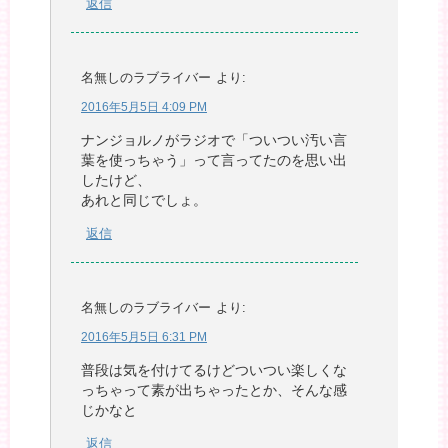
返信
名無しのラブライバー
より:
2016年5月5日 4:09 PM
ナンジョルノがラジオで「ついつい汚い言
葉を使っちゃう」って言ってたのを思い出
したけど、
あれと同じでしょ。
返信
名無しのラブライバー
より:
2016年5月5日 6:31 PM
普段は気を付けてるけどついつい楽しくな
っちゃって素が出ちゃったとか、そんな感
じかなと
返信