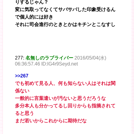
りするじゃん？
変に気取ってなくてサバサバした印象受けるん
で個人的には好き
それに司会進行のときとかはキチンとこなすし
277:
名無しのラブライバー
2016/05/04(水)
06:36:57.46 ID:lG4r9Seyd.net
>>267
でも初めて見る人、何も知らない人はそれは関
係ない
一般的に言葉遣いが汚ないと思うだろうな
多分本人も分かってるし回りからも指摘されて
ると思う
まだ若いからこれからに期待だな