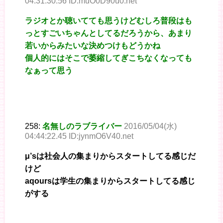
04:31:30.56 ID:muO0D90u0.net
ラジオとか聴いてても思うけどむしろ普段はも
っとすごいちゃんとしてるだろうから、あまり
若いからみたいな決めつけもどうかね
個人的にはそこで萎縮してぎこちなくなっても
なぁって思う
258:
名無しのラブライバー
2016/05/04(水)
04:44:22.45 ID:jynmO6V40.net
μ’sは社会人の集まりからスタートしてる感じだ
けど
aqoursは学生の集まりからスタートしてる感じ
がする