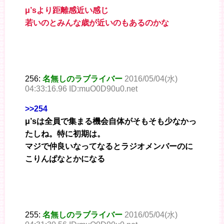
μ’sより距離感近い感じ
若いのとみんな歳が近いのもあるのかな
256:
名無しのラブライバー
2016/05/04(水)
04:33:16.96 ID:muO0D90u0.net
>>254
μ’sは全員で集まる機会自体がそもそも少なかっ
たしね。特に初期は。
マジで仲良いなってなるとラジオメンバーのに
こりんぱなとかになる
255:
名無しのラブライバー
2016/05/04(水)