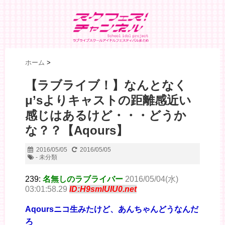
ホーム
>
【ラブライブ！】なんとなく
μ’sよりキャストの距離感近い
感じはあるけど・・・どうか
な？？【Aqours】
2016/05/05
2016/05/05
- 未分類
239:
名無しのラブライバー
2016/05/04(水)
03:01:58.29
ID:H9smlUIU0.net
Aqoursニコ生みたけど、あんちゃんどうなんだ
ろ