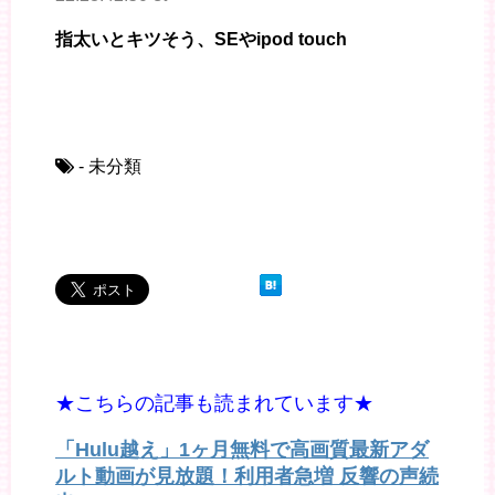
指太いとキツそう、SEやipod touch
- 未分類
★こちらの記事も読まれています★
「Hulu越え」1ヶ月無料で高画質最新アダ
ルト動画が見放題！利用者急増 反響の声続