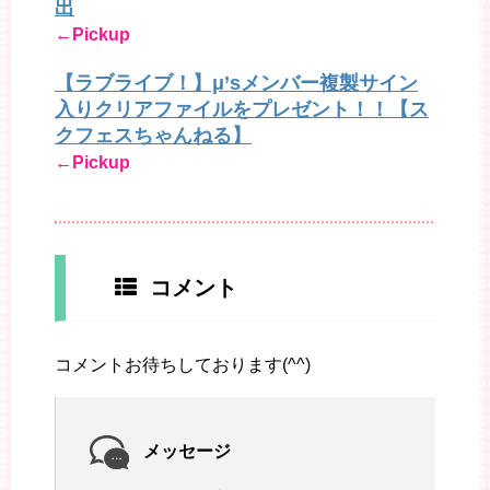
出
←Pickup
【ラブライブ！】μ’sメンバー複製サイン
入りクリアファイルをプレゼント！！【ス
クフェスちゃんねる】
←Pickup
コメント
コメントお待ちしております(^^)
メッセージ