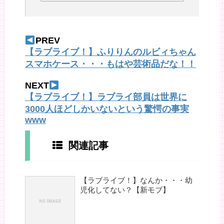
PREV
【ラブライブ！】ふりりんのルビィちゃん
スマホケース・・・もはや芸術品だな！！
NEXT
【ラブライブ！】ラブライ部員は世界に
3000人ほどしかいないという驚愕の事実
www
関連記事
【ラブライブ！】なんか・・・幼
児化してない？【新モブ】