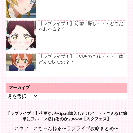
【ラブライブ！】間違い探し・・・どこだ
かわかる？？
【ラブライブ！】いやあのこれ・・・一体
どんな味なの？？
アーカイブ
ア
ー
カ
【ラブライブ！】今更ながらipad購入したけど・・・こんなに簡
イ
単にフルコン取れるのかよwww【スクフェス】
ブ
スクフェスちゃんねる〜ラブライブ攻略まとめ〜