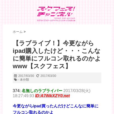
ホーム
>
【ラブライブ！】今更ながら
ipad購入したけど・・・こんな
に簡単にフルコン取れるのかよ
www【スクフェス】
2017/03/30
2017/03/30
- 未分類
374:
名無しのラブライバー
2017/03/28(火)
18:27:49.93
ID:A7iNkXZY0.net
今更ながらipad買ったんだけどこんなに簡単に
フルコン取れるのかよ