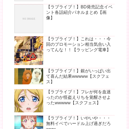
【ラブライブ！】BD発売記念イベ
ント各話紹介パネルまとめ【画
像】
【ラブライブ！】これは・・・今
回のプロモーション相当気合い入
ってんな！！【ラッピング電車】
【ラブライブ！】銀がいっぱい出
て喜んだ結果wwwww【スクフェ
ス】
【ラブライブ！】フレが何を血迷
ったのか怪盗えりちを覚醒させよ
ったwwwww【スクフェス】
【ラブライブ！】いやいや・・・
無料イベでハードル上げ過ぎだろ
www