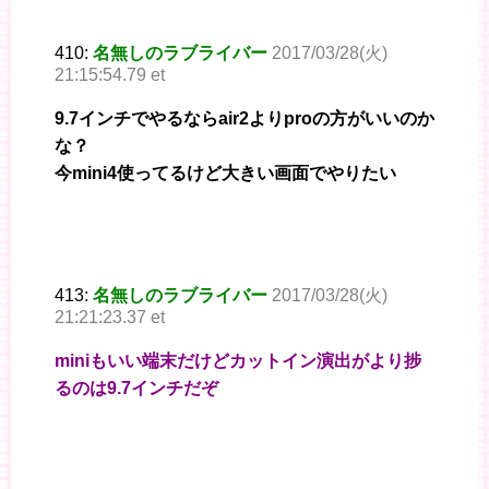
410:
名無しのラブライバー
2017/03/28(火)
21:15:54.79 et
9.7インチでやるならair2よりproの方がいいのか
な？
今mini4使ってるけど大きい画面でやりたい
413:
名無しのラブライバー
2017/03/28(火)
21:21:23.37 et
miniもいい端末だけどカットイン演出がより捗
るのは9.7インチだぞ