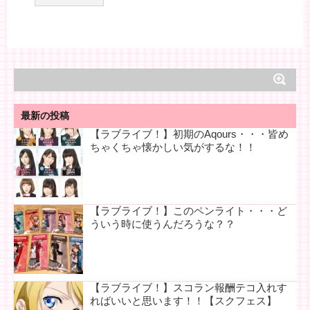
最新の投稿
【ラブライブ！】初期のAqours・・・皆め
ちゃくちゃ懐かしい気がするな！！
【ラブライブ！】このペンライト・・・ど
ういう時に使うんだろうな？？
【ラブライブ！】スコラン報酬テコ入れす
ればいいと思います！！【スクフェス】