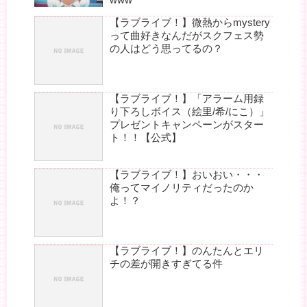
【ラブライブ！】微熱からmystery
って曲好きなんだがスクフェス勢
の人はどう思ってるの？
【ラブライブ！】「アラーム用録
り下ろしボイス（絵里/希/にこ）」
プレゼントキャンペーンがスター
ト！！【公式】
【ラブライブ！】おいおい・・・
俺ってマイノリティだったのか
よ！？
【ラブライブ！】のんたんとエリ
チの差が開きすぎてる件